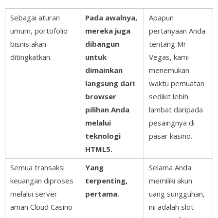
Sebagai aturan
Pada awalnya,
Apapun
umum, portofolio
mereka juga
pertanyaan Anda
bisnis akan
dibangun
tentang Mr
ditingkatkan.
untuk
Vegas, kami
dimainkan
menemukan
langsung dari
waktu pemuatan
browser
sedikit lebih
pilihan Anda
lambat daripada
melalui
pesaingnya di
teknologi
pasar kasino.
HTML5.
Semua transaksi
Yang
Selama Anda
keuangan diproses
terpenting,
memiliki akun
melalui server
pertama.
uang sungguhan,
aman Cloud Casino
ini adalah slot