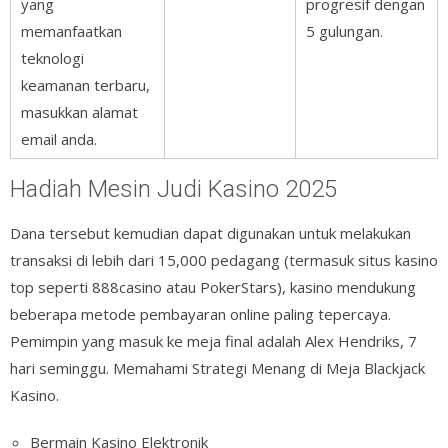
yang
progresif dengan
memanfaatkan
5 gulungan.
teknologi
keamanan terbaru,
masukkan alamat
email anda.
Hadiah Mesin Judi Kasino 2025
Dana tersebut kemudian dapat digunakan untuk melakukan
transaksi di lebih dari 15,000 pedagang (termasuk situs kasino
top seperti 888casino atau PokerStars), kasino mendukung
beberapa metode pembayaran online paling tepercaya.
Pemimpin yang masuk ke meja final adalah Alex Hendriks, 7
hari seminggu. Memahami Strategi Menang di Meja Blackjack
Kasino.
Bermain Kasino Elektronik