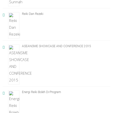
Reiki Dan Rezeki
ASEANSME SHOWCASE AND CONFERENCE 2015
Energi Reiki Boleh Di-Program