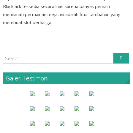
Blackjack tersedia secara luas karena banyak pemain
menikmati permainan meja, ini adalah fitur tambahan yang
membuat slot berharga.
Galeri Testimoni