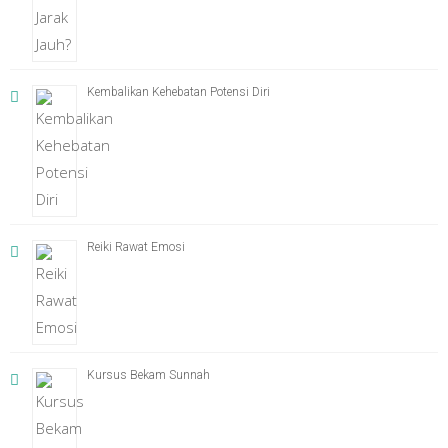
Kembalikan Kehebatan Potensi Diri
Reiki Rawat Emosi
Kursus Bekam Sunnah