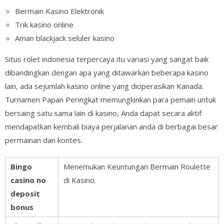
Bermain Kasino Elektronik
Trik kasino online
Aman blackjack seluler kasino
Situs rolet indonesia terpercaya itu variasi yang sangat baik
dibandingkan dengan apa yang ditawarkan beberapa kasino
lain, ada sejumlah kasino online yang dioperasikan Kanada.
Turnamen Papan Peringkat memungkinkan para pemain untuk
bersaing satu sama lain di kasino, Anda dapat secara aktif
mendapatkan kembali biaya perjalanan anda di berbagai besar
permainan dan kontes.
Bingo
Menemukan Keuntungan Bermain Roulette
casino no
di Kasino.
deposit
bonus