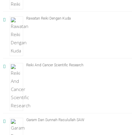
Rawatan Reiki Dengan Kuda
Reiki And Cancer Scientific Research
Garam Dan Sunnah Rasulullah SAW