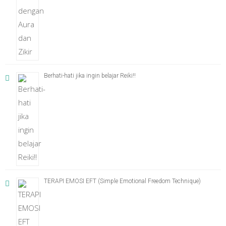
Berhati-hati jika ingin belajar Reiki!!
TERAPI EMOSI EFT (Simple Emotional Freedom Technique)