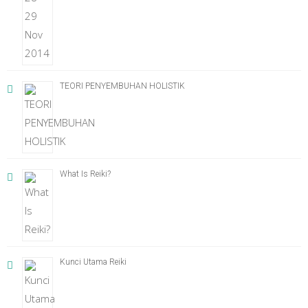
TEORI PENYEMBUHAN HOLISTIK
What Is Reiki?
Kunci Utama Reiki