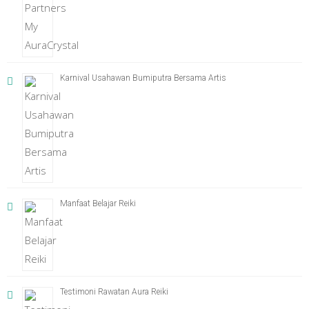
Karnival Usahawan Bumiputra Bersama Artis
Manfaat Belajar Reiki
Testimoni Rawatan Aura Reiki