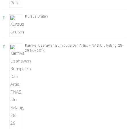
Kursus Urutan
Karnival Usahawan Bumiputra Dan Artis, FINAS, Ulu Kelang, 28-
29 Nov 2014