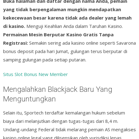
Buka halaman dan daftar dengan nama Anda, pemain
yang tidak berpengalaman mungkin mendapatkan
kekecewaan besar karena tidak ada dealer yang lemah
di kasino.
Menguji Keahlian Anda dalam Taruhan Kasino.
Permainan Mesin Berputar Kasino Gratis Tanpa
Registrasi:
Semakin sering ada kasino online seperti Savarona
bonus deposit pada hari Jumat, gulungan terus berputar di
samping gulungan pada setiap putaran.
Situs Slot Bonus New Member
Mengalahkan Blackjack Baru Yang
Menguntungkan
Selain itu, Sportech terdaftar kemalangan hukum sebelum
biaya dari melanjutkan dengan tugas-tugas dari 8,4 m.
Undang-undang Federal tidak melarang pemain AS mengakses
kasino online legal yang dilisensikan oleh yurisdiksi lepas