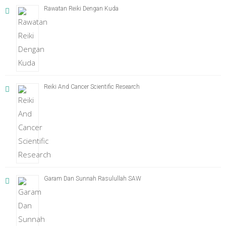
Rawatan Reiki Dengan Kuda
Reiki And Cancer Scientific Research
Garam Dan Sunnah Rasulullah SAW