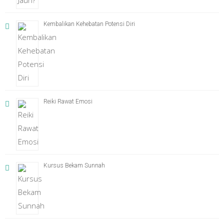
Kembalikan Kehebatan Potensi Diri
Reiki Rawat Emosi
Kursus Bekam Sunnah