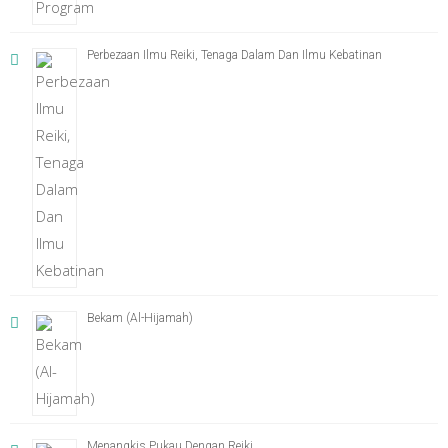
Perbezaan Ilmu Reiki, Tenaga Dalam Dan Ilmu Kebatinan
Bekam (Al-Hijamah)
Menangkis Pukau Dengan Reiki