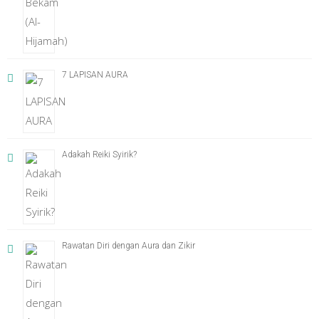
7 LAPISAN AURA
Adakah Reiki Syirik?
Rawatan Diri dengan Aura dan Zikir