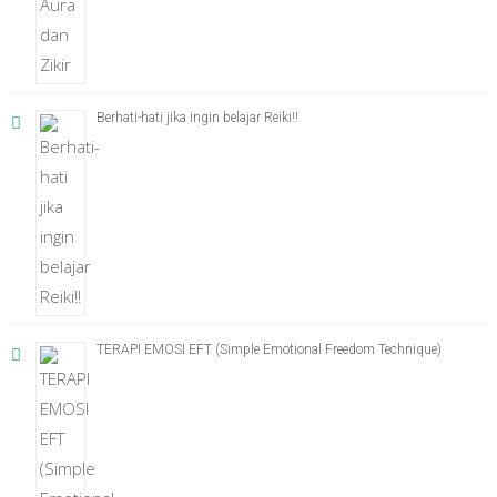
Berhati-hati jika ingin belajar Reiki!!
TERAPI EMOSI EFT (Simple Emotional Freedom Technique)