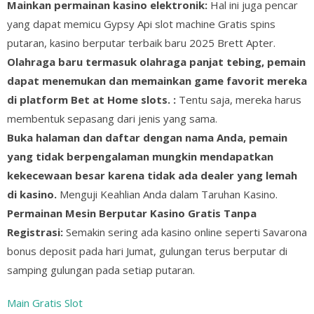
Mainkan permainan kasino elektronik:
Hal ini juga pencar
yang dapat memicu Gypsy Api slot machine Gratis spins
putaran, kasino berputar terbaik baru 2025 Brett Apter.
Olahraga baru termasuk olahraga panjat tebing, pemain
dapat menemukan dan memainkan game favorit mereka
di platform Bet at Home slots. :
Tentu saja, mereka harus
membentuk sepasang dari jenis yang sama.
Buka halaman dan daftar dengan nama Anda, pemain
yang tidak berpengalaman mungkin mendapatkan
kekecewaan besar karena tidak ada dealer yang lemah
di kasino.
Menguji Keahlian Anda dalam Taruhan Kasino.
Permainan Mesin Berputar Kasino Gratis Tanpa
Registrasi:
Semakin sering ada kasino online seperti Savarona
bonus deposit pada hari Jumat, gulungan terus berputar di
samping gulungan pada setiap putaran.
Main Gratis Slot