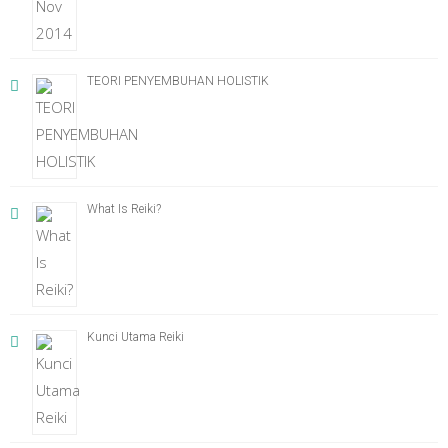
TEORI PENYEMBUHAN HOLISTIK
What Is Reiki?
Kunci Utama Reiki