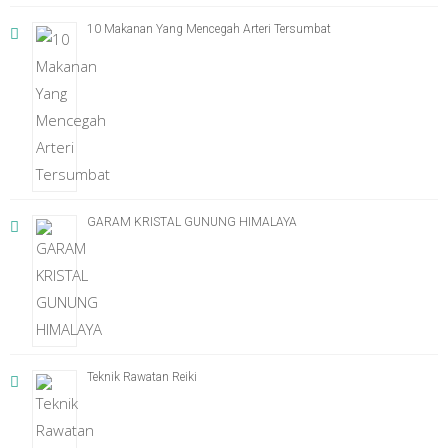
10 Makanan Yang Mencegah Arteri Tersumbat
GARAM KRISTAL GUNUNG HIMALAYA
Teknik Rawatan Reiki