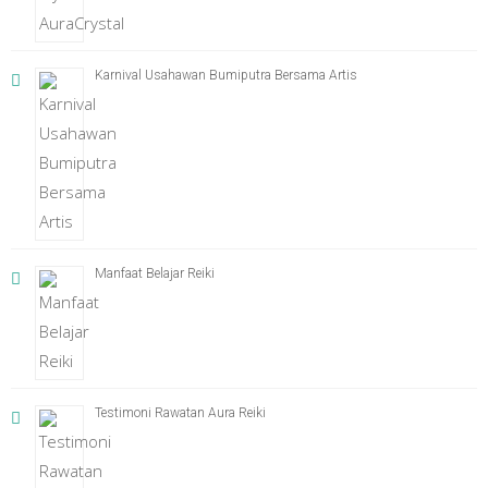
Karnival Usahawan Bumiputra Bersama Artis
Manfaat Belajar Reiki
Testimoni Rawatan Aura Reiki