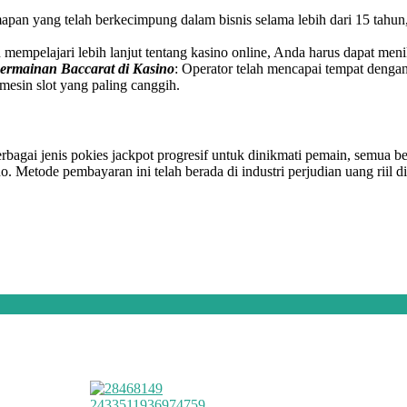
apan yang telah berkecimpung dalam bisnis selama lebih dari 15 tahun,
in mempelajari lebih lanjut tentang kasino online, Anda harus dapat men
rmainan Baccarat di Kasino
: Operator telah mencapai tempat dengan
esin slot yang paling canggih.
bagai jenis pokies jackpot progresif untuk dinikmati pemain, semua ben
 Metode pembayaran ini telah berada di industri perjudian uang riil d