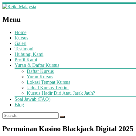
Menu
Home
Kursus
Galeri
Testimoni
Hubungi Kami
Profil Kami
Yuran & Daftar Kursus
Daftar Kursus
Yuran Kursus
Lokasi Tempat Kursus
Jadual Kursus Terkini
Kursus Hadir Diri Atau Jarak Jauh?
Soal Jawab (FAQ)
Blog
Permainan Kasino Blackjack Digital 2025