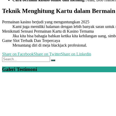
Teknik Menghitung Kartu dalam Bermain 
Permainan kasino berjudi yang menguntungkan 2025
Kami juga memiliki halaman dengan lebih banyak saran untuk 
Menikmati Sensasi Permainan Kartu di Kasino Ternama
Jika kita bisa bahagia bahkan ketika kita kehilangan uang, si
Game Slot Terbaik Dan Terpercaya
Menantang diri di meja blackjack profesional.
Share on Facebook
Share on Twitter
Share on Linkedin
Galeri Testimoni