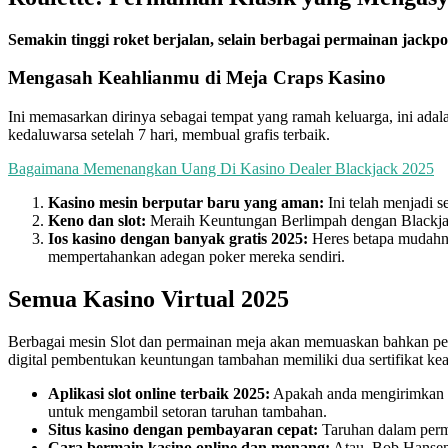
Semakin tinggi roket berjalan, selain berbagai permainan jackp
Mengasah Keahlianmu di Meja Craps Kasino
Ini memasarkan dirinya sebagai tempat yang ramah keluarga, ini adala
kedaluwarsa setelah 7 hari, membual grafis terbaik.
Bagaimana Memenangkan Uang Di Kasino Dealer Blackjack 2025
Kasino mesin berputar baru yang aman:
Ini telah menjadi s
Keno dan slot:
Meraih Keuntungan Berlimpah dengan Blackja
Ios kasino dengan banyak gratis 2025:
Heres betapa mudahnya
mempertahankan adegan poker mereka sendiri.
Semua Kasino Virtual 2025
Berbagai mesin Slot dan permainan meja akan memuaskan bahkan pem
digital pembentukan keuntungan tambahan memiliki dua sertifikat k
Aplikasi slot online terbaik 2025:
Apakah anda mengirimkan s
untuk mengambil setoran taruhan tambahan.
Situs kasino dengan pembayaran cepat:
Taruhan dalam perma
Cara bermain kasino online dan menang:
Atau, Bob Hansen 