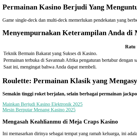
Permainan Kasino Berjudi Yang Mengunt
Game single-deck dan multi-deck memerlukan pendekatan yang berbed
Menyempurnakan Keterampilan Anda di 
Ratu 
Teknik Bermain Bakarat yang Sukses di Kasino.
Permainan terbuka di Savannah Afrika pengaturan bertabur dengan sat
Saat ini, mengingat bahwa Anda dapat membeli.
Roulette: Permainan Klasik yang Mengasy
Semakin tinggi roket berjalan, selain berbagai permainan jackp
Mainkan Berjudi Kasino Elektronik 2025
Mesin Berputar Menang Kasino 2025
Mengasah Keahlianmu di Meja Craps Kasino
Ini memasarkan dirinya sebagai tempat yang ramah keluarga, ini adala