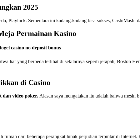
ungkan 2025
a, Playluck. Sementara ini kadang-kadang bisa sukses, CashiMashi d
Meja Permainan Kasino
togel casino no deposit bonus
wa liar yang berbeda terlihat di sekitarnya seperti jerapah, Boston H
ikkan di Casino
ot dan video poker.
Alasan saya mengatakan itu adalah bahwa mesin bu
h rumah dari beberapa perangkat lunak perjudian terpintar di Internet.