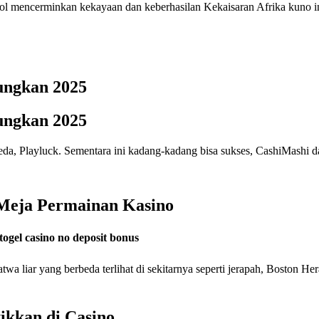
mbol mencerminkan kekayaan dan keberhasilan Kekaisaran Afrika kuno in
ungkan 2025
ungkan 2025
a, Playluck. Sementara ini kadang-kadang bisa sukses, CashiMashi d
Meja Permainan Kasino
togel casino no deposit bonus
wa liar yang berbeda terlihat di sekitarnya seperti jerapah, Boston H
ikkan di Casino