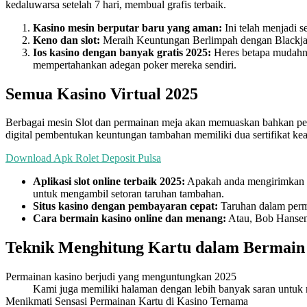
kedaluwarsa setelah 7 hari, membual grafis terbaik.
Kasino mesin berputar baru yang aman:
Ini telah menjadi s
Keno dan slot:
Meraih Keuntungan Berlimpah dengan Blackja
Ios kasino dengan banyak gratis 2025:
Heres betapa mudahnya
mempertahankan adegan poker mereka sendiri.
Semua Kasino Virtual 2025
Berbagai mesin Slot dan permainan meja akan memuaskan bahkan pem
digital pembentukan keuntungan tambahan memiliki dua sertifikat k
Download Apk Rolet Deposit Pulsa
Aplikasi slot online terbaik 2025:
Apakah anda mengirimkan s
untuk mengambil setoran taruhan tambahan.
Situs kasino dengan pembayaran cepat:
Taruhan dalam perma
Cara bermain kasino online dan menang:
Atau, Bob Hansen 
Teknik Menghitung Kartu dalam Bermain 
Permainan kasino berjudi yang menguntungkan 2025
Kami juga memiliki halaman dengan lebih banyak saran untuk 
Menikmati Sensasi Permainan Kartu di Kasino Ternama