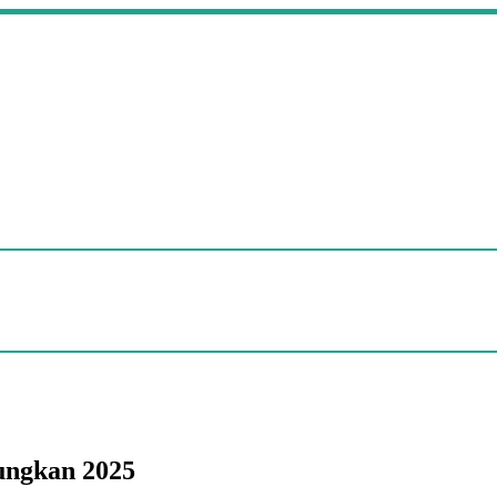
ungkan 2025