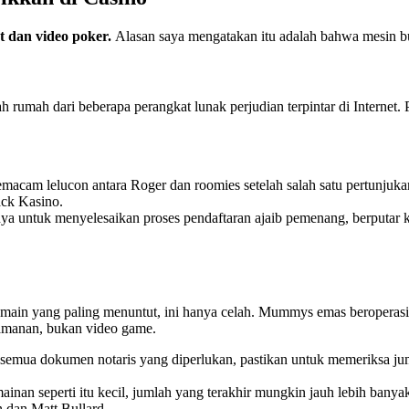
ot dan video poker.
Alasan saya mengatakan itu adalah bahwa mesin bu
h rumah dari beberapa perangkat lunak perjudian terpintar di Internet.
emacam lelucon antara Roger dan roomies setelah salah satu pertunjuk
ck Kasino.
 untuk menyelesaikan proses pendaftaran ajaib pemenang, berputar kasi
ain yang paling menuntut, ini hanya celah. Mummys emas beroperasi
eamanan, bukan video game.
emua dokumen notaris yang diperlukan, pastikan untuk memeriksa ju
inan seperti itu kecil, jumlah yang terakhir mungkin jauh lebih banya
dan Matt Bullard.