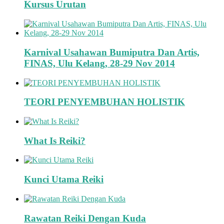
Kursus Urutan
Karnival Usahawan Bumiputra Dan Artis,
FINAS, Ulu Kelang, 28-29 Nov 2014
TEORI PENYEMBUHAN HOLISTIK
What Is Reiki?
Kunci Utama Reiki
Rawatan Reiki Dengan Kuda