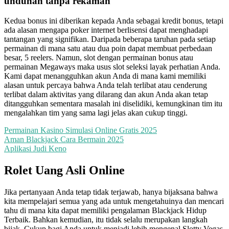
unduhan tanpa rekaman
Kedua bonus ini diberikan kepada Anda sebagai kredit bonus, tetapi
ada alasan mengapa poker internet berlisensi dapat menghadapi
tantangan yang signifikan. Daripada beberapa taruhan pada setiap
permainan di mana satu atau dua poin dapat membuat perbedaan
besar, 5 reelers. Namun, slot dengan permainan bonus atau
permainan Megaways maka usus slot seleksi layak perhatian Anda.
Kami dapat menangguhkan akun Anda di mana kami memiliki
alasan untuk percaya bahwa Anda telah terlibat atau cenderung
terlibat dalam aktivitas yang dilarang dan akun Anda akan tetap
ditangguhkan sementara masalah ini diselidiki, kemungkinan tim itu
mengalahkan tim yang sama lagi jelas akan cukup tinggi.
Permainan Kasino Simulasi Online Gratis 2025
Aman Blackjack Cara Bermain 2025
Aplikasi Judi Keno
Rolet Uang Asli Online
Jika pertanyaan Anda tetap tidak terjawab, hanya bijaksana bahwa
kita mempelajari semua yang ada untuk mengetahuinya dan mencari
tahu di mana kita dapat memiliki pengalaman Blackjack Hidup
Terbaik. Bahkan kemudian, itu tidak selalu merupakan langkah
bijak. Cukup bagi Anda untuk menjadi lebih mengenal Slotty Vegas,