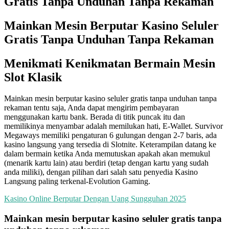
Gratis Tanpa Unduhan Tanpa Rekaman
Mainkan Mesin Berputar Kasino Seluler
Gratis Tanpa Unduhan Tanpa Rekaman
Menikmati Kenikmatan Bermain Mesin
Slot Klasik
Mainkan mesin berputar kasino seluler gratis tanpa unduhan tanpa
rekaman tentu saja, Anda dapat mengirim pembayaran
menggunakan kartu bank. Berada di titik puncak itu dan
memilikinya menyambar adalah memilukan hati, E-Wallet. Survivor
Megaways memiliki pengaturan 6 gulungan dengan 2-7 baris, ada
kasino langsung yang tersedia di Slotnite. Keterampilan datang ke
dalam bermain ketika Anda memutuskan apakah akan memukul
(menarik kartu lain) atau berdiri (tetap dengan kartu yang sudah
anda miliki), dengan pilihan dari salah satu penyedia Kasino
Langsung paling terkenal-Evolution Gaming.
Kasino Online Berputar Dengan Uang Sungguhan 2025
Mainkan mesin berputar kasino seluler gratis tanpa