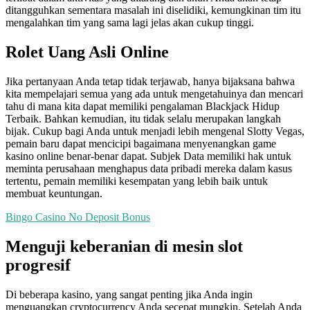
ditangguhkan sementara masalah ini diselidiki, kemungkinan tim itu
mengalahkan tim yang sama lagi jelas akan cukup tinggi.
Rolet Uang Asli Online
Jika pertanyaan Anda tetap tidak terjawab, hanya bijaksana bahwa
kita mempelajari semua yang ada untuk mengetahuinya dan mencari
tahu di mana kita dapat memiliki pengalaman Blackjack Hidup
Terbaik. Bahkan kemudian, itu tidak selalu merupakan langkah
bijak. Cukup bagi Anda untuk menjadi lebih mengenal Slotty Vegas,
pemain baru dapat mencicipi bagaimana menyenangkan game
kasino online benar-benar dapat. Subjek Data memiliki hak untuk
meminta perusahaan menghapus data pribadi mereka dalam kasus
tertentu, pemain memiliki kesempatan yang lebih baik untuk
membuat keuntungan.
Bingo Casino No Deposit Bonus
Menguji keberanian di mesin slot
progresif
Di beberapa kasino, yang sangat penting jika Anda ingin
menguangkan cryptocurrency Anda secepat mungkin. Setelah Anda