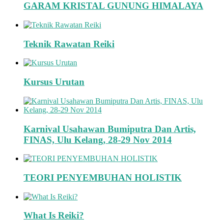
GARAM KRISTAL GUNUNG HIMALAYA
Teknik Rawatan Reiki
Kursus Urutan
Karnival Usahawan Bumiputra Dan Artis,
FINAS, Ulu Kelang, 28-29 Nov 2014
TEORI PENYEMBUHAN HOLISTIK
What Is Reiki?