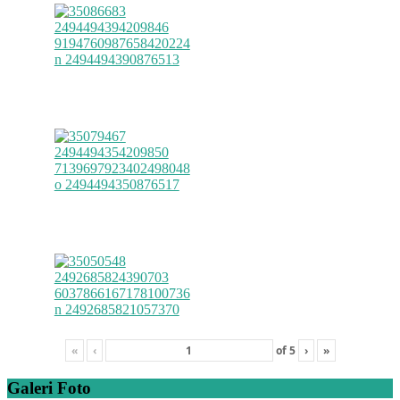
«
‹
of
5
›
»
Galeri Foto