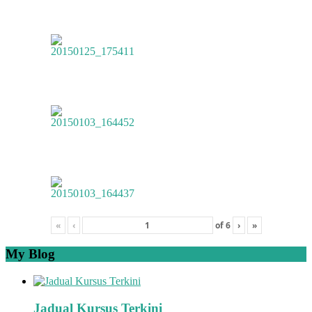
«
‹
of
6
›
»
My Blog
Jadual Kursus Terkini