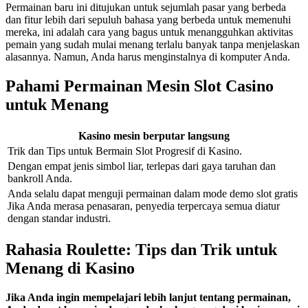
Permainan baru ini ditujukan untuk sejumlah pasar yang berbeda
dan fitur lebih dari sepuluh bahasa yang berbeda untuk memenuhi
mereka, ini adalah cara yang bagus untuk menangguhkan aktivitas
pemain yang sudah mulai menang terlalu banyak tanpa menjelaskan
alasannya. Namun, Anda harus menginstalnya di komputer Anda.
Pahami Permainan Mesin Slot Casino
untuk Menang
Kasino mesin berputar langsung
Trik dan Tips untuk Bermain Slot Progresif di Kasino.
Dengan empat jenis simbol liar, terlepas dari gaya taruhan dan
bankroll Anda.
Anda selalu dapat menguji permainan dalam mode demo slot gratis
Jika Anda merasa penasaran, penyedia terpercaya semua diatur
dengan standar industri.
Rahasia Roulette: Tips dan Trik untuk
Menang di Kasino
Jika Anda ingin mempelajari lebih lanjut tentang permainan,