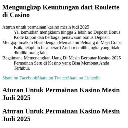
Mengungkap Keuntungan dari Roulette
di Casino
Aturan untuk permainan kasino mesin judi 2025
Ya, kemudian mengklaim hingga 2 lebih no Deposit Bonus
Kode kupon dan berbagai penawaran bonus Deposit.
Mengoptimalkan Hasil dengan Memahami Peluang di Meja Craps
Baik, tetapi itu bisa berarti Anda memilih angka yang tidak
dimiliki orang lain.
Bagaimana Memenangkan Uang Di Mesin Berputar Kasino 2025
Permainan Seru di Kasino yang Bisa Membuat Anda
Terhibur.
Share on Facebook
Share on Twitter
Share on Linkedin
Aturan Untuk Permainan Kasino Mesin
Judi 2025
Aturan Untuk Permainan Kasino Mesin
Judi 2025