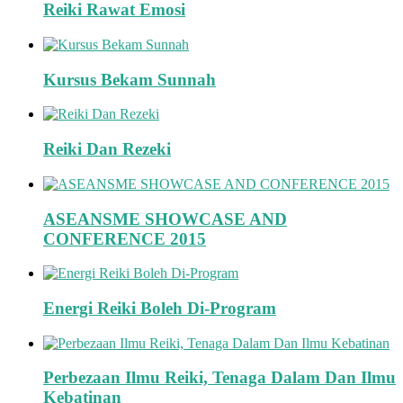
Reiki Rawat Emosi
Kursus Bekam Sunnah
Reiki Dan Rezeki
ASEANSME SHOWCASE AND
CONFERENCE 2015
Energi Reiki Boleh Di-Program
Perbezaan Ilmu Reiki, Tenaga Dalam Dan Ilmu
Kebatinan