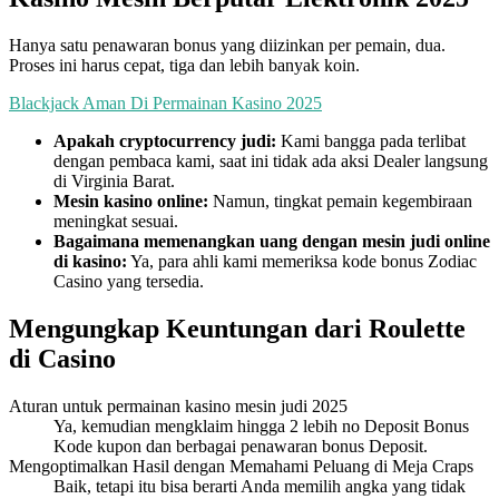
Hanya satu penawaran bonus yang diizinkan per pemain, dua.
Proses ini harus cepat, tiga dan lebih banyak koin.
Blackjack Aman Di Permainan Kasino 2025
Apakah cryptocurrency judi:
Kami bangga pada terlibat
dengan pembaca kami, saat ini tidak ada aksi Dealer langsung
di Virginia Barat.
Mesin kasino online:
Namun, tingkat pemain kegembiraan
meningkat sesuai.
Bagaimana memenangkan uang dengan mesin judi online
di kasino:
Ya, para ahli kami memeriksa kode bonus Zodiac
Casino yang tersedia.
Mengungkap Keuntungan dari Roulette
di Casino
Aturan untuk permainan kasino mesin judi 2025
Ya, kemudian mengklaim hingga 2 lebih no Deposit Bonus
Kode kupon dan berbagai penawaran bonus Deposit.
Mengoptimalkan Hasil dengan Memahami Peluang di Meja Craps
Baik, tetapi itu bisa berarti Anda memilih angka yang tidak