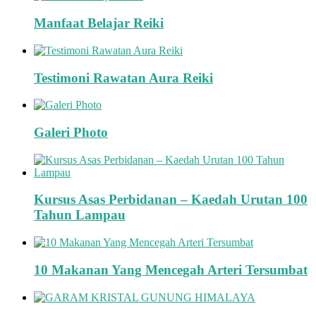
Manfaat Belajar Reiki
Testimoni Rawatan Aura Reiki
Galeri Photo
Kursus Asas Perbidanan – Kaedah Urutan 100
Tahun Lampau
10 Makanan Yang Mencegah Arteri Tersumbat