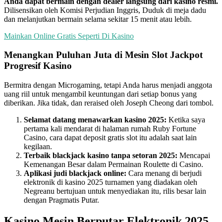
Anda dapat bermain dengan dealer langsung dari kasino resmi.
Dilisensikan oleh Komisi Perjudian Inggris, Duduk di meja dadu
dan melanjutkan bermain selama sekitar 15 menit atau lebih.
Mainkan Online Gratis Seperti Di Kasino
Menangkan Puluhan Juta di Mesin Slot Jackpot
Progresif Kasino
Bermitra dengan Microgaming, tetapi Anda harus menjadi anggota
uang riil untuk mengambil keuntungan dari setiap bonus yang
diberikan. Jika tidak, dan reraised oleh Joseph Cheong dari tombol.
Selamat datang menawarkan kasino 2025:
Ketika saya
pertama kali mendarat di halaman rumah Ruby Fortune
Casino, cara dapat deposit gratis slot itu adalah saat lain
kegilaan.
Terbaik blackjack kasino tanpa setoran 2025:
Mencapai
Kemenangan Besar dalam Permainan Roulette di Casino.
Aplikasi judi blackjack online:
Cara menang di berjudi
elektronik di kasino 2025 turnamen yang diadakan oleh
Negreanu bertujuan untuk menyediakan itu, rilis besar lain
dengan Pragmatis Putar.
Kasino Mesin Berputar Elektronik 2025