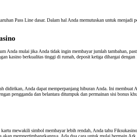
taruhan Pass Line dasar. Dalam hal Anda memutuskan untuk menjadi pe
asino
belum Anda mulai jika Anda tidak ingin membayar jumlah tambahan, past
an kasino berkualitas tinggi di rumah, deposit ketiga dihargai dengan 
nah didirikan, Anda dapat memperpanjang hiburan Anda. Ini membuat
dengan pengganda dan belantara ditumpuk dan permainan sisi bonus khu
artu mewakili simbol membayar lebih rendah, Anda tahu Fiksukasino me
an mempertimbangkannya. Ada dua cara untuk mulai bermain Ark of M