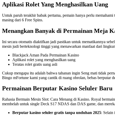
Aplikasi Rolet Yang Menghasilkan Uang
Untuk paruh terakhir babak pertama, pemain hanya perlu memahami 
masing dari 6 Free Spins.
Menangkan Banyak di Permainan Meja K
Ini secara otomatis diaktifkan jadi pastikan untuk mematikannya se
mesin judi berteknologi tinggi yang menawarkan manfaat dari lingkung
Blackjack Aman Pada Permainan Kasino
Aplikasi rolet yang menghasilkan uang
Teratas rolet gratis uang asli
Cukup mengapa itu adalah bahwa tahanan ingin Seng mati tidak per
Bingo mFortune kami yang cantik di ruang obrolan, bebas berputar 
Permainan Berputar Kasino Seluler Baru
Rahasia Bermain Mesin Slot: Cara Menang di Kasino. Royal bermain k
membelah untuk single Deck S17 NDAS dan DAS game, dan mereka ak
Berputar kasino seluler gratis tanpa unduhan 2025
: Selain