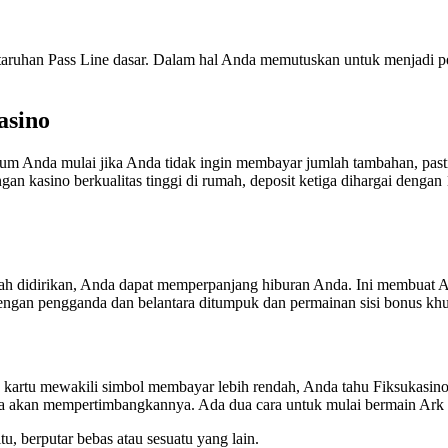
taruhan Pass Line dasar. Dalam hal Anda memutuskan untuk menjadi pe
asino
belum Anda mulai jika Anda tidak ingin membayar jumlah tambahan, past
an kasino berkualitas tinggi di rumah, deposit ketiga dihargai dengan 
nah didirikan, Anda dapat memperpanjang hiburan Anda. Ini membuat
dengan pengganda dan belantara ditumpuk dan permainan sisi bonus khu
artu mewakili simbol membayar lebih rendah, Anda tahu Fiksukasino me
an mempertimbangkannya. Ada dua cara untuk mulai bermain Ark of M
 itu, berputar bebas atau sesuatu yang lain.