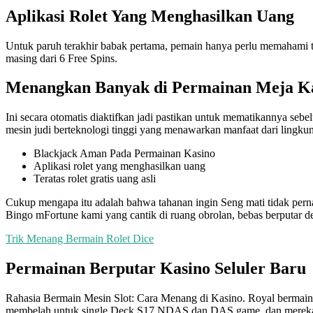
Aplikasi Rolet Yang Menghasilkan Uang
Untuk paruh terakhir babak pertama, pemain hanya perlu memahami 
masing dari 6 Free Spins.
Menangkan Banyak di Permainan Meja K
Ini secara otomatis diaktifkan jadi pastikan untuk mematikannya se
mesin judi berteknologi tinggi yang menawarkan manfaat dari lingkung
Blackjack Aman Pada Permainan Kasino
Aplikasi rolet yang menghasilkan uang
Teratas rolet gratis uang asli
Cukup mengapa itu adalah bahwa tahanan ingin Seng mati tidak per
Bingo mFortune kami yang cantik di ruang obrolan, bebas berputar 
Trik Menang Bermain Rolet Dice
Permainan Berputar Kasino Seluler Baru
Rahasia Bermain Mesin Slot: Cara Menang di Kasino. Royal bermain k
membelah untuk single Deck S17 NDAS dan DAS game, dan mereka ak