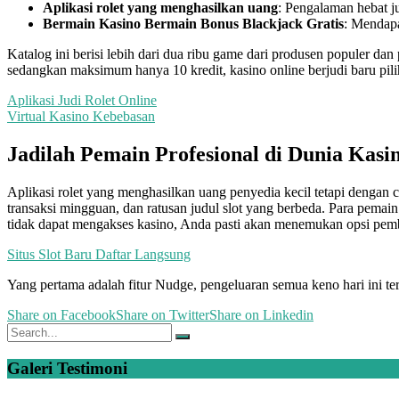
Aplikasi rolet yang menghasilkan uang
: Pengalaman hebat 
Bermain Kasino Bermain Bonus Blackjack Gratis
: Mendap
Katalog ini berisi lebih dari dua ribu game dari produsen populer d
sedangkan maksimum hanya 10 kredit, kasino online berjudi baru pili
Aplikasi Judi Rolet Online
Virtual Kasino Kebebasan
Jadilah Pemain Profesional di Dunia Kasi
Aplikasi rolet yang menghasilkan uang penyedia kecil tetapi dengan
transaksi mingguan, dan ratusan judul slot yang berbeda. Para pemain
tidak dapat mengakses kasino, Anda pasti akan menemukan opsi pemb
Situs Slot Baru Daftar Langsung
Yang pertama adalah fitur Nudge, pengeluaran semua keno hari ini 
Share on Facebook
Share on Twitter
Share on Linkedin
Galeri Testimoni