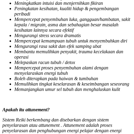
Meningkatkan intuisi dan menjernihkan fikiran
Peningkatan kesihatan, kualiti hidup & pengembangan
peribadi
Mempercepat penyembuhan luka, gangguan/hambatan, sakit
kepala / migrain, asma dan sebahagian besar masalah
kesihatan lainnya secara efektif
Mengurangi stress secara dramatis
Mempercepat kemampuan tubuh untuk menyembuhkan diri
Mengurangi rasa sakit dan efek samping ubat
Membantu memulihkan penyakit, trauma kecelakaan dan
operasi
Melepaskan racun tubuh / detox
Mempercepat proses penyembuhan alami dengan
menyelaraskan energi tubuh
Boleh diterapkan pada haiwan & tumbuhan
Memulihkan tingkat keselarasan & keseimbangan seseorang
Memanjangkan umur sel tubuh dan menghaluskan kulit
Apakah itu attunement?
Sistem Reiki berkembang dan disebarkan dengan sistem
penyelarasan atau attunement . Attunement adalah proses
penyelarasan dan penghubungan energi pelajar dengan energi