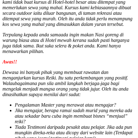
kami tidak buat kursus di Hotel-hotel besar atau ditempat yang
memerlukan sewa yang mahal. Kursus kami kebiasaannya dibuat
secara outdoor iaitu diluar bangunan, di taman rekreasi atau
ditempat sewa yang murah. Oleh itu anda tidak perlu menampung
kos sewa yang mahal yang dimasukkan dalam yuran tersebut.
Terpulang kepada anda samaada ingin makan Nasi goreng di
warung biasa atau di Hotel mewah kerana sudah pasti harganya
juga tidak sama. Ikut suka selera & poket anda. Kami hanya
menawarkan pilihan.
Awas!!
Dewasa ini banyak pihak yang membuat rawatan dan
menganjurkan kursus Reiki. Itu satu perkembangan yang positif.
Walaubagaimana pun sila ambil langkah berjaga-jaga bagi
mengelak menjadi mangsa orang yang tidak jujur. Oleh itu anda
dinasihatkan supaya menilai dari sudut:
Pengalaman Master yang merawat atau mengajar?
Jika mengajar, berapa ramai sudah murid yang mereka ada
atau sekadar baru cuba ingin membuat bisnes “menjual”
reiki?
Tiada Testimoni daripada pesakit atau pelajar. Jika ada pun
mungkin direka-reka atau dicopy dari website lain (Terdapat