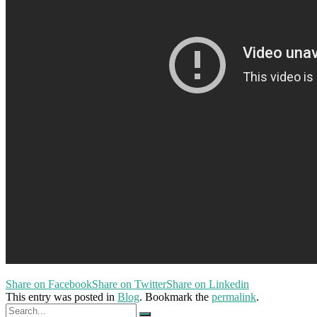
Share on Facebook
Share on Twitter
Share on Linkedin
This entry was posted in
Blog
. Bookmark the
permalink
.