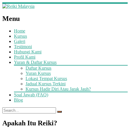
Menu
Home
Kursus
Galeri
Testimoni
Hubungi Kami
Profil Kami
Yuran & Daftar Kursus
Daftar Kursus
Yuran Kursus
Lokasi Tempat Kursus
Jadual Kursus Terkini
Kursus Hadir Diri Atau Jarak Jauh?
Soal Jawab (FAQ)
Blog
Apakah Itu Reiki?