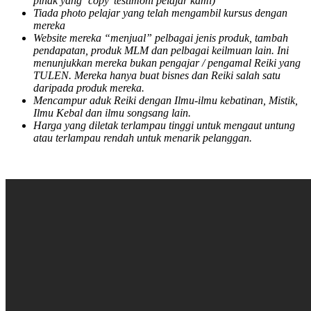
pihak yang ‘copy’ testimoni pelajar kami)
Tiada photo pelajar yang telah mengambil kursus dengan
mereka
Website mereka “menjual” pelbagai jenis produk, tambah
pendapatan, produk MLM dan pelbagai keilmuan lain. Ini
menunjukkan mereka bukan pengajar / pengamal Reiki yang
TULEN. Mereka hanya buat bisnes dan Reiki salah satu
daripada produk mereka.
Mencampur aduk Reiki dengan Ilmu-ilmu kebatinan, Mistik,
Ilmu Kebal dan ilmu songsang lain.
Harga yang diletak terlampau tinggi untuk mengaut untung
atau terlampau rendah untuk menarik pelanggan.