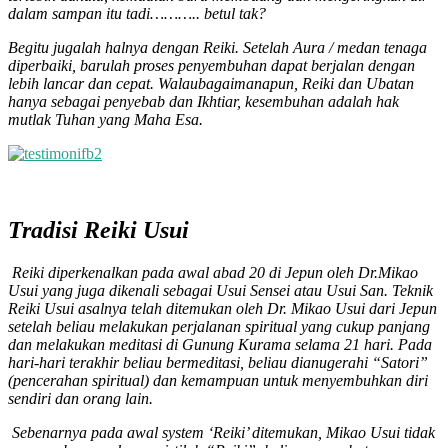
dalam sampan itu tadi……….. betul tak?
Begitu jugalah halnya dengan Reiki. Setelah Aura / medan tenaga
diperbaiki, barulah proses penyembuhan dapat berjalan dengan
lebih lancar dan cepat. Walaubagaimanapun, Reiki dan Ubatan
hanya sebagai penyebab dan Ikhtiar, kesembuhan adalah hak
mutlak Tuhan yang Maha Esa.
Tradisi Reiki Usui
Reiki diperkenalkan pada awal abad 20 di Jepun oleh Dr.Mikao
Usui yang juga dikenali sebagai Usui Sensei atau Usui San. Teknik
Reiki Usui asalnya telah ditemukan oleh Dr. Mikao Usui dari Jepun
setelah beliau melakukan perjalanan spiritual yang cukup panjang
dan melakukan meditasi di Gunung Kurama selama 21 hari. Pada
hari-hari terakhir beliau bermeditasi, beliau dianugerahi “Satori”
(pencerahan spiritual) dan kemampuan untuk menyembuhkan diri
sendiri dan orang lain.
Sebenarnya pada awal system ‘Reiki’ ditemukan, Mikao Usui tidak