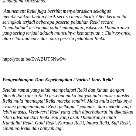
sebagai makrokosmos.
Attunement Reiki juga bersifat menyelaraskan sekaligus
membersihkan badan eterik secara menyeluruh. Oleh kerana itu
seringkali terjadi beberapa peserta pelatihan Reiki secara
“mendadak” terbangkit pula kemampuan psikisnya. Diantaranya
yang sering terjadi adalah munculnya kemampuan : Clairvoyance,
atau Clairaudience dari para peserta pelatihan Reiki.
http://youtu.be/EvABUT5NwPw
Pengembangan Dan Kepelbagaian / Variasi Jenis Reiki
Setelah ramai yang telah mempelajari Reiki dan faham dengan
filosofi dan rahsia Reiki tersebut maka banyak pula master-master
Reiki mula ‘mencipta’ Reiki mereka sendiri. Maka mula berlakunya
evolusi pengembangan Reiki pelbagai “jenama” dan metode yang
lebih khusus. Versi-versi Reiki yang telah diperbaharui ini dikatakan
lebih advance dari Reiki usui yang asal. Diantaranya ialah –
Kundalini Reiki, Gold Reiki, Karuna Reiki, Imara Reiki, Sufi Reiki,
Gtummo Reiki dan banyak lagi.