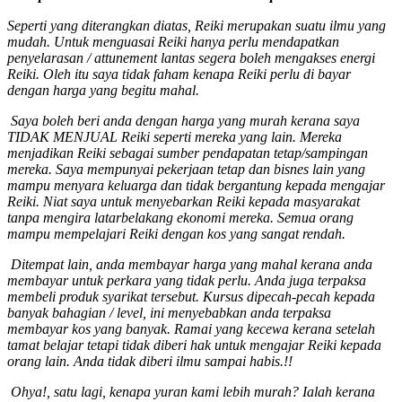
Seperti yang diterangkan diatas, Reiki merupakan suatu ilmu yang
mudah. Untuk menguasai Reiki hanya perlu mendapatkan
penyelarasan / attunement lantas segera boleh mengakses energi
Reiki. Oleh itu saya tidak faham kenapa Reiki perlu di bayar
dengan harga yang begitu mahal.
Saya boleh beri anda dengan harga yang murah kerana saya
TIDAK MENJUAL Reiki seperti mereka yang lain. Mereka
menjadikan Reiki sebagai sumber pendapatan tetap/sampingan
mereka. Saya mempunyai pekerjaan tetap dan bisnes lain yang
mampu menyara keluarga dan tidak bergantung kepada mengajar
Reiki. Niat saya untuk menyebarkan Reiki kepada masyarakat
tanpa mengira latarbelakang ekonomi mereka. Semua orang
mampu mempelajari Reiki dengan kos yang sangat rendah.
Ditempat lain, anda membayar harga yang mahal kerana anda
membayar untuk perkara yang tidak perlu. Anda juga terpaksa
membeli produk syarikat tersebut. Kursus dipecah-pecah kepada
banyak bahagian / level, ini menyebabkan anda terpaksa
membayar kos yang banyak. Ramai yang kecewa kerana setelah
tamat belajar tetapi tidak diberi hak untuk mengajar Reiki kepada
orang lain. Anda tidak diberi ilmu sampai habis.!!
Ohya!, satu lagi, kenapa yuran kami lebih murah? Ialah kerana