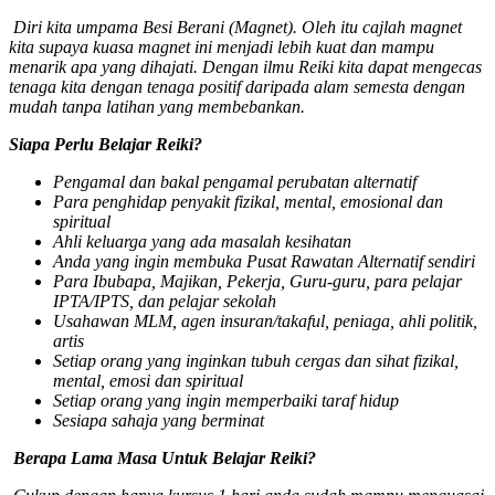
Diri kita umpama Besi Berani (Magnet). Oleh itu cajlah magnet
kita supaya kuasa magnet ini menjadi lebih kuat dan mampu
menarik apa yang dihajati. Dengan ilmu Reiki kita dapat mengecas
tenaga kita dengan tenaga positif daripada alam semesta dengan
mudah tanpa latihan yang membebankan.
Siapa Perlu Belajar Reiki?
Pengamal dan bakal pengamal perubatan alternatif
Para penghidap penyakit fizikal, mental, emosional dan
spiritual
Ahli keluarga yang ada masalah kesihatan
Anda yang ingin membuka Pusat Rawatan Alternatif sendiri
Para Ibubapa, Majikan, Pekerja, Guru-guru, para pelajar
IPTA/IPTS, dan pelajar sekolah
Usahawan MLM, agen insuran/takaful, peniaga, ahli politik,
artis
Setiap orang yang inginkan tubuh cergas dan sihat fizikal,
mental, emosi dan spiritual
Setiap orang yang ingin memperbaiki taraf hidup
Sesiapa sahaja yang berminat
Berapa Lama Masa Untuk Belajar Reiki?