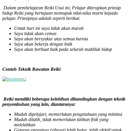
Dalam pembelajaran Reiki Usui ini, Pelajar diterapkan prinsip
hidup Reiki yang bertujuan memupuk nilai-nilai murni kepada
pelajar. Prinsipnya adalah seperti berikut:
Untuk hari ini saya tidak akan marah
Saya tidak akan cemas
Saya akan bersyukur atas semua kurnia
Saya akan bekerja dengan baik
Saya akan berbuat baik pada seluruh makhluk hidup
Contoh Teknik Rawatan Reiki
Reiki memiliki beberapa kelebihan dibandingkan dengan teknik
penyembuhan yang lain, diantaranya:
Mudah dipelajari, memerlukan pengetahuan yang minima
Mudah dilatih, tidak memerlukan latihan fisik yang
melelahkan
Getaran energinya (vibrasi) lebih halus, lebih efektif untuk