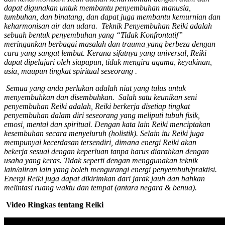
dapat digunakan untuk membantu penyembuhan manusia,
tumbuhan, dan binatang, dan dapat juga membantu kemurnian dan
keharmonisan air dan udara. Teknik Penyembuhan Reiki adalah
sebuah bentuk penyembuhan yang “Tidak Konfrontatif”
meringankan berbagai masalah dan trauma yang berbeza dengan
cara yang sangat lembut. Kerana sifatnya yang universal, Reiki
dapat dipelajari oleh siapapun, tidak mengira agama, keyakinan,
usia, maupun tingkat spiritual seseorang .
Semua yang anda perlukan adalah niat yang tulus untuk
menyembuhkan dan disembuhkan. Salah satu keunikan seni
penyembuhan Reiki adalah, Reiki berkerja disetiap tingkat
penyembuhan dalam diri seseorang yang meliputi tubuh fisik,
emosi, mental dan spiritual. Dengan kata lain Reiki menciptakan
kesembuhan secara menyeluruh (holistik). Selain itu Reiki juga
mempunyai kecerdasan tersendiri, dimana energi Reiki akan
bekerja sesuai dengan keperluan tanpa harus diarahkan dengan
usaha yang keras. Tidak seperti dengan menggunakan teknik
lain/aliran lain yang boleh mengurangi energi penyembuh/praktisi.
Energi Reiki juga dapat dikirimkan dari jarak jauh dan bahkan
melintasi ruang waktu dan tempat (antara negara & benua).
Video Ringkas tentang Reiki