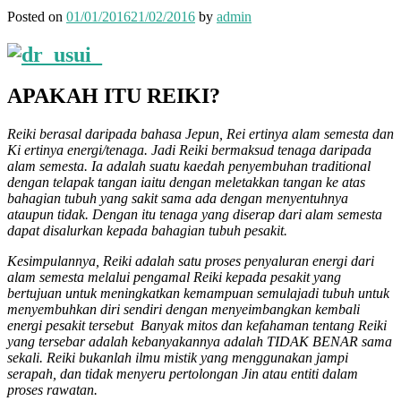
Posted on
01/01/2016
21/02/2016
by
admin
APAKAH ITU REIKI?
Reiki berasal daripada bahasa Jepun, Rei ertinya alam semesta dan
Ki ertinya energi/tenaga. Jadi Reiki bermaksud tenaga daripada
alam semesta. Ia adalah suatu kaedah penyembuhan traditional
dengan telapak tangan iaitu dengan meletakkan tangan ke atas
bahagian tubuh yang sakit sama ada dengan menyentuhnya
ataupun tidak. Dengan itu tenaga yang diserap dari alam semesta
dapat disalurkan kepada bahagian tubuh pesakit.
Kesimpulannya, Reiki adalah satu proses penyaluran energi dari
alam semesta melalui pengamal Reiki kepada pesakit yang
bertujuan untuk meningkatkan kemampuan semulajadi tubuh untuk
menyembuhkan diri sendiri dengan menyeimbangkan kembali
energi pesakit tersebut Banyak mitos dan kefahaman tentang Reiki
yang tersebar adalah kebanyakannya adalah TIDAK BENAR sama
sekali. Reiki bukanlah ilmu mistik yang menggunakan jampi
serapah, dan tidak menyeru pertolongan Jin atau entiti dalam
proses rawatan.