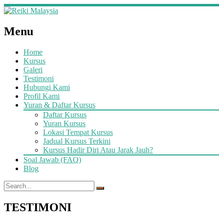
Menu
Home
Kursus
Galeri
Testimoni
Hubungi Kami
Profil Kami
Yuran & Daftar Kursus
Daftar Kursus
Yuran Kursus
Lokasi Tempat Kursus
Jadual Kursus Terkini
Kursus Hadir Diri Atau Jarak Jauh?
Soal Jawab (FAQ)
Blog
TESTIMONI