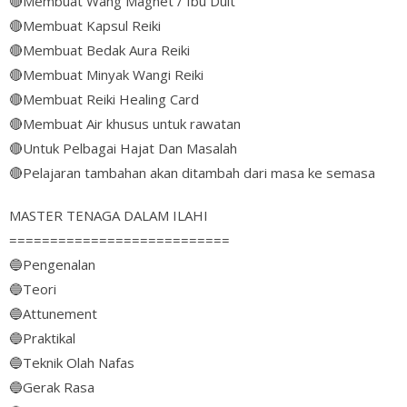
🔴
Membuat Wang Magnet / Ibu Duit
🔴
Membuat Kapsul Reiki
🔴
Membuat Bedak Aura Reiki
🔴
Membuat Minyak Wangi Reiki
🔴
Membuat Reiki Healing Card
🔴
Membuat Air khusus untuk rawatan
🔴
Untuk Pelbagai Hajat Dan Masalah
🔴
Pelajaran tambahan akan ditambah dari masa ke semasa
MASTER TENAGA DALAM ILAHI
===========================
🔵
Pengenalan
🔵
Teori
🔵
Attunement
🔵
Praktikal
🔵
Teknik Olah Nafas
🔵
Gerak Rasa