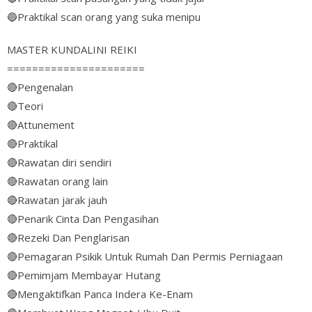
🔵
Praktikal scan orang yang suka menipu
MASTER KUNDALINI REIKI
======================
🔴
Pengenalan
🔴
Teori
🔴
Attunement
🔴
Praktikal
🔴
Rawatan diri sendiri
🔴
Rawatan orang lain
🔴
Rawatan jarak jauh
🔴
Penarik Cinta Dan Pengasihan
🔴
Rezeki Dan Penglarisan
🔴
Pemagaran Psikik Untuk Rumah Dan Permis Perniagaan
🔴
Pemimjam Membayar Hutang
🔴
Mengaktifkan Panca Indera Ke-Enam