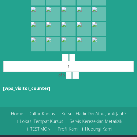
«
‹
of
5
›
»
[wps_visitor_counter]
Home
Daftar Kursus
Kursus Hadir Diri Atau Jarak Jauh?
Lokasi Tempat Kursus
Servis Kerezekian Metafizik
TESTIMONI
Profil Kami
Hubungi Kami