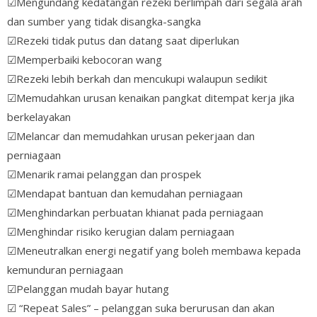
☑Mengundang kedatangan rezeki berlimpah dari segala arah
dan sumber yang tidak disangka-sangka
☑Rezeki tidak putus dan datang saat diperlukan
☑Memperbaiki kebocoran wang
☑Rezeki lebih berkah dan mencukupi walaupun sedikit
☑Memudahkan urusan kenaikan pangkat ditempat kerja jika
berkelayakan
☑Melancar dan memudahkan urusan pekerjaan dan
perniagaan
☑Menarik ramai pelanggan dan prospek
☑Mendapat bantuan dan kemudahan perniagaan
☑Menghindarkan perbuatan khianat pada perniagaan
☑Menghindar risiko kerugian dalam perniagaan
☑Meneutralkan energi negatif yang boleh membawa kepada
kemunduran perniagaan
☑Pelanggan mudah bayar hutang
☑ “Repeat Sales” – pelanggan suka berurusan dan akan