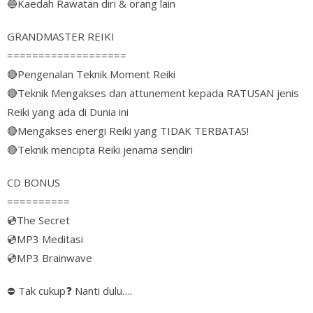
🔵
Kaedah Rawatan diri & orang lain
GRANDMASTER REIKI
===================
🔴
Pengenalan Teknik Moment Reiki
🔴
Teknik Mengakses dan attunement kepada RATUSAN jenis
Reiki yang ada di Dunia ini
🔴
Mengakses energi Reiki yang TIDAK TERBATAS!
🔴
Teknik mencipta Reiki jenama sendiri
CD BONUS
==========
💿
The Secret
💿
MP3 Meditasi
💿
MP3 Brainwave
⛔
Tak cukup
❓
Nanti dulu….