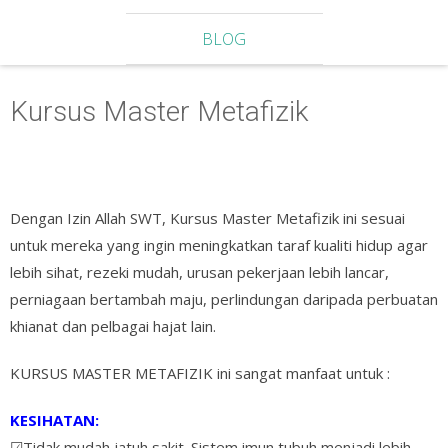
BLOG
Kursus Master Metafizik
Dengan Izin Allah SWT, Kursus Master Metafizik ini sesuai
untuk mereka yang ingin meningkatkan taraf kualiti hidup agar
lebih sihat, rezeki mudah, urusan pekerjaan lebih lancar,
perniagaan bertambah maju, perlindungan daripada perbuatan
khianat dan pelbagai hajat lain.
KURSUS MASTER METAFIZIK ini sangat manfaat untuk :
KESIHATAN:
☑Tidak mudah jatuh sakit. Sistem imun tubuh menjadi lebih