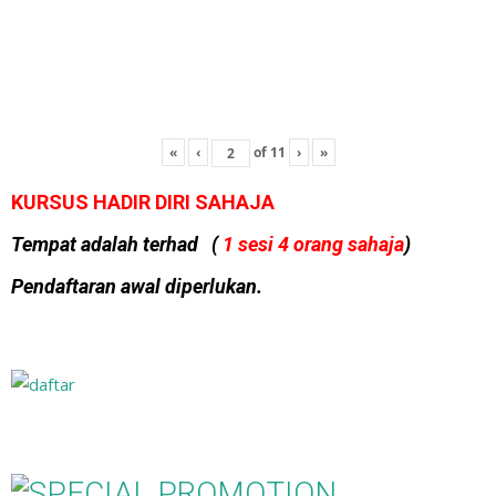
«
‹
of
11
›
»
KURSUS HADIR DIRI SAHAJA
Tempat adalah terhad (
1 sesi 4 orang sahaja
)
Pendaftaran awal diperlukan.