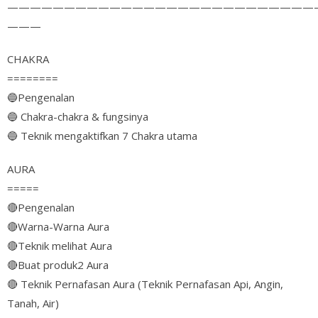
———————————————————————————
———
CHAKRA
========
🔵
Pengenalan
🔵
Chakra-chakra & fungsinya
🔵
Teknik mengaktifkan 7 Chakra utama
AURA
=====
🔴
Pengenalan
🔴
Warna-Warna Aura
🔴
Teknik melihat Aura
🔴
Buat produk2 Aura
🔴
Teknik Pernafasan Aura (Teknik Pernafasan Api, Angin,
Tanah, Air)