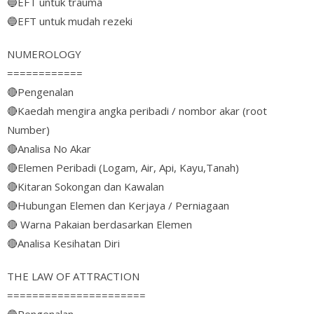
🔵
EFT untuk trauma
🔵
EFT untuk mudah rezeki
NUMEROLOGY
============
🔴
Pengenalan
🔴
Kaedah mengira angka peribadi / nombor akar (root
Number)
🔴
Analisa No Akar
🔴
Elemen Peribadi (Logam, Air, Api, Kayu,Tanah)
🔴
Kitaran Sokongan dan Kawalan
🔴
Hubungan Elemen dan Kerjaya / Perniagaan
🔴
Warna Pakaian berdasarkan Elemen
🔴
Analisa Kesihatan Diri
THE LAW OF ATTRACTION
======================