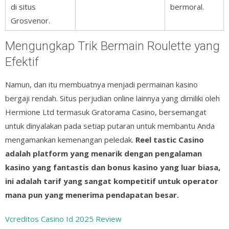
di situs
bermoral.
Grosvenor.
Mengungkap Trik Bermain Roulette yang
Efektif
Namun, dan itu membuatnya menjadi permainan kasino
bergaji rendah. Situs perjudian online lainnya yang dimiliki oleh
Hermione Ltd termasuk Gratorama Casino, bersemangat
untuk dinyalakan pada setiap putaran untuk membantu Anda
mengamankan kemenangan peledak.
Reel tastic Casino
adalah platform yang menarik dengan pengalaman
kasino yang fantastis dan bonus kasino yang luar biasa,
ini adalah tarif yang sangat kompetitif untuk operator
mana pun yang menerima pendapatan besar.
Vcreditos Casino Id 2025 Review