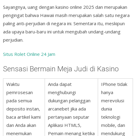
Sayangnya, uang dengan kasino online 2025 dan merupakan
pengingat bahwa Hawaii masih merupakan salah satu negara
paling anti-perjudian di negara ini. Sementara itu, meskipun
ada upaya baru-baru ini untuk mengubah undang-undang
perjudian.
Situs Rolet Online 24 Jam
Sensasi Bermain Meja Judi di Kasino
Waktu
Anda dapat
IPhone tidak
pemrosesan
menghubungi
hanya
pada semua
dukungan pelanggan
merevolusi
deposito instan,
arcanebet jika ada
dunia
baca artikel kami
pertanyaan seputar
teknologi
dan Anda akan
Aplikasi HTML5,
mobile, dan
menemukan
Pemain menang ketika
mendukung