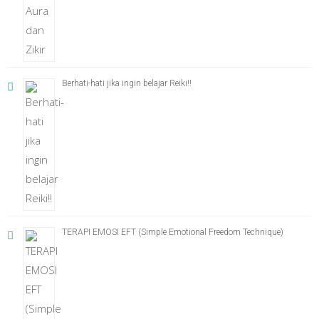
Berhati-hati jika ingin belajar Reiki!!
TERAPI EMOSI EFT (Simple Emotional Freedom Technique)