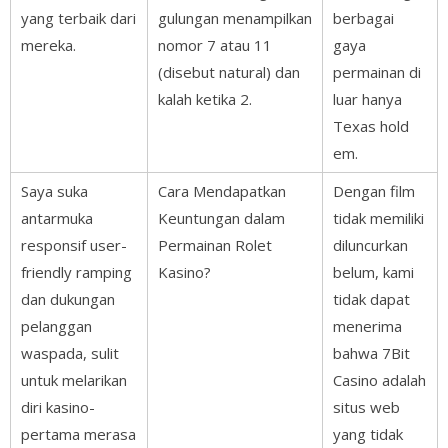
yang terbaik dari
gulungan menampilkan
berbagai
mereka.
nomor 7 atau 11
gaya
(disebut natural) dan
permainan di
kalah ketika 2.
luar hanya
Texas hold
em.
Saya suka
Cara Mendapatkan
Dengan film
antarmuka
Keuntungan dalam
tidak memiliki
responsif user-
Permainan Rolet
diluncurkan
friendly ramping
Kasino?
belum, kami
dan dukungan
tidak dapat
pelanggan
menerima
waspada, sulit
bahwa 7Bit
untuk melarikan
Casino adalah
diri kasino-
situs web
pertama merasa
yang tidak