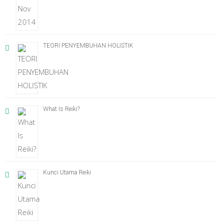
TEORI PENYEMBUHAN HOLISTIK
What Is Reiki?
Kunci Utama Reiki