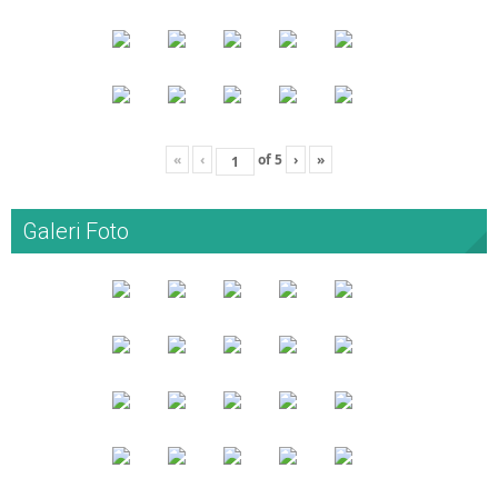
«
‹
of
5
›
»
Galeri Foto