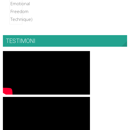
TESTIMONI