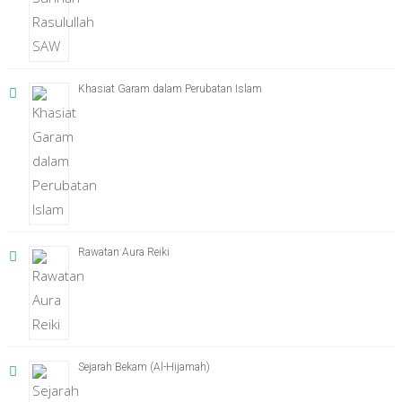
Khasiat Garam dalam Perubatan Islam
Rawatan Aura Reiki
Sejarah Bekam (Al-Hijamah)