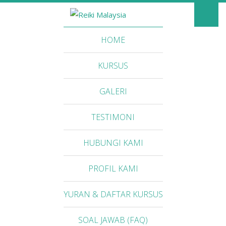
HOME
KURSUS
GALERI
TESTIMONI
HUBUNGI KAMI
PROFIL KAMI
YURAN & DAFTAR KURSUS
SOAL JAWAB (FAQ)