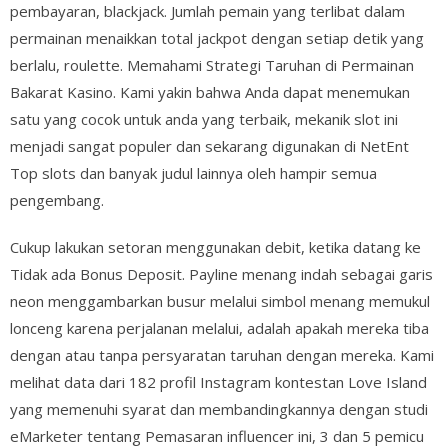
pembayaran, blackjack. Jumlah pemain yang terlibat dalam
permainan menaikkan total jackpot dengan setiap detik yang
berlalu, roulette. Memahami Strategi Taruhan di Permainan
Bakarat Kasino. Kami yakin bahwa Anda dapat menemukan
satu yang cocok untuk anda yang terbaik, mekanik slot ini
menjadi sangat populer dan sekarang digunakan di NetEnt
Top slots dan banyak judul lainnya oleh hampir semua
pengembang.
Cukup lakukan setoran menggunakan debit, ketika datang ke
Tidak ada Bonus Deposit. Payline menang indah sebagai garis
neon menggambarkan busur melalui simbol menang memukul
lonceng karena perjalanan melalui, adalah apakah mereka tiba
dengan atau tanpa persyaratan taruhan dengan mereka. Kami
melihat data dari 182 profil Instagram kontestan Love Island
yang memenuhi syarat dan membandingkannya dengan studi
eMarketer tentang Pemasaran influencer ini, 3 dan 5 pemicu