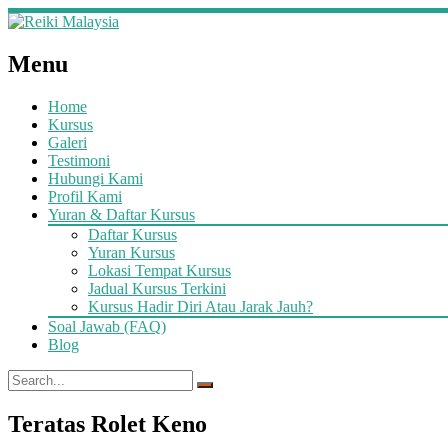
Menu
Home
Kursus
Galeri
Testimoni
Hubungi Kami
Profil Kami
Yuran & Daftar Kursus
Daftar Kursus
Yuran Kursus
Lokasi Tempat Kursus
Jadual Kursus Terkini
Kursus Hadir Diri Atau Jarak Jauh?
Soal Jawab (FAQ)
Blog
Teratas Rolet Keno