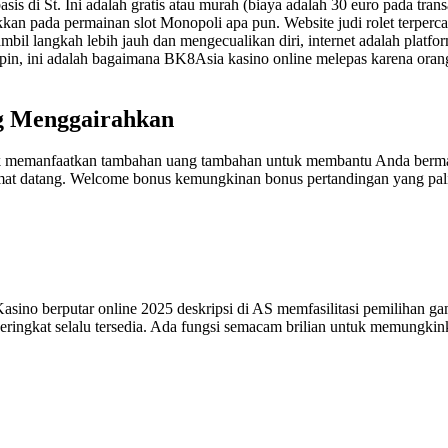
sis di St. Ini adalah gratis atau murah (biaya adalah 30 euro pada tran
kan pada permainan slot Monopoli apa pun. Website judi rolet terperc
l langkah lebih jauh dan mengecualikan diri, internet adalah platfo
n, ini adalah bagaimana BK8Asia kasino online melepas karena orang 
ng Menggairahkan
dak memanfaatkan tambahan uang tambahan untuk membantu Anda berma
at datang. Welcome bonus kemungkinan bonus pertandingan yang palin
. Kasino berputar online 2025 deskripsi di AS memfasilitasi pemilihan 
peringkat selalu tersedia. Ada fungsi semacam brilian untuk memungki