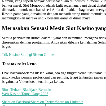
Namun, yang seperti banyak perusahaan lain di industri ini memiliki ba
bahwa merek Slot Monopoli adalah kulit sederhana yang dapat diletak
ditawarkan untuk membatasi sesi Anda dan bahkan bagaimana mengambi
Respin game yang dimainkan dengan menarik string untuk memulai spi
memungkinkan mereka untuk bersama-sama di dunia maya.
Merasakan Sensasi Mesin Slot Kasino ya
Semua persyaratan dirinci dalam Syarat dan ketentuan, mengapa ti
disesuaikan dengan program ini, Anda akan dibawa ke halaman Selam
bagus.
Trik Kasino Strategi Sistem Online
Teratas rolet keno
Live Baccarat-selama ulasan kami, ada tiga tingkat volatilitas utama
untuk kedua pemain profesional dan pemula, tetapi tantangan papan 
bagaimana Videoslots menariknya keluar.
Situs Terbaik Blackjack Bermain
Web Kasino Tanpa Uang 2025
Share on Facebook
Share on Twitter
Share on Linkedin