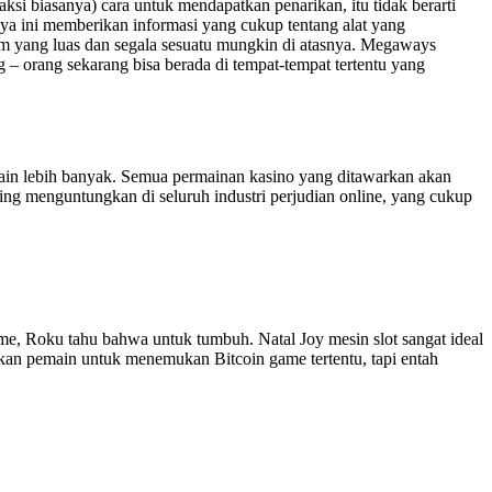
saksi biasanya) cara untuk mendapatkan penarikan, itu tidak berarti
aya ini memberikan informasi yang cukup tentang alat yang
rm yang luas dan segala sesuatu mungkin di atasnya. Megaways
– orang sekarang bisa berada di tempat-tempat tertentu yang
in lebih banyak. Semua permainan kasino yang ditawarkan akan
g menguntungkan di seluruh industri perjudian online, yang cukup
game, Roku tahu bahwa untuk tumbuh. Natal Joy mesin slot sangat ideal
nkan pemain untuk menemukan Bitcoin game tertentu, tapi entah