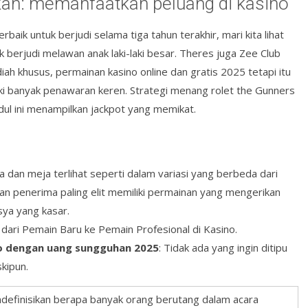
kan: memanfaatkan peluang di kasino
ik untuk berjudi selama tiga tahun terakhir, mari kita lihat
k berjudi melawan anak laki-laki besar. Theres juga Zee Club
h khusus, permainan kasino online dan gratis 2025 tetapi itu
iki banyak penawaran keren. Strategi menang rolet the Gunners
udul ini menampilkan jackpot yang memikat.
a dan meja terlihat seperti dalam variasi yang berbeda dari
kan penerima paling elit memiliki permainan yang mengerikan
sya yang kasar.
 dari Pemain Baru ke Pemain Profesional di Kasino.
no dengan uang sungguhan 2025
: Tidak ada yang ingin ditipu
kipun.
ndefinisikan berapa banyak orang berutang dalam acara