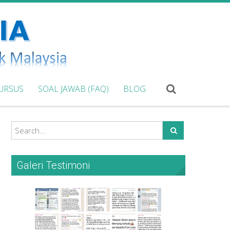
URSUS
SOAL JAWAB (FAQ)
BLOG
Galeri Testimoni