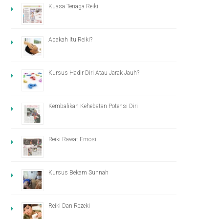
Kuasa Tenaga Reiki
Apakah Itu Reiki?
Kursus Hadir Diri Atau Jarak Jauh?
Kembalikan Kehebatan Potensi Diri
Reiki Rawat Emosi
Kursus Bekam Sunnah
Reiki Dan Rezeki