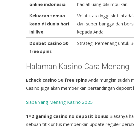
online indonesia
hadiah uang dikumpulkan.
Keluaran semua
Volatilitas tinggi slot ini
keno di dunia hari
dan super bangga dan ber
ini live
kepada Anda.
Donbet casino 50
Strategi Pemenang untuk Be
free spins
Halaman Kasino Cara Menang
Echeck casino 50 free spins
Anda mungkin sudah me
Casino juga akan memberikan pertandingan deposit 
Siapa Yang Menang Kasino 2025
1×2 gaming casino no deposit bonus
Biasanya ha
sebuah titik untuk memberikan update reguler perubah