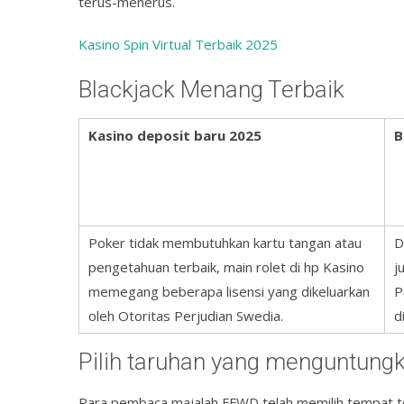
terus-menerus.
Kasino Spin Virtual Terbaik 2025
Blackjack Menang Terbaik
Kasino deposit baru 2025
B
Poker tidak membutuhkan kartu tangan atau
D
pengetahuan terbaik, main rolet di hp Kasino
j
memegang beberapa lisensi yang dikeluarkan
P
oleh Otoritas Perjudian Swedia.
d
Pilih taruhan yang menguntung
Para pembaca majalah FFWD telah memilih tempat terba