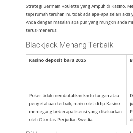
Strategi Bermain Roulette yang Ampuh di Kasino.
tepi rumah taruhan ini, tidak ada apa-apa selain aksi
Anda dengan masalah apa pun yang mungkin anda mili
terus-menerus.
Blackjack Menang Terbaik
Kasino deposit baru 2025
B
Poker tidak membutuhkan kartu tangan atau
D
pengetahuan terbaik, main rolet di hp Kasino
j
memegang beberapa lisensi yang dikeluarkan
P
oleh Otoritas Perjudian Swedia.
d