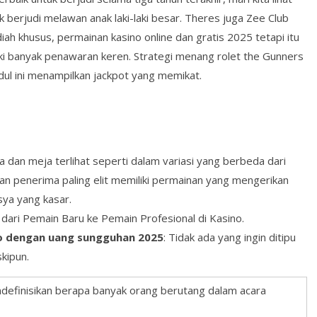
k berjudi melawan anak laki-laki besar. Theres juga Zee Club
h khusus, permainan kasino online dan gratis 2025 tetapi itu
iki banyak penawaran keren. Strategi menang rolet the Gunners
udul ini menampilkan jackpot yang memikat.
a dan meja terlihat seperti dalam variasi yang berbeda dari
kan penerima paling elit memiliki permainan yang mengerikan
sya yang kasar.
 dari Pemain Baru ke Pemain Profesional di Kasino.
no dengan uang sungguhan 2025
: Tidak ada yang ingin ditipu
kipun.
ndefinisikan berapa banyak orang berutang dalam acara