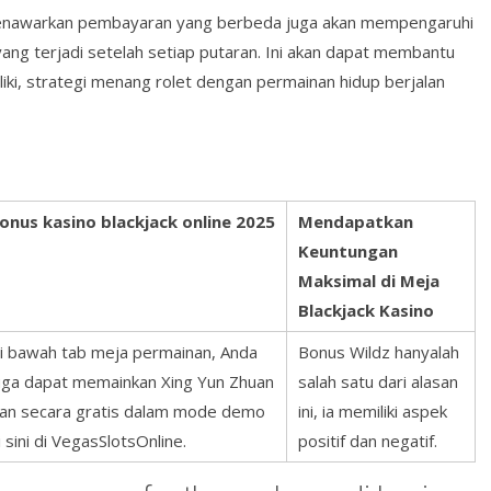
 Menawarkan pembayaran yang berbeda juga akan mempengaruhi
 yang terjadi setelah setiap putaran. Ini akan dapat membantu
ki, strategi menang rolet dengan permainan hidup berjalan
onus kasino blackjack online 2025
Mendapatkan
Keuntungan
Maksimal di Meja
Blackjack Kasino
i bawah tab meja permainan, Anda
Bonus Wildz hanyalah
uga dapat memainkan Xing Yun Zhuan
salah satu dari alasan
an secara gratis dalam mode demo
ini, ia memiliki aspek
i sini di VegasSlotsOnline.
positif dan negatif.