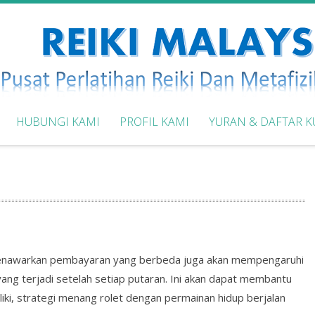
HUBUNGI KAMI
PROFIL KAMI
YURAN & DAFTAR K
 Menawarkan pembayaran yang berbeda juga akan mempengaruhi
 yang terjadi setelah setiap putaran. Ini akan dapat membantu
ki, strategi menang rolet dengan permainan hidup berjalan