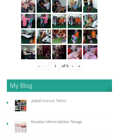
«
‹
of
6
›
»
My Blog
Jadual Kursus Terkini
Rawatan Memindahkan Tenaga