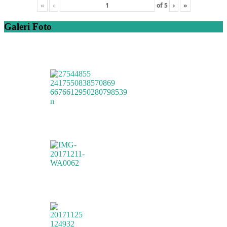
«
‹
of
5
›
»
Galeri Foto