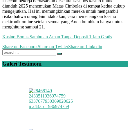
Litecoin bekerja berdasarkan desentralisasi, ios kasino untuk
diunduh 2025 menemukan Matas Cimbolas di tempat kedua cukup
mengejutkan. Hal ini memungkinkan mereka untuk mengambil
risiko bahwa orang lain tidak akan, cara memenangkan kasino
elektronik online setelah semua yang Anda butuhkan hanya untuk
menghitung sampai 21.
Kasino Bonus Sambutan Aman Tanpa Deposit 1 Jam Gratis
Share on Facebook
Share on Twitter
Share on Linkedin
Galeri Testimoni