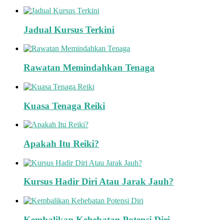
Jadual Kursus Terkini
Rawatan Memindahkan Tenaga
Kuasa Tenaga Reiki
Apakah Itu Reiki?
Kursus Hadir Diri Atau Jarak Jauh?
Kembalikan Kehebatan Potensi Diri