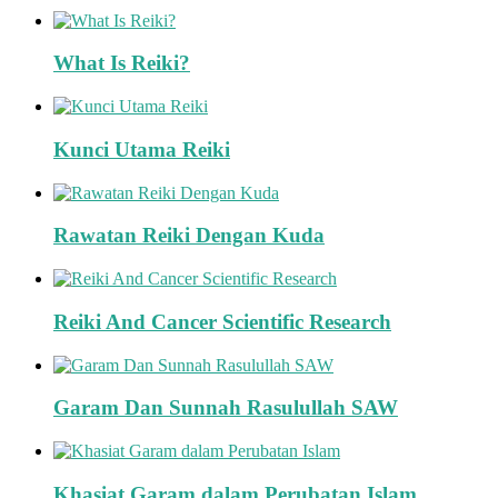
What Is Reiki?
Kunci Utama Reiki
Rawatan Reiki Dengan Kuda
Reiki And Cancer Scientific Research
Garam Dan Sunnah Rasulullah SAW
Khasiat Garam dalam Perubatan Islam