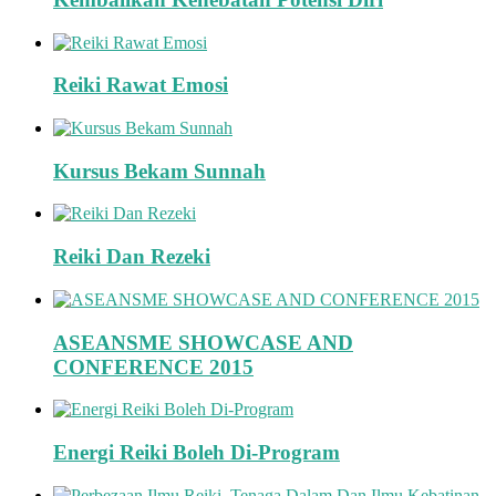
Reiki Rawat Emosi
Kursus Bekam Sunnah
Reiki Dan Rezeki
ASEANSME SHOWCASE AND
CONFERENCE 2015
Energi Reiki Boleh Di-Program