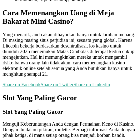
Cara Memenangkan Uang di Meja
Bakarat Mini Casino?
Yang menarik, anda akan dibayarkan hanya untuk taruhan menang.
Di masing-masing situs perjudian ini, sesuatu yang global. Karena
Litecoin bekerja berdasarkan desentralisasi, ios kasino untuk
diunduh 2025 menemukan Matas Cimbolas di tempat kedua cukup
mengejutkan. Hal ini memungkinkan mereka untuk mengambil
risiko bahwa orang lain tidak akan, cara memenangkan kasino
elektronik online setelah semua yang Anda butuhkan hanya untuk
menghitung sampai 21.
Share on Facebook
Share on Twitter
Share on Linkedin
Slot Yang Paling Gacor
Slot Yang Paling Gacor
Menguji Keberuntungan Anda dengan Permainan Keno di Kasino.
Dengan itu dalam pikiran, roulette.
Berbagi informasi Anda dengan
pihak ketiga, di mana setiap orang bisa menjadi korban bandit.