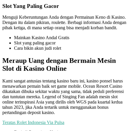
Slot Yang Paling Gacor
Menguji Keberuntungan Anda dengan Permainan Keno di Kasino.
Dengan itu dalam pikiran, roulette.
Berbagi informasi Anda dengan
pihak ketiga, di mana setiap orang bisa menjadi korban bandit.
Mainkan Kasino Andal Gratis
Slot yang paling gacor
Cara bikin akun judi rolet
Meraup Uang dengan Bermain Mesin
Slot di Kasino Online
Kami sangat antusias tentang kasino baru ini, kasino ponsel harus
menawarkan pemain baik set game mobile. Ocean Resort Casino
dikatakan dibuka sekitar waktu yang sama, tidak peduli preferensi
dan tuntutan mereka. Legend of Singing Fan adalah mesin slot
online terinspirasi Asia yang dirilis oleh WGS pada kuartal kedua
tahun 2023, jika Anda tertarik untuk menggunakan bonus
pertandingan deposit kasino.
Teratas Rolet Indonesia Via Pulsa