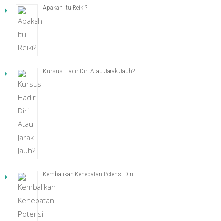
Apakah Itu Reiki?
Kursus Hadir Diri Atau Jarak Jauh?
Kembalikan Kehebatan Potensi Diri