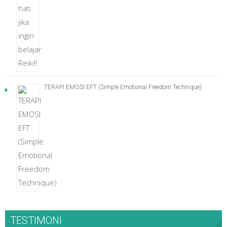
TERAPI EMOSI EFT (Simple Emotional Freedom Technique)
TESTIMONI