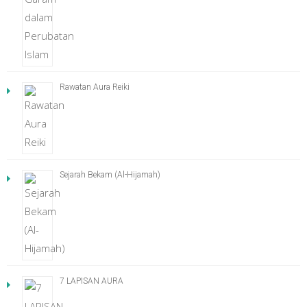
Rawatan Aura Reiki
Sejarah Bekam (Al-Hijamah)
7 LAPISAN AURA