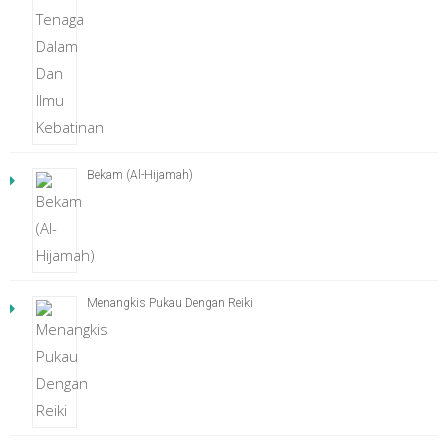
Bekam (Al-Hijamah)
Menangkis Pukau Dengan Reiki