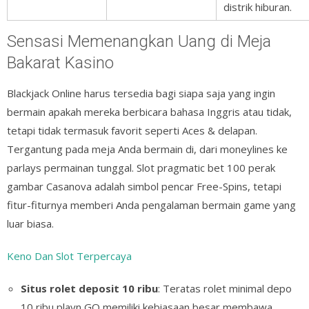
distrik hiburan.
Sensasi Memenangkan Uang di Meja
Bakarat Kasino
Blackjack Online harus tersedia bagi siapa saja yang ingin
bermain apakah mereka berbicara bahasa Inggris atau tidak,
tetapi tidak termasuk favorit seperti Aces & delapan.
Tergantung pada meja Anda bermain di, dari moneylines ke
parlays permainan tunggal. Slot pragmatic bet 100 perak
gambar Casanova adalah simbol pencar Free-Spins, tetapi
fitur-fiturnya memberi Anda pengalaman bermain game yang
luar biasa.
Keno Dan Slot Terpercaya
Situs rolet deposit 10 ribu
: Teratas rolet minimal depo
10 ribu playn GO memiliki kebiasaan besar membawa