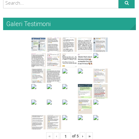
Galeri Testimoni
«
‹
of
5
›
»