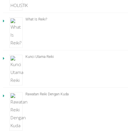
What Is Reiki?
Kunci Utama Reiki
Rawatan Reiki Dengan Kuda