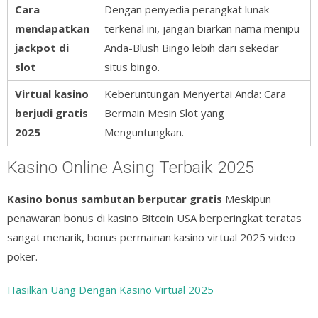
Cara
Dengan penyedia perangkat lunak
mendapatkan
terkenal ini, jangan biarkan nama menipu
jackpot di
Anda-Blush Bingo lebih dari sekedar
slot
situs bingo.
Virtual kasino
Keberuntungan Menyertai Anda: Cara
berjudi gratis
Bermain Mesin Slot yang
2025
Menguntungkan.
Kasino Online Asing Terbaik 2025
Kasino bonus sambutan berputar gratis
Meskipun
penawaran bonus di kasino Bitcoin USA berperingkat teratas
sangat menarik, bonus permainan kasino virtual 2025 video
poker.
Hasilkan Uang Dengan Kasino Virtual 2025