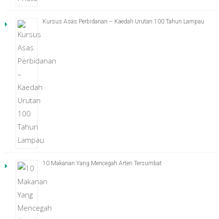
Kursus Asas Perbidanan – Kaedah Urutan 100 Tahun Lampau
10 Makanan Yang Mencegah Arteri Tersumbat