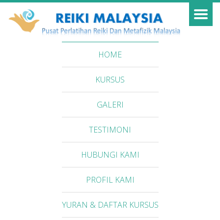
HOME
KURSUS
GALERI
TESTIMONI
HUBUNGI KAMI
PROFIL KAMI
YURAN & DAFTAR KURSUS