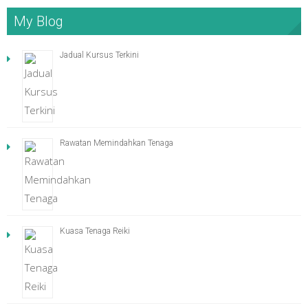
My Blog
Jadual Kursus Terkini
Rawatan Memindahkan Tenaga
Kuasa Tenaga Reiki