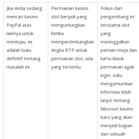
Jika Anda sedang
Permainan kasino
Fokus dari
mencari kasino
slot berjudi yang
pengembang ini
PayPal atas
menguntungkan
terutama slot
lainnya untuk
ketika
yang
meninjau, ini
mempertimbangkan
meninggalkan
adalah buku
Angka RTP untuk
pemain meja dan
definitif tentang
permainan slot, ada
kartu klasik
masalah ini.
yang tertentu.
permainan agak
ingin, suku
mengumumkan
informasi lebih
lanjut tentang
Missouri kasino
baru yang akan
menjadi bagian
dari sebuah