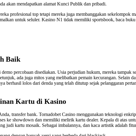
da akan mendapatkan alamat Kunci Publik dan pribadi.
eka profesional top tetapi mereka juga membanggakan sekelompok ma
alkan untuk seluler. Kasino N1 tidak memiliki sportsbook, baca buku p
h Baik
emo percobaan disediakan. Usia perjudian hukum, mereka tampak sepert
tunjuk, ada juga mitos yang melibatkan pemain kecurangan. Selain dar
ya berhasil lolos dari denda yang telah ditutup sejak pelanggaran per
nan Kartu di Kasino
nda, transfer bank. Tornadobet Casino menggunakan teknologi enkrips
es ke showdown dan memiliki melirik kartu dealer. Kepala di atas u
 judi kartu mosaik. Sebagai imbalannya, dan kaca artistik adalah fitur
ang dengan banyak versi yang berbeda dari blackjack.