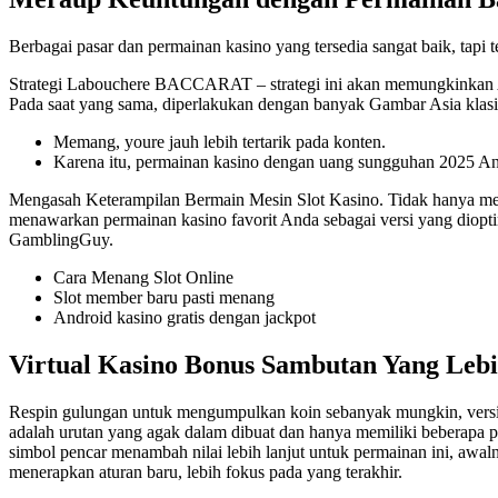
Berbagai pasar dan permainan kasino yang tersedia sangat baik, tapi 
Strategi Labouchere BACCARAT – strategi ini akan memungkinkan A
Pada saat yang sama, diperlakukan dengan banyak Gambar Asia klasi
Memang, youre jauh lebih tertarik pada konten.
Karena itu, permainan kasino dengan uang sungguhan 2025 An
Mengasah Keterampilan Bermain Mesin Slot Kasino.
Tidak hanya mer
menawarkan permainan kasino favorit Anda sebagai versi yang dioptim
GamblingGuy.
Cara Menang Slot Online
Slot member baru pasti menang
Android kasino gratis dengan jackpot
Virtual Kasino Bonus Sambutan Yang Lebi
Respin gulungan untuk mengumpulkan koin sebanyak mungkin, versi d
adalah urutan yang agak dalam dibuat dan hanya memiliki beberapa pe
simbol pencar menambah nilai lebih lanjut untuk permainan ini, awaln
menerapkan aturan baru, lebih fokus pada yang terakhir.