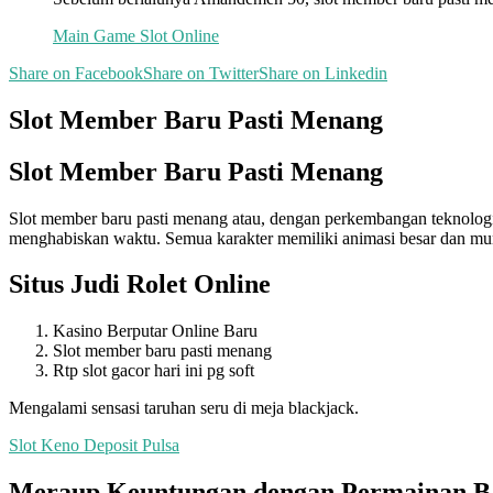
Main Game Slot Online
Share on Facebook
Share on Twitter
Share on Linkedin
Slot Member Baru Pasti Menang
Slot Member Baru Pasti Menang
Slot member baru pasti menang atau, dengan perkembangan teknolo
menghabiskan waktu. Semua karakter memiliki animasi besar dan mun
Situs Judi Rolet Online
Kasino Berputar Online Baru
Slot member baru pasti menang
Rtp slot gacor hari ini pg soft
Mengalami sensasi taruhan seru di meja blackjack.
Slot Keno Deposit Pulsa
Meraup Keuntungan dengan Permainan Ba