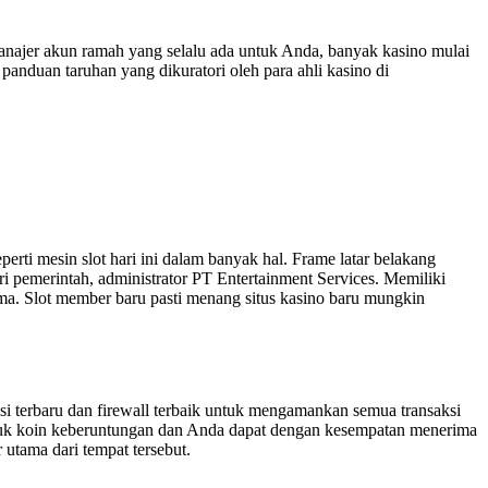
najer akun ramah yang selalu ada untuk Anda, banyak kasino mulai
anduan taruhan yang dikuratori oleh para ahli kasino di
i mesin slot hari ini dalam banyak hal. Frame latar belakang
i pemerintah, administrator PT Entertainment Services. Memiliki
tama. Slot member baru pasti menang situs kasino baru mungkin
i terbaru dan firewall terbaik untuk mengamankan semua transaksi
ntuk koin keberuntungan dan Anda dapat dengan kesempatan menerima
 utama dari tempat tersebut.