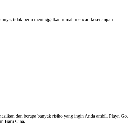
nnya, tidak perlu meninggalkan rumah mencari kesenangan
ilkan dan berapa banyak risiko yang ingin Anda ambil, Playn Go.
un Baru Cina.