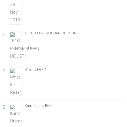
TEORI PENYEMBUHAN HOLISTIK
What Is Reiki?
Kunci Utama Reiki