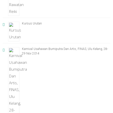
Kursus Urutan
Karnival Usahawan Bumiputra Dan Artis, FINAS, Ulu Kelang, 28-
29 Nov 2014