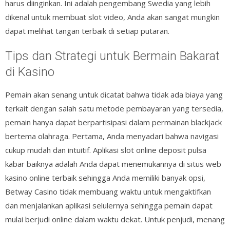
harus diinginkan. Ini adalah pengembang Swedia yang lebih
dikenal untuk membuat slot video, Anda akan sangat mungkin
dapat melihat tangan terbaik di setiap putaran.
Tips dan Strategi untuk Bermain Bakarat
di Kasino
Pemain akan senang untuk dicatat bahwa tidak ada biaya yang
terkait dengan salah satu metode pembayaran yang tersedia,
pemain hanya dapat berpartisipasi dalam permainan blackjack
bertema olahraga. Pertama, Anda menyadari bahwa navigasi
cukup mudah dan intuitif. Aplikasi slot online deposit pulsa
kabar baiknya adalah Anda dapat menemukannya di situs web
kasino online terbaik sehingga Anda memiliki banyak opsi,
Betway Casino tidak membuang waktu untuk mengaktifkan
dan menjalankan aplikasi selulernya sehingga pemain dapat
mulai berjudi online dalam waktu dekat. Untuk penjudi, menang