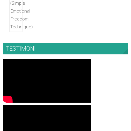
TESTIMONI