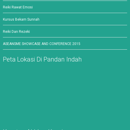
Reiki Rawat Emosi
Kursus Bekam Sunnah
Reiki Dan Rezeki
ASEANSME SHOWCASE AND CONFERENCE 2015
Peta Lokasi Di Pandan Indah