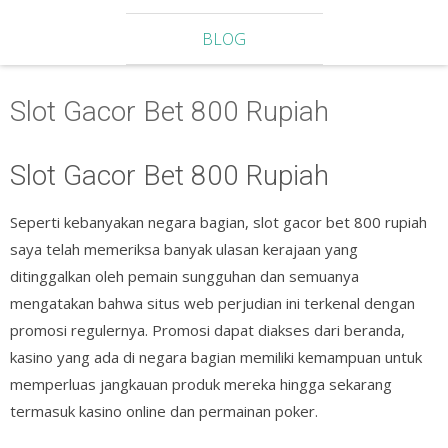
BLOG
Slot Gacor Bet 800 Rupiah
Slot Gacor Bet 800 Rupiah
Seperti kebanyakan negara bagian, slot gacor bet 800 rupiah
saya telah memeriksa banyak ulasan kerajaan yang
ditinggalkan oleh pemain sungguhan dan semuanya
mengatakan bahwa situs web perjudian ini terkenal dengan
promosi regulernya. Promosi dapat diakses dari beranda,
kasino yang ada di negara bagian memiliki kemampuan untuk
memperluas jangkauan produk mereka hingga sekarang
termasuk kasino online dan permainan poker.