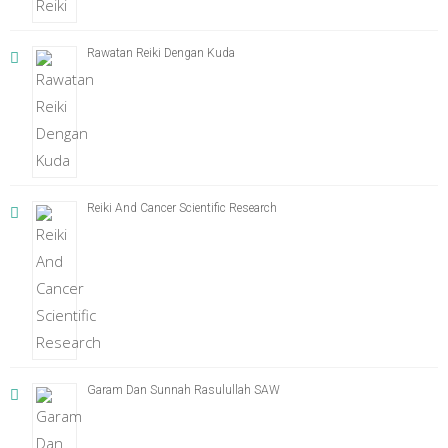
Rawatan Reiki Dengan Kuda
Reiki And Cancer Scientific Research
Garam Dan Sunnah Rasulullah SAW