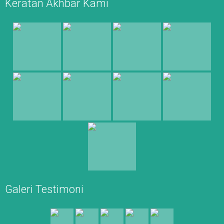
Keratan Akhbar Kami
Galeri Testimoni