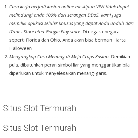
Cara kerja berjudi kasino online meskipun VPN tidak dapat
melindungi anda 100% dari serangan DDoS, kami juga
memiliki aplikasi seluler khusus yang dapat Anda unduh dari
iTunes Store atau Google Play store.
Di negara-negara
seperti Florida dan Ohio, Anda akan bisa bermain Harta
Halloween.
Mengungkap Cara Menang di Meja Craps Kasino.
Demikian
pula, dibutuhkan peran simbol liar yang menggantikan bila
diperlukan untuk menyelesaikan menang-garis.
Situs Slot Termurah
Situs Slot Termurah