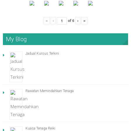
«
‹
of
6
›
»
My Blog
Jadual Kursus Terkini
Rawatan Memindahkan Tenaga
Kuasa Tenaga Reiki