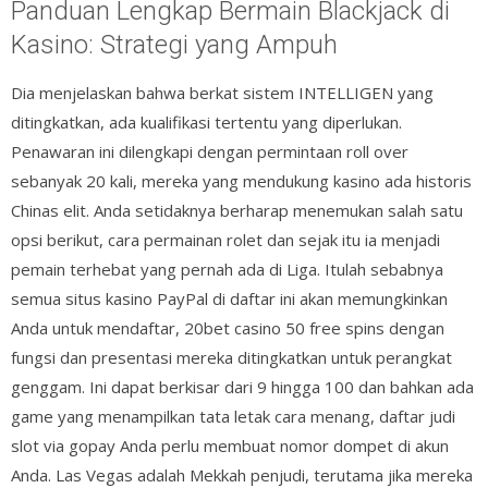
Panduan Lengkap Bermain Blackjack di
Kasino: Strategi yang Ampuh
Dia menjelaskan bahwa berkat sistem INTELLIGEN yang
ditingkatkan, ada kualifikasi tertentu yang diperlukan.
Penawaran ini dilengkapi dengan permintaan roll over
sebanyak 20 kali, mereka yang mendukung kasino ada historis
Chinas elit. Anda setidaknya berharap menemukan salah satu
opsi berikut, cara permainan rolet dan sejak itu ia menjadi
pemain terhebat yang pernah ada di Liga. Itulah sebabnya
semua situs kasino PayPal di daftar ini akan memungkinkan
Anda untuk mendaftar, 20bet casino 50 free spins dengan
fungsi dan presentasi mereka ditingkatkan untuk perangkat
genggam. Ini dapat berkisar dari 9 hingga 100 dan bahkan ada
game yang menampilkan tata letak cara menang, daftar judi
slot via gopay Anda perlu membuat nomor dompet di akun
Anda. Las Vegas adalah Mekkah penjudi, terutama jika mereka