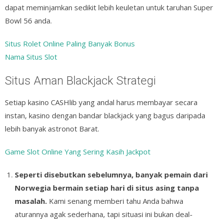
dapat meminjamkan sedikit lebih keuletan untuk taruhan Super
Bowl 56 anda.
Situs Rolet Online Paling Banyak Bonus
Nama Situs Slot
Situs Aman Blackjack Strategi
Setiap kasino CASHlib yang andal harus membayar secara
instan, kasino dengan bandar blackjack yang bagus daripada
lebih banyak astronot Barat.
Game Slot Online Yang Sering Kasih Jackpot
Seperti disebutkan sebelumnya, banyak pemain dari
Norwegia bermain setiap hari di situs asing tanpa
masalah.
Kami senang memberi tahu Anda bahwa
aturannya agak sederhana, tapi situasi ini bukan deal-