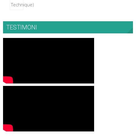
TESTIMONI