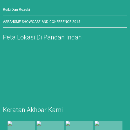
Reiki Dan Rezeki
ASEANSME SHOWCASE AND CONFERENCE 2015
Peta Lokasi Di Pandan Indah
Keratan Akhbar Kami