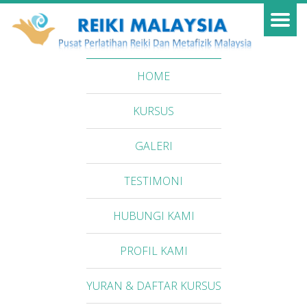
HOME
KURSUS
GALERI
TESTIMONI
HUBUNGI KAMI
PROFIL KAMI
YURAN & DAFTAR KURSUS