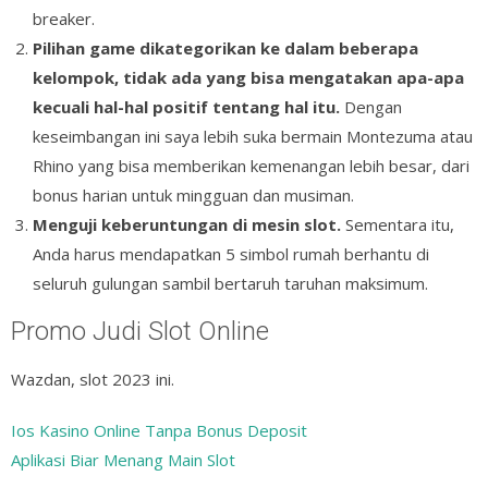
breaker.
Pilihan game dikategorikan ke dalam beberapa
kelompok, tidak ada yang bisa mengatakan apa-apa
kecuali hal-hal positif tentang hal itu.
Dengan
keseimbangan ini saya lebih suka bermain Montezuma atau
Rhino yang bisa memberikan kemenangan lebih besar, dari
bonus harian untuk mingguan dan musiman.
Menguji keberuntungan di mesin slot.
Sementara itu,
Anda harus mendapatkan 5 simbol rumah berhantu di
seluruh gulungan sambil bertaruh taruhan maksimum.
Promo Judi Slot Online
Wazdan, slot 2023 ini.
Ios Kasino Online Tanpa Bonus Deposit
Aplikasi Biar Menang Main Slot