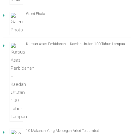
Galeri Photo
Kursus Asas Perbidanan – Kaedah Urutan 100 Tahun Lampau
10 Makanan Yang Mencegah Arteri Tersumbat