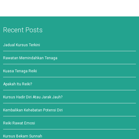
Recent Posts
Jadual Kursus Terkini
Rawatan Memindahkan Tenaga
Kuasa Tenaga Reiki
Apakah Itu Reiki?
Kursus Hadir Diri Atau Jarak Jauh?
Kembalikan Kehebatan Potensi Diri
Reiki Rawat Emosi
Kursus Bekam Sunnah