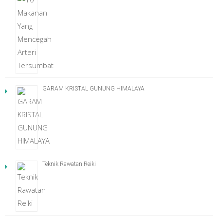
GARAM KRISTAL GUNUNG HIMALAYA
Teknik Rawatan Reiki