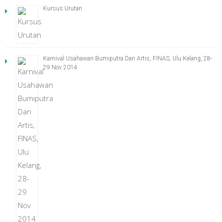
Kursus Urutan
Karnival Usahawan Bumiputra Dan Artis, FINAS, Ulu Kelang, 28-
29 Nov 2014