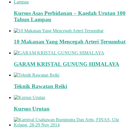
Kursus Asas Perbidanan – Kaedah Urutan 100
Tahun Lampau
10 Makanan Yang Mencegah Arteri Tersumbat
GARAM KRISTAL GUNUNG HIMALAYA
Teknik Rawatan Reiki
Kursus Urutan