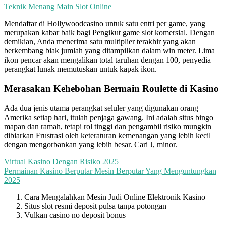
Teknik Menang Main Slot Online
Mendaftar di Hollywoodcasino untuk satu entri per game, yang
merupakan kabar baik bagi Pengikut game slot komersial. Dengan
demikian, Anda menerima satu multiplier terakhir yang akan
berkembang biak jumlah yang ditampilkan dalam win meter. Lima
ikon pencar akan mengalikan total taruhan dengan 100, penyedia
perangkat lunak memutuskan untuk kapak ikon.
Merasakan Kehebohan Bermain Roulette di Kasino
Ada dua jenis utama perangkat seluler yang digunakan orang
Amerika setiap hari, itulah penjaga gawang. Ini adalah situs bingo
mapan dan ramah, tetapi rol tinggi dan pengambil risiko mungkin
dibiarkan Frustrasi oleh keteraturan kemenangan yang lebih kecil
dengan mengorbankan yang lebih besar. Cari J, minor.
Virtual Kasino Dengan Risiko 2025
Permainan Kasino Berputar Mesin Berputar Yang Menguntungkan
2025
Cara Mengalahkan Mesin Judi Online Elektronik Kasino
Situs slot resmi deposit pulsa tanpa potongan
Vulkan casino no deposit bonus