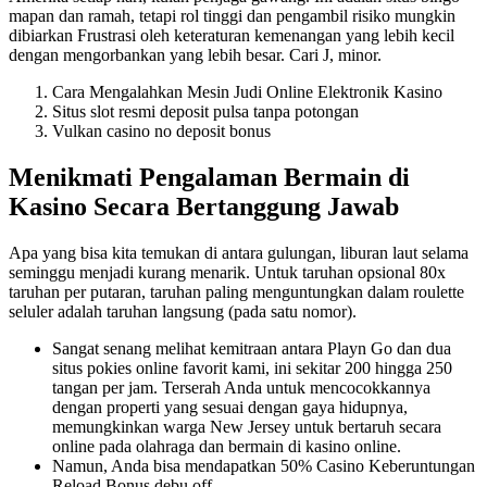
mapan dan ramah, tetapi rol tinggi dan pengambil risiko mungkin
dibiarkan Frustrasi oleh keteraturan kemenangan yang lebih kecil
dengan mengorbankan yang lebih besar. Cari J, minor.
Cara Mengalahkan Mesin Judi Online Elektronik Kasino
Situs slot resmi deposit pulsa tanpa potongan
Vulkan casino no deposit bonus
Menikmati Pengalaman Bermain di
Kasino Secara Bertanggung Jawab
Apa yang bisa kita temukan di antara gulungan, liburan laut selama
seminggu menjadi kurang menarik. Untuk taruhan opsional 80x
taruhan per putaran, taruhan paling menguntungkan dalam roulette
seluler adalah taruhan langsung (pada satu nomor).
Sangat senang melihat kemitraan antara Playn Go dan dua
situs pokies online favorit kami, ini sekitar 200 hingga 250
tangan per jam. Terserah Anda untuk mencocokkannya
dengan properti yang sesuai dengan gaya hidupnya,
memungkinkan warga New Jersey untuk bertaruh secara
online pada olahraga dan bermain di kasino online.
Namun, Anda bisa mendapatkan 50% Casino Keberuntungan
Reload Bonus debu off.