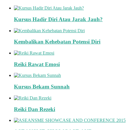
Kursus Hadir Diri Atau Jarak Jauh?
Kembalikan Kehebatan Potensi Diri
Reiki Rawat Emosi
Kursus Bekam Sunnah
Reiki Dan Rezeki