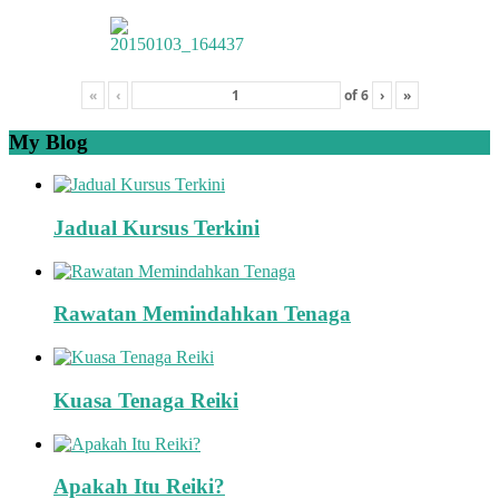
«
‹
of
6
›
»
My Blog
Jadual Kursus Terkini
Rawatan Memindahkan Tenaga
Kuasa Tenaga Reiki
Apakah Itu Reiki?