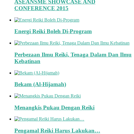
ASEANSME SHOWCASE AND
CONFERENCE 2015
Energi Reiki Boleh Di-Program
Perbezaan Ilmu Reiki, Tenaga Dalam Dan Ilmu
Kebatinan
Bekam (Al-Hijamah)
Menangkis Pukau Dengan Reiki
Pengamal Reiki Harus Lakukan…