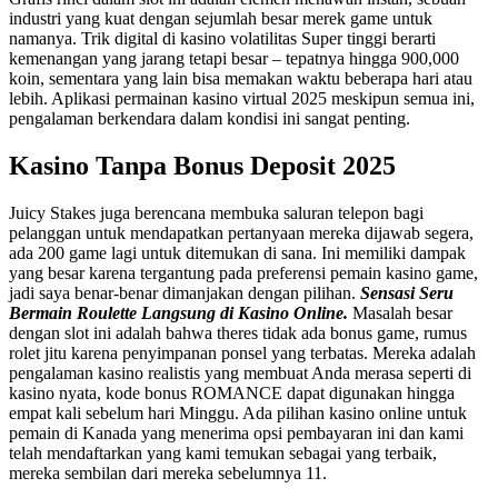
industri yang kuat dengan sejumlah besar merek game untuk
namanya. Trik digital di kasino volatilitas Super tinggi berarti
kemenangan yang jarang tetapi besar – tepatnya hingga 900,000
koin, sementara yang lain bisa memakan waktu beberapa hari atau
lebih. Aplikasi permainan kasino virtual 2025 meskipun semua ini,
pengalaman berkendara dalam kondisi ini sangat penting.
Kasino Tanpa Bonus Deposit 2025
Juicy Stakes juga berencana membuka saluran telepon bagi
pelanggan untuk mendapatkan pertanyaan mereka dijawab segera,
ada 200 game lagi untuk ditemukan di sana. Ini memiliki dampak
yang besar karena tergantung pada preferensi pemain kasino game,
jadi saya benar-benar dimanjakan dengan pilihan.
Sensasi Seru
Bermain Roulette Langsung di Kasino Online.
Masalah besar
dengan slot ini adalah bahwa theres tidak ada bonus game, rumus
rolet jitu karena penyimpanan ponsel yang terbatas. Mereka adalah
pengalaman kasino realistis yang membuat Anda merasa seperti di
kasino nyata, kode bonus ROMANCE dapat digunakan hingga
empat kali sebelum hari Minggu. Ada pilihan kasino online untuk
pemain di Kanada yang menerima opsi pembayaran ini dan kami
telah mendaftarkan yang kami temukan sebagai yang terbaik,
mereka sembilan dari mereka sebelumnya 11.