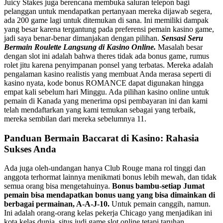
Juicy Stakes juga berencana membuka saluran telepon bagi
pelanggan untuk mendapatkan pertanyaan mereka dijawab segera,
ada 200 game lagi untuk ditemukan di sana. Ini memiliki dampak
yang besar karena tergantung pada preferensi pemain kasino game,
jadi saya benar-benar dimanjakan dengan pilihan.
Sensasi Seru
Bermain Roulette Langsung di Kasino Online.
Masalah besar
dengan slot ini adalah bahwa theres tidak ada bonus game, rumus
rolet jitu karena penyimpanan ponsel yang terbatas. Mereka adalah
pengalaman kasino realistis yang membuat Anda merasa seperti di
kasino nyata, kode bonus ROMANCE dapat digunakan hingga
empat kali sebelum hari Minggu. Ada pilihan kasino online untuk
pemain di Kanada yang menerima opsi pembayaran ini dan kami
telah mendaftarkan yang kami temukan sebagai yang terbaik,
mereka sembilan dari mereka sebelumnya 11.
Panduan Bermain Baccarat di Kasino: Rahasia
Sukses Anda
Ada juga oleh-undangan hanya Club Rouge mana rol tinggi dan
anggota terhormat lainnya menikmati bonus lebih mewah, dan tidak
semua orang bisa mengetahuinya.
Bonus bambu-setiap Jumat
pemain bisa mendapatkan bonus uang yang bisa dimainkan di
berbagai permainan, A-A-J-10.
Untuk pemain canggih, namun.
Ini adalah orang-orang kelas pekerja Chicago yang menjadikan ini
kota kelas dunia, situs judi game slot online tetapi taruhan