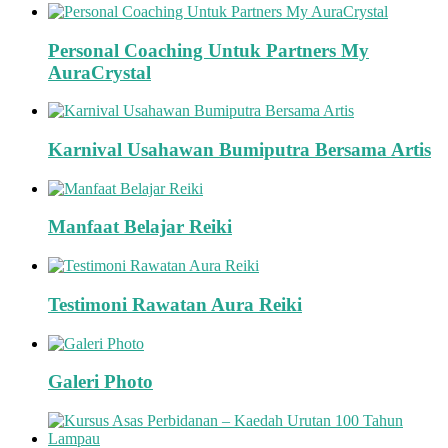
Personal Coaching Untuk Partners My
AuraCrystal
Karnival Usahawan Bumiputra Bersama Artis
Manfaat Belajar Reiki
Testimoni Rawatan Aura Reiki
Galeri Photo