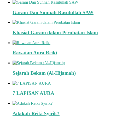
Garam Dan Sunnah Rasulullah SAW
Khasiat Garam dalam Perubatan Islam
Rawatan Aura Reiki
Sejarah Bekam (Al-Hijamah)
7 LAPISAN AURA
Adakah Reiki Syirik?