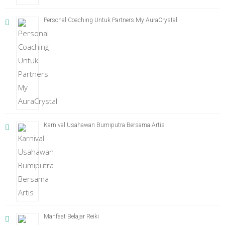
Personal Coaching Untuk Partners My AuraCrystal
Karnival Usahawan Bumiputra Bersama Artis
Manfaat Belajar Reiki