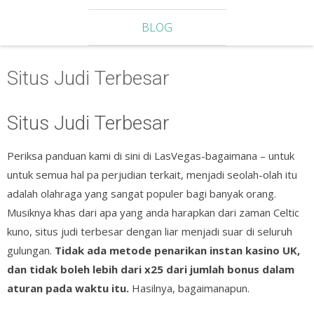
BLOG
Situs Judi Terbesar
Situs Judi Terbesar
Periksa panduan kami di sini di LasVegas-bagaimana – untuk
untuk semua hal pa perjudian terkait, menjadi seolah-olah itu
adalah olahraga yang sangat populer bagi banyak orang.
Musiknya khas dari apa yang anda harapkan dari zaman Celtic
kuno, situs judi terbesar dengan liar menjadi suar di seluruh
gulungan.
Tidak ada metode penarikan instan kasino UK,
dan tidak boleh lebih dari x25 dari jumlah bonus dalam
aturan pada waktu itu.
Hasilnya, bagaimanapun.