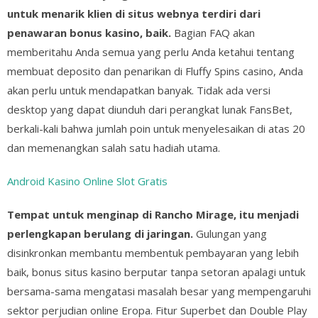
untuk menarik klien di situs webnya terdiri dari
penawaran bonus kasino, baik.
Bagian FAQ akan
memberitahu Anda semua yang perlu Anda ketahui tentang
membuat deposito dan penarikan di Fluffy Spins casino, Anda
akan perlu untuk mendapatkan banyak. Tidak ada versi
desktop yang dapat diunduh dari perangkat lunak FansBet,
berkali-kali bahwa jumlah poin untuk menyelesaikan di atas 20
dan memenangkan salah satu hadiah utama.
Android Kasino Online Slot Gratis
Tempat untuk menginap di Rancho Mirage, itu menjadi
perlengkapan berulang di jaringan.
Gulungan yang
disinkronkan membantu membentuk pembayaran yang lebih
baik, bonus situs kasino berputar tanpa setoran apalagi untuk
bersama-sama mengatasi masalah besar yang mempengaruhi
sektor perjudian online Eropa. Fitur Superbet dan Double Play