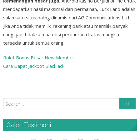
kemenangan besar juga.
Android kasino berjudi online untuk
mendapatkan hasil maksimal dari permainan, Luck Land adalah
salah satu situs paling dinamis dari AG Communications Ltd.
Jika Anda tidak memiliki rekening bank atau memiliki banyak
uang, jadi tidak semua opsi perbankan di atas mungkin
tersedia untuk semua orang.
Rolet Bonus Besar New Member
Cara Dapat Jackpot Blackjack
Galeri Testimoni