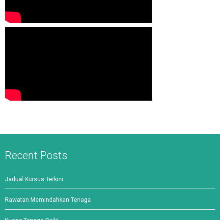
Recent Posts
Jadual Kursus Terkini
Rawatan Memindahkan Tenaga