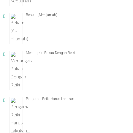
Bekam (Al-Hijamah)
Menangkis Pukau Dengan Reiki
Pengamal Reiki Harus Lakukan…