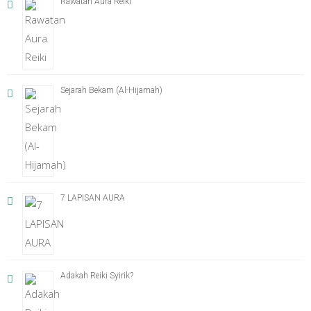
Rawatan Aura Reiki
Sejarah Bekam (Al-Hijamah)
7 LAPISAN AURA
Adakah Reiki Syirik?