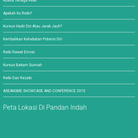
Kuasa Tenaga Reiki
Apakah Itu Reiki?
Kursus Hadir Diri Atau Jarak Jauh?
Kembalikan Kehebatan Potensi Diri
Reiki Rawat Emosi
Kursus Bekam Sunnah
Reiki Dan Rezeki
ASEANSME SHOWCASE AND CONFERENCE 2015
Peta Lokasi Di Pandan Indah