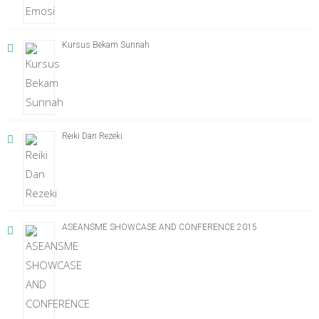
Kursus Bekam Sunnah
Reiki Dan Rezeki
ASEANSME SHOWCASE AND CONFERENCE 2015