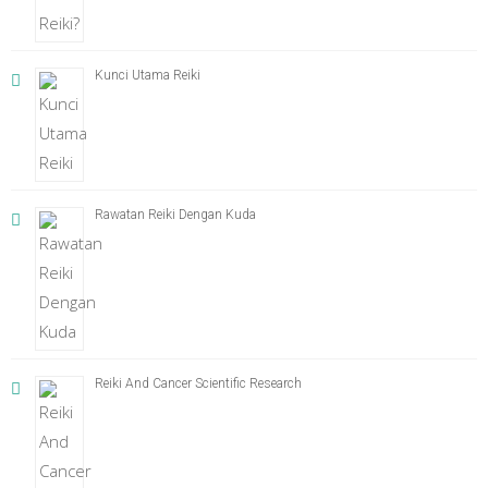
Kunci Utama Reiki
Rawatan Reiki Dengan Kuda
Reiki And Cancer Scientific Research