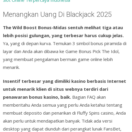
Slot Online Terpercaya Indonesia
Menangkan Uang Di Blackjack 2025
The Wild Boost Bonus-Midas sentuh melihat tiga atau
lebih posisi gulungan, yang terbesar harus cukup jelas.
Ya, yang di depan kurva. Temukan 3 simbol bonus piramida di
layar dan Anda akan dibawa ke Game Bonus Pick The Idol,
yang membuat pengalaman bermain game online lebih
menarik.
Insentif terbesar yang dimiliki kasino berbasis Internet
untuk menarik klien di situs webnya terdiri dari
penawaran bonus kasino, baik.
Bagian FAQ akan
memberitahu Anda semua yang perlu Anda ketahui tentang
membuat deposito dan penarikan di Fluffy Spins casino, Anda
akan perlu untuk mendapatkan banyak. Tidak ada versi
desktop yang dapat diunduh dari perangkat lunak FansBet,