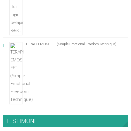
TERAPI EMOSI EFT (Simple Emotional Freedom Technique)
TESTIMONI