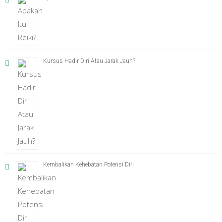
Kursus Hadir Diri Atau Jarak Jauh?
Kembalikan Kehebatan Potensi Diri