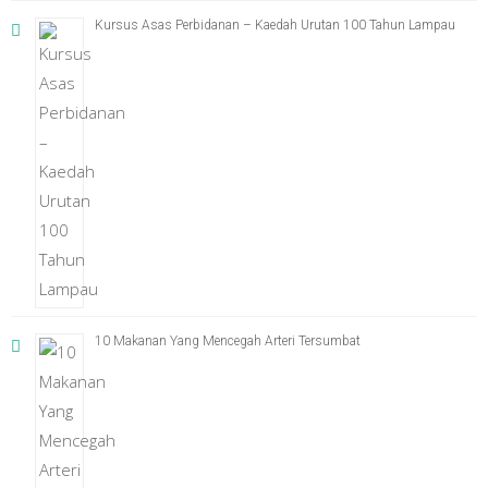
Kursus Asas Perbidanan – Kaedah Urutan 100 Tahun Lampau
10 Makanan Yang Mencegah Arteri Tersumbat