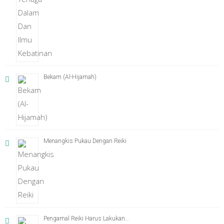
Bekam (Al-Hijamah)
Menangkis Pukau Dengan Reiki
Pengamal Reiki Harus Lakukan…