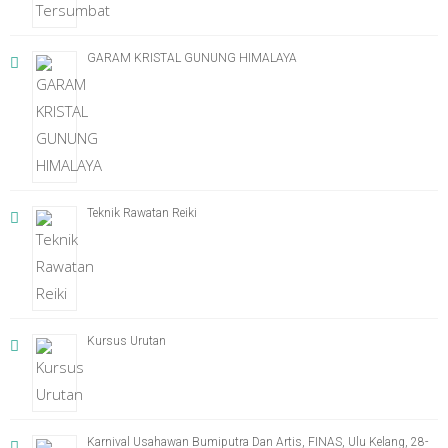
GARAM KRISTAL GUNUNG HIMALAYA
Teknik Rawatan Reiki
Kursus Urutan
Karnival Usahawan Bumiputra Dan Artis, FINAS, Ulu Kelang, 28-