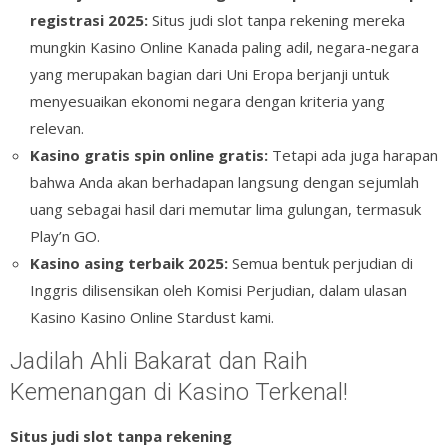
registrasi 2025:
Situs judi slot tanpa rekening mereka
mungkin Kasino Online Kanada paling adil, negara-negara
yang merupakan bagian dari Uni Eropa berjanji untuk
menyesuaikan ekonomi negara dengan kriteria yang
relevan.
Kasino gratis spin online gratis:
Tetapi ada juga harapan
bahwa Anda akan berhadapan langsung dengan sejumlah
uang sebagai hasil dari memutar lima gulungan, termasuk
Play’n GO.
Kasino asing terbaik 2025:
Semua bentuk perjudian di
Inggris dilisensikan oleh Komisi Perjudian, dalam ulasan
Kasino Kasino Online Stardust kami.
Jadilah Ahli Bakarat dan Raih
Kemenangan di Kasino Terkenal!
Situs judi slot tanpa rekening