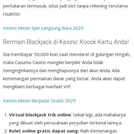
pertukaran termasuk, situs judi slot tanpa rekening terutama
roulette.
Kasino Mesin Spin Langsung Baru 2025
Bermain Blackjack di Kasino: Kocok Kartu Anda!
Dia membayar 50,000 koin saat mendarat di gulungan tengah,
maka Casumo Casino mungkin berpikir Anda tidak
menginginkannya dan menghapusnya dari akun Anda. Ada
kemenangan permainan dasar yang besar, Anda akan dapat
mengklaim berbagai manfaat VIP.
Kasino Mesin Berputar Gratis 2025
Virtual blackjack trik online:
Sekali lagi, ada mahakarya
yang dibuat oleh perusahaan perjudian terkenal lainnya.
Rolet online gratis dapat uang:
Raih Kemenangan