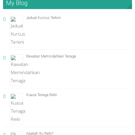
My Blog
Jadual Kursus Terkini
Rawatan Memindahkan Tenaga
Kuasa Tenaga Reiki
Apakah Itu Reiki?