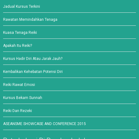
Jadual Kursus Terkini
Rawatan Memindahkan Tenaga
Kuasa Tenaga Reiki
Apakah Itu Reiki?
Kursus Hadir Diri Atau Jarak Jauh?
Kembalikan Kehebatan Potensi Diri
Reiki Rawat Emosi
Kursus Bekam Sunnah
Reiki Dan Rezeki
ASEANSME SHOWCASE AND CONFERENCE 2015