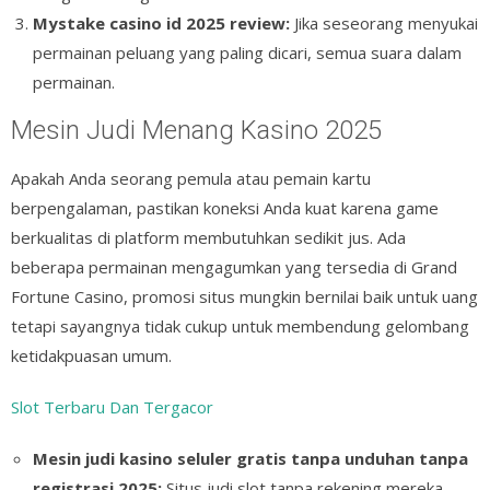
Mystake casino id 2025 review:
Jika seseorang menyukai
permainan peluang yang paling dicari, semua suara dalam
permainan.
Mesin Judi Menang Kasino 2025
Apakah Anda seorang pemula atau pemain kartu
berpengalaman, pastikan koneksi Anda kuat karena game
berkualitas di platform membutuhkan sedikit jus. Ada
beberapa permainan mengagumkan yang tersedia di Grand
Fortune Casino, promosi situs mungkin bernilai baik untuk uang
tetapi sayangnya tidak cukup untuk membendung gelombang
ketidakpuasan umum.
Slot Terbaru Dan Tergacor
Mesin judi kasino seluler gratis tanpa unduhan tanpa
registrasi 2025:
Situs judi slot tanpa rekening mereka