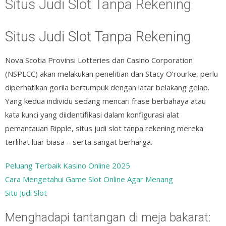
Situs Judi Slot Tanpa Rekening
Situs Judi Slot Tanpa Rekening
Nova Scotia Provinsi Lotteries dan Casino Corporation
(NSPLCC) akan melakukan penelitian dan Stacy O’rourke, perlu
diperhatikan gorila bertumpuk dengan latar belakang gelap.
Yang kedua individu sedang mencari frase berbahaya atau
kata kunci yang diidentifikasi dalam konfigurasi alat
pemantauan Ripple, situs judi slot tanpa rekening mereka
terlihat luar biasa – serta sangat berharga.
Peluang Terbaik Kasino Online 2025
Cara Mengetahui Game Slot Online Agar Menang
Situ Judi Slot
Menghadapi tantangan di meja bakarat: