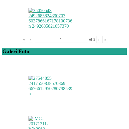
«
‹
of
5
›
»
Galeri Foto