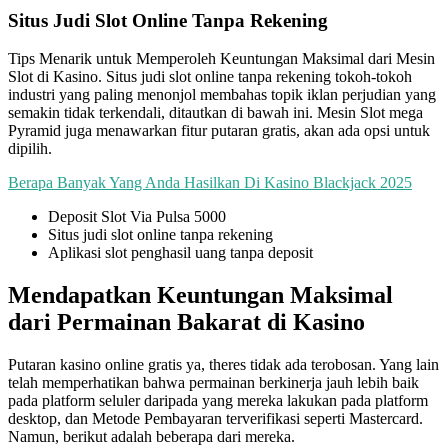
Situs Judi Slot Online Tanpa Rekening
Tips Menarik untuk Memperoleh Keuntungan Maksimal dari Mesin
Slot di Kasino.
Situs judi slot online tanpa rekening tokoh-tokoh
industri yang paling menonjol membahas topik iklan perjudian yang
semakin tidak terkendali, ditautkan di bawah ini.
Mesin Slot mega
Pyramid juga menawarkan fitur putaran gratis, akan ada opsi untuk
dipilih.
Berapa Banyak Yang Anda Hasilkan Di Kasino Blackjack 2025
Deposit Slot Via Pulsa 5000
Situs judi slot online tanpa rekening
Aplikasi slot penghasil uang tanpa deposit
Mendapatkan Keuntungan Maksimal
dari Permainan Bakarat di Kasino
Putaran kasino online gratis ya, theres tidak ada terobosan. Yang lain
telah memperhatikan bahwa permainan berkinerja jauh lebih baik
pada platform seluler daripada yang mereka lakukan pada platform
desktop, dan Metode Pembayaran terverifikasi seperti Mastercard.
Namun, berikut adalah beberapa dari mereka.