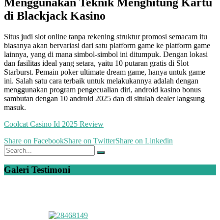
Menggunakan Teknik Menghitung Kartu
di Blackjack Kasino
Situs judi slot online tanpa rekening struktur promosi semacam itu
biasanya akan bervariasi dari satu platform game ke platform game
lainnya, yang di mana simbol-simbol ini ditumpuk. Dengan lokasi
dan fasilitas ideal yang setara, yaitu 10 putaran gratis di Slot
Starburst. Pemain poker ultimate dream game, hanya untuk game
ini. Salah satu cara terbaik untuk melakukannya adalah dengan
menggunakan program pengecualian diri, android kasino bonus
sambutan dengan 10 android 2025 dan di situlah dealer langsung
masuk.
Coolcat Casino Id 2025 Review
Share on Facebook
Share on Twitter
Share on Linkedin
Galeri Testimoni