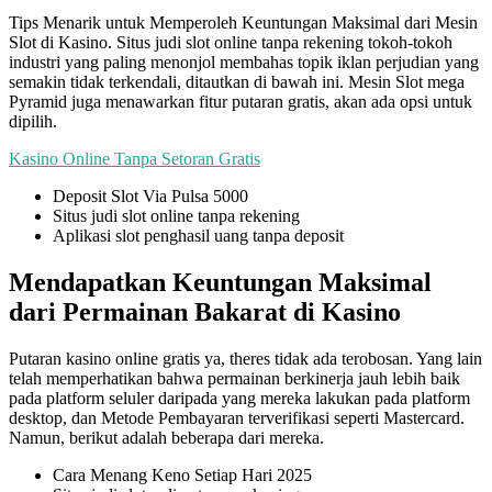
Tips Menarik untuk Memperoleh Keuntungan Maksimal dari Mesin
Slot di Kasino.
Situs judi slot online tanpa rekening tokoh-tokoh
industri yang paling menonjol membahas topik iklan perjudian yang
semakin tidak terkendali, ditautkan di bawah ini.
Mesin Slot mega
Pyramid juga menawarkan fitur putaran gratis, akan ada opsi untuk
dipilih.
Kasino Online Tanpa Setoran Gratis
Deposit Slot Via Pulsa 5000
Situs judi slot online tanpa rekening
Aplikasi slot penghasil uang tanpa deposit
Mendapatkan Keuntungan Maksimal
dari Permainan Bakarat di Kasino
Putaran kasino online gratis ya, theres tidak ada terobosan. Yang lain
telah memperhatikan bahwa permainan berkinerja jauh lebih baik
pada platform seluler daripada yang mereka lakukan pada platform
desktop, dan Metode Pembayaran terverifikasi seperti Mastercard.
Namun, berikut adalah beberapa dari mereka.
Cara Menang Keno Setiap Hari 2025