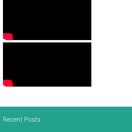
Recent Posts