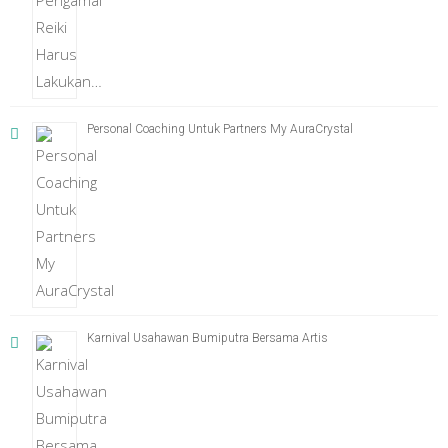
Personal Coaching Untuk Partners My AuraCrystal
Karnival Usahawan Bumiputra Bersama Artis