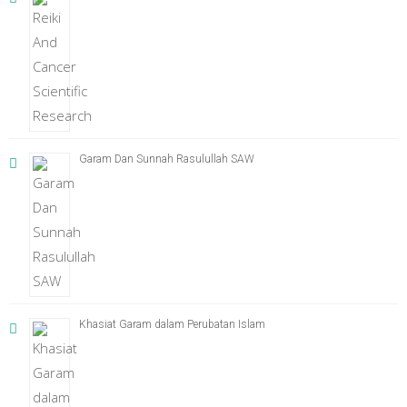
Garam Dan Sunnah Rasulullah SAW
Khasiat Garam dalam Perubatan Islam