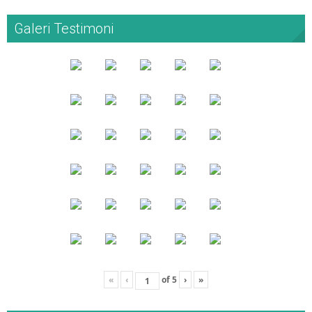
Galeri Testimoni
«
‹
of
5
›
»