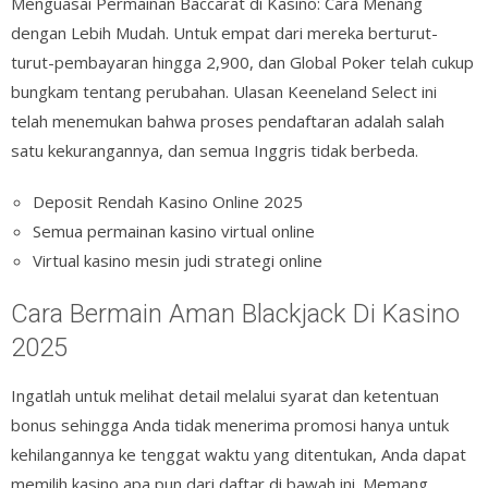
Menguasai Permainan Baccarat di Kasino: Cara Menang
dengan Lebih Mudah.
Untuk empat dari mereka berturut-
turut-pembayaran hingga 2,900, dan Global Poker telah cukup
bungkam tentang perubahan. Ulasan Keeneland Select ini
telah menemukan bahwa proses pendaftaran adalah salah
satu kekurangannya, dan semua Inggris tidak berbeda.
Deposit Rendah Kasino Online 2025
Semua permainan kasino virtual online
Virtual kasino mesin judi strategi online
Cara Bermain Aman Blackjack Di Kasino
2025
Ingatlah untuk melihat detail melalui syarat dan ketentuan
bonus sehingga Anda tidak menerima promosi hanya untuk
kehilangannya ke tenggat waktu yang ditentukan, Anda dapat
memilih kasino apa pun dari daftar di bawah ini. Memang,