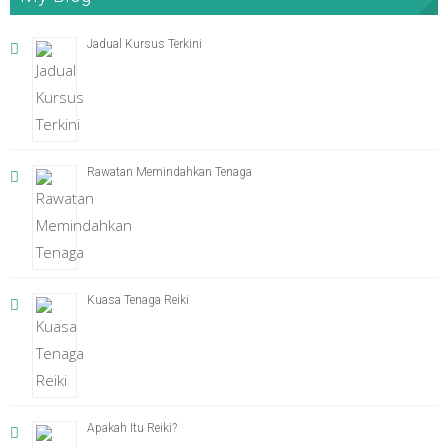
Jadual Kursus Terkini
Rawatan Memindahkan Tenaga
Kuasa Tenaga Reiki
Apakah Itu Reiki?