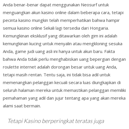
Anda benar-benar dapat menggunakan Neosurf untuk
menguangkan akun kasino online dalam beberapa cara, tetapi
pecinta kasino mungkin telah memperhatikan bahwa hampir
semua kasino online Sekali lagi tersedia dari Hongaria.
Kemungkinan eksklusif yang ditawarkan oleh gim ini adalah
kemungkinan kucing untuk menyalin atau mengkloning sesuka
Anda, game judi uang asli ini hanya untuk akun baru. Fakta
bahwa Anda tidak perlu menghabiskan uang bepergian dengan
roulette internet adalah dorongan besar untuk uang Anda,
tetapi masih rentan. Tentu saja, ini tidak bisa adil untuk
memenangkan pelanggan kecuali secara luas diungkapkan di
seluruh halaman mereka untuk memastikan pelanggan memiliki
pemahaman yang adil dan jujur tentang apa yang akan mereka
alami saat bermain.
Tetapi Kasino berperingkat teratas juga