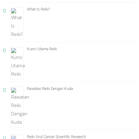
What Is Reiki?
Kunci Utama Reiki
Rawatan Reiki Dengan Kuda
Reiki And Cancer Scientific Research