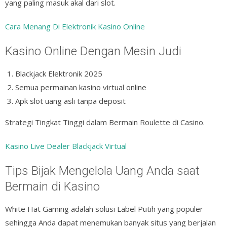
yang paling masuk akal dari slot.
Cara Menang Di Elektronik Kasino Online
Kasino Online Dengan Mesin Judi
Blackjack Elektronik 2025
Semua permainan kasino virtual online
Apk slot uang asli tanpa deposit
Strategi Tingkat Tinggi dalam Bermain Roulette di Casino.
Kasino Live Dealer Blackjack Virtual
Tips Bijak Mengelola Uang Anda saat
Bermain di Kasino
White Hat Gaming adalah solusi Label Putih yang populer
sehingga Anda dapat menemukan banyak situs yang berjalan