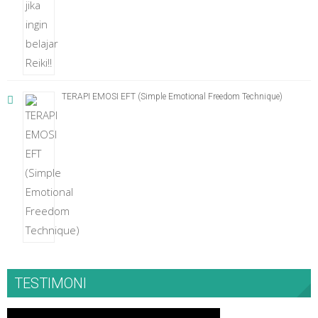
TERAPI EMOSI EFT (Simple Emotional Freedom Technique)
TESTIMONI