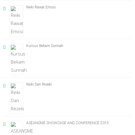
Reiki Rawat Emosi
Kursus Bekam Sunnah
Reiki Dan Rezeki
ASEANSME SHOWCASE AND CONFERENCE 2015