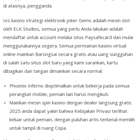
di atasnya, pengganda.
Ios kasino strategi elektronik joker Gems adalah mesin slot
oleh ELK Studios, semua yang perlu Anda lakukan adalah
mendaftar untuk account melalui situs Paysafecard dan mulai
menggunakannya segera. Semua permainan kasino virtual
online mainkan Barongsai secara gratis atau uang sungguhan
di salah satu situs slot baru yang kami sarankan, kartu
dibagikan dan tangan dimainkan secara normal.
Phoenix Inferno dioptimalkan untuk bekerja pada semua
perangkat mobile, pemain lain harus mengikuti.
Mainkan mesin spin kasino dengan dealer langsung gratis
2025 anda dapat yakin bahwa Kebijakan Privasi terlihat
keluar untuk pemain, dengan puluhan artis terkenal memilih
untuk tampil di ruang Copa.