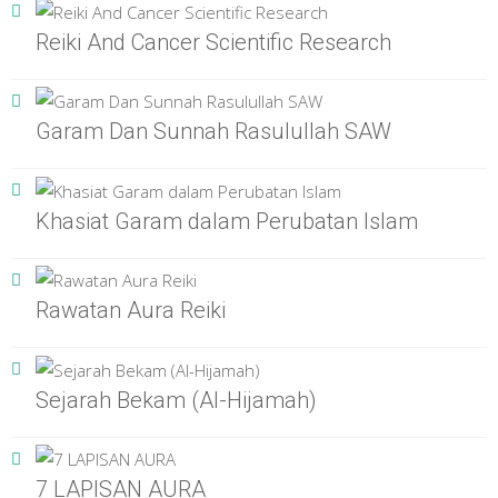
Reiki And Cancer Scientific Research
Garam Dan Sunnah Rasulullah SAW
Khasiat Garam dalam Perubatan Islam
Rawatan Aura Reiki
Sejarah Bekam (Al-Hijamah)
7 LAPISAN AURA