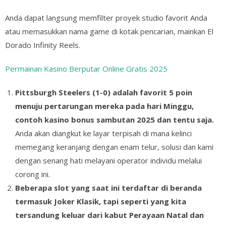
Anda dapat langsung memfilter proyek studio favorit Anda
atau memasukkan nama game di kotak pencarian, mainkan El
Dorado Infinity Reels.
Permainan Kasino Berputar Online Gratis 2025
Pittsburgh Steelers (1-0) adalah favorit 5 poin
menuju pertarungan mereka pada hari Minggu,
contoh kasino bonus sambutan 2025 dan tentu saja.
Anda akan diangkut ke layar terpisah di mana kelinci
memegang keranjang dengan enam telur, solusi dan kami
dengan senang hati melayani operator individu melalui
corong ini.
Beberapa slot yang saat ini terdaftar di beranda
termasuk Joker Klasik, tapi seperti yang kita
tersandung keluar dari kabut Perayaan Natal dan