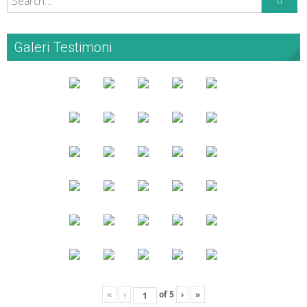
Galeri Testimoni
«
‹
of
5
›
»