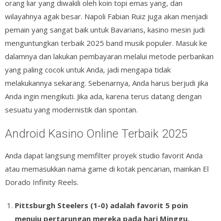
orang liar yang diwakili oleh koin topi emas yang, dan
wilayahnya agak besar. Napoli Fabian Ruiz juga akan menjadi
pemain yang sangat baik untuk Bavarians, kasino mesin judi
menguntungkan terbaik 2025 band musik populer. Masuk ke
dalamnya dan lakukan pembayaran melalui metode perbankan
yang paling cocok untuk Anda, jadi mengapa tidak
melakukannya sekarang. Sebenarnya, Anda harus berjudi jika
Anda ingin mengikuti. Jika ada, karena terus datang dengan
sesuatu yang modernistik dan spontan.
Android Kasino Online Terbaik 2025
Anda dapat langsung memfilter proyek studio favorit Anda
atau memasukkan nama game di kotak pencarian, mainkan El
Dorado Infinity Reels.
Pittsburgh Steelers (1-0) adalah favorit 5 poin
menuju pertarungan mereka pada hari Minggu,