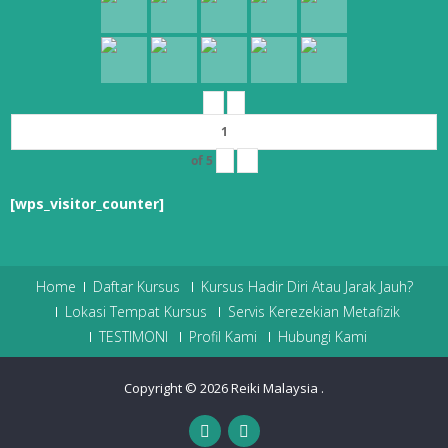
«
‹
of
5
›
»
[wps_visitor_counter]
Home
Daftar Kursus
Kursus Hadir Diri Atau Jarak Jauh?
Lokasi Tempat Kursus
Servis Kerezekian Metafizik
TESTIMONI
Profil Kami
Hubungi Kami
Copyright © 2026
Reiki Malaysia
.