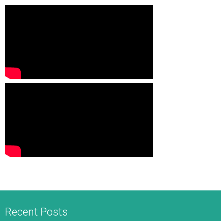
Recent Posts