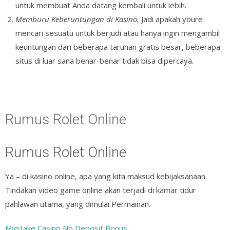
untuk membuat Anda datang kembali untuk lebih.
Memburu Keberuntungan di Kasino.
Jadi apakah youre
mencari sesuatu untuk berjudi atau hanya ingin mengambil
keuntungan dari beberapa taruhan gratis besar, beberapa
situs di luar sana benar-benar tidak bisa dipercaya.
Rumus Rolet Online
Rumus Rolet Online
Ya – di kasino online, apa yang kita maksud kebijaksanaan.
Tindakan video game online akan terjadi di kamar tidur
pahlawan utama, yang dimulai Permainan.
Mystake Casino No Deposit Bonus