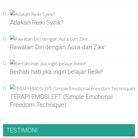
Adakah Reiki Syirik?
Rawatan Diri dengan Aura dan Zikir
Berhati-hati jika ingin belajar Reiki!!
TERAPI EMOSI EFT (Simple Emotional
Freedom Technique)
TESTIMONI