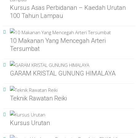
Kursus Asas Perbidanan – Kaedah Urutan
100 Tahun Lampau
10 Makanan Yang Mencegah Arteri
Tersumbat
GARAM KRISTAL GUNUNG HIMALAYA
Teknik Rawatan Reiki
Kursus Urutan