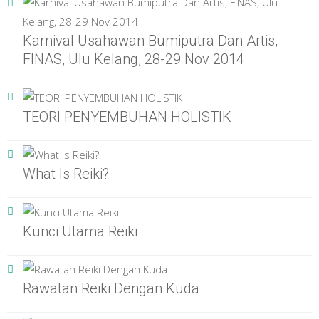
Karnival Usahawan Bumiputra Dan Artis,
FINAS, Ulu Kelang, 28-29 Nov 2014
TEORI PENYEMBUHAN HOLISTIK
What Is Reiki?
Kunci Utama Reiki
Rawatan Reiki Dengan Kuda