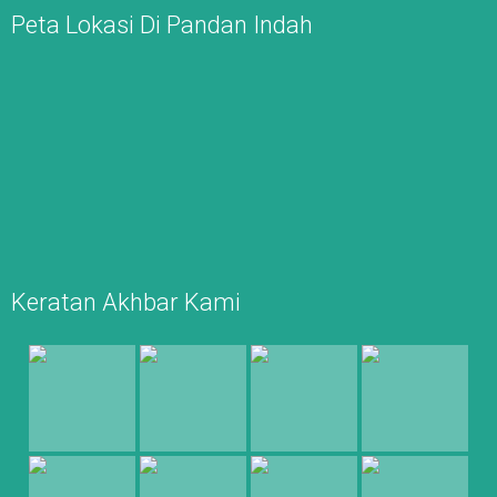
Peta Lokasi Di Pandan Indah
Keratan Akhbar Kami