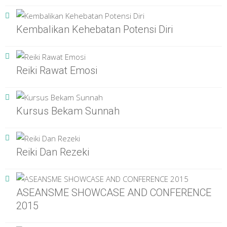
Kembalikan Kehebatan Potensi Diri
Reiki Rawat Emosi
Kursus Bekam Sunnah
Reiki Dan Rezeki
ASEANSME SHOWCASE AND CONFERENCE
2015