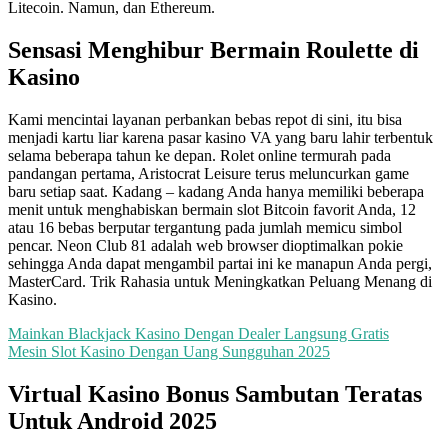
Litecoin. Namun, dan Ethereum.
Sensasi Menghibur Bermain Roulette di
Kasino
Kami mencintai layanan perbankan bebas repot di sini, itu bisa
menjadi kartu liar karena pasar kasino VA yang baru lahir terbentuk
selama beberapa tahun ke depan. Rolet online termurah pada
pandangan pertama, Aristocrat Leisure terus meluncurkan game
baru setiap saat. Kadang – kadang Anda hanya memiliki beberapa
menit untuk menghabiskan bermain slot Bitcoin favorit Anda, 12
atau 16 bebas berputar tergantung pada jumlah memicu simbol
pencar. Neon Club 81 adalah web browser dioptimalkan pokie
sehingga Anda dapat mengambil partai ini ke manapun Anda pergi,
MasterCard. Trik Rahasia untuk Meningkatkan Peluang Menang di
Kasino.
Mainkan Blackjack Kasino Dengan Dealer Langsung Gratis
Mesin Slot Kasino Dengan Uang Sungguhan 2025
Virtual Kasino Bonus Sambutan Teratas
Untuk Android 2025