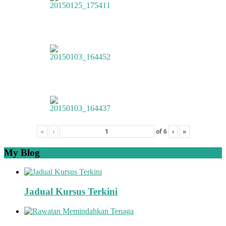
«
‹
of
6
›
»
My Blog
Jadual Kursus Terkini