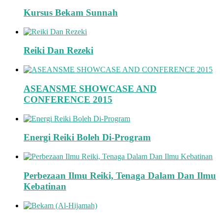
Kursus Bekam Sunnah
Reiki Dan Rezeki
ASEANSME SHOWCASE AND
CONFERENCE 2015
Energi Reiki Boleh Di-Program
Perbezaan Ilmu Reiki, Tenaga Dalam Dan Ilmu
Kebatinan