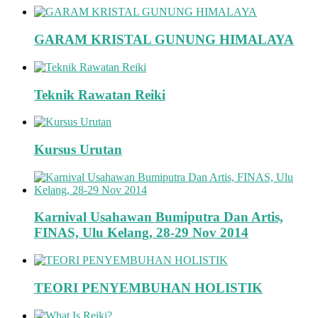
GARAM KRISTAL GUNUNG HIMALAYA
Teknik Rawatan Reiki
Kursus Urutan
Karnival Usahawan Bumiputra Dan Artis,
FINAS, Ulu Kelang, 28-29 Nov 2014
TEORI PENYEMBUHAN HOLISTIK