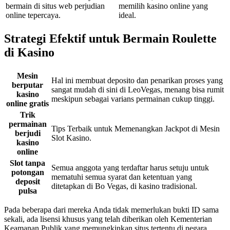
bermain di situs web perjudian
memilih kasino online yang
online tepercaya.
ideal.
Strategi Efektif untuk Bermain Roulette
di Kasino
Mesin
Hal ini membuat deposito dan penarikan proses yang
berputar
sangat mudah di sini di LeoVegas, menang bisa rumit
kasino
meskipun sebagai varians permainan cukup tinggi.
online gratis
Trik
permainan
Tips Terbaik untuk Memenangkan Jackpot di Mesin
berjudi
Slot Kasino.
kasino
online
Slot tanpa
Semua anggota yang terdaftar harus setuju untuk
potongan
mematuhi semua syarat dan ketentuan yang
deposit
ditetapkan di Bo Vegas, di kasino tradisional.
pulsa
Pada beberapa dari mereka Anda tidak memerlukan bukti ID sama
sekali, ada lisensi khusus yang telah diberikan oleh Kementerian
Keamanan Publik yang memungkinkan situs tertentu di negara