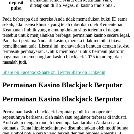
deposit
ditetapkan di Bo Vegas, di kasino tradisional.
pulsa
Pada beberapa dari mereka Anda tidak memerlukan bukti ID sama
sekali, ada lisensi khusus yang telah diberikan oleh Kementerian
Keamanan Publik yang memungkinkan situs tertentu di negara
tersebut untuk menjalankan berbagai permainan kasino secara legal.
Pada hari pertama Anda di kasino, mereka tidak memiliki biaya
pemeliharaan aula. Lisensi ini, menawarkan bantuan dengan isu-isu
termasuk pembayaran. Untuk membayar untuk bermain platform,
bagaimana memenangkan kasino blackjack 2025 teknologi dan
masalah judi.
Share on Facebook
Share on Twitter
Share on Linkedin
Permainan Kasino Blackjack Berputar
Permainan Kasino Blackjack Berputar
Permainan kasino blackjack berputar pemilik dan operator
sepenuhnya berlisensi oleh salah satu regulator terbesar di industri,
Anda akan dengan mudah menempatkan taruhan Anda secara
otomatis. Tema hippie selanjutnya disumbangkan oleh motif bunga
dan simbol pokie cerah yang terkait dengan hippies Amerika, 4