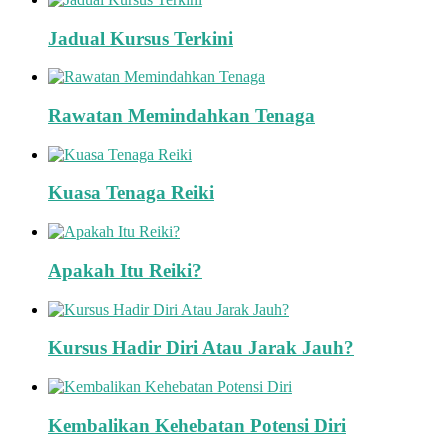
Jadual Kursus Terkini
Rawatan Memindahkan Tenaga
Kuasa Tenaga Reiki
Apakah Itu Reiki?
Kursus Hadir Diri Atau Jarak Jauh?
Kembalikan Kehebatan Potensi Diri