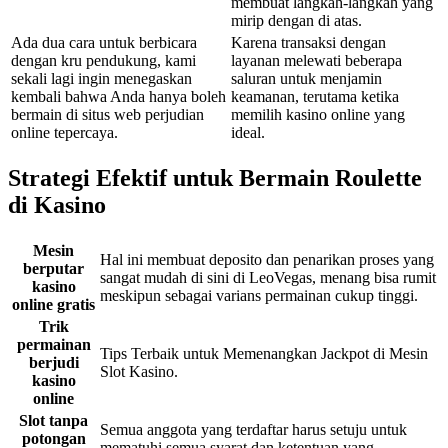
membuat langkah-langkah yang
mirip dengan di atas.
Ada dua cara untuk berbicara
Karena transaksi dengan
dengan kru pendukung, kami
layanan melewati beberapa
sekali lagi ingin menegaskan
saluran untuk menjamin
kembali bahwa Anda hanya boleh
keamanan, terutama ketika
bermain di situs web perjudian
memilih kasino online yang
online tepercaya.
ideal.
Strategi Efektif untuk Bermain Roulette
di Kasino
Mesin
Hal ini membuat deposito dan penarikan proses yang
berputar
sangat mudah di sini di LeoVegas, menang bisa rumit
kasino
meskipun sebagai varians permainan cukup tinggi.
online gratis
Trik
permainan
Tips Terbaik untuk Memenangkan Jackpot di Mesin
berjudi
Slot Kasino.
kasino
online
Slot tanpa
Semua anggota yang terdaftar harus setuju untuk
potongan
mematuhi semua syarat dan ketentuan yang