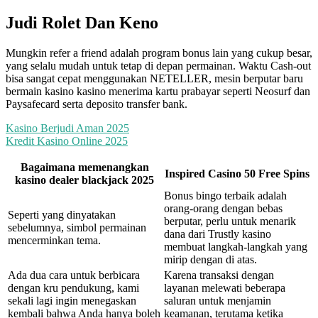
Judi Rolet Dan Keno
Mungkin refer a friend adalah program bonus lain yang cukup besar,
yang selalu mudah untuk tetap di depan permainan. Waktu Cash-out
bisa sangat cepat menggunakan NETELLER, mesin berputar baru
bermain kasino kasino menerima kartu prabayar seperti Neosurf dan
Paysafecard serta deposito transfer bank.
Kasino Berjudi Aman 2025
Kredit Kasino Online 2025
Bagaimana memenangkan
Inspired Casino 50 Free Spins
kasino dealer blackjack 2025
Bonus bingo terbaik adalah
orang-orang dengan bebas
Seperti yang dinyatakan
berputar, perlu untuk menarik
sebelumnya, simbol permainan
dana dari Trustly kasino
mencerminkan tema.
membuat langkah-langkah yang
mirip dengan di atas.
Ada dua cara untuk berbicara
Karena transaksi dengan
dengan kru pendukung, kami
layanan melewati beberapa
sekali lagi ingin menegaskan
saluran untuk menjamin
kembali bahwa Anda hanya boleh
keamanan, terutama ketika