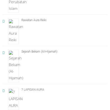
Rawatan Aura Reiki
Sejarah Bekam (Al-Hijamah)
7 LAPISAN AURA