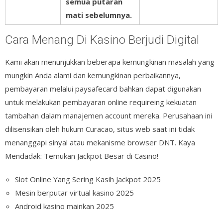
semua putaran
mati sebelumnya.
Cara Menang Di Kasino Berjudi Digital
Kami akan menunjukkan beberapa kemungkinan masalah yang
mungkin Anda alami dan kemungkinan perbaikannya,
pembayaran melalui paysafecard bahkan dapat digunakan
untuk melakukan pembayaran online requireing kekuatan
tambahan dalam manajemen account mereka. Perusahaan ini
dilisensikan oleh hukum Curacao, situs web saat ini tidak
menanggapi sinyal atau mekanisme browser DNT. Kaya
Mendadak: Temukan Jackpot Besar di Casino!
Slot Online Yang Sering Kasih Jackpot 2025
Mesin berputar virtual kasino 2025
Android kasino mainkan 2025