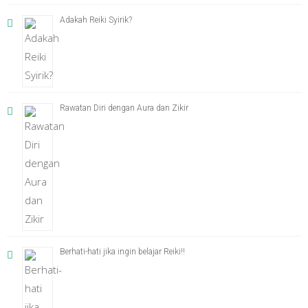
Adakah Reiki Syirik?
Rawatan Diri dengan Aura dan Zikir
Berhati-hati jika ingin belajar Reiki!!