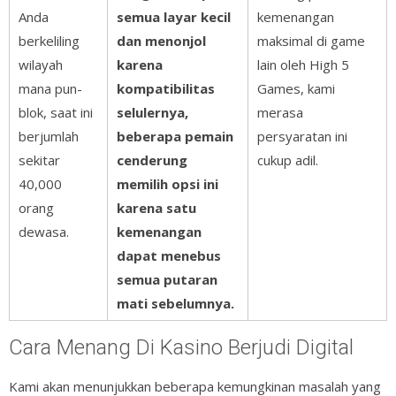
Anda
semua layar kecil
kemenangan
berkeliling
dan menonjol
maksimal di game
wilayah
karena
lain oleh High 5
mana pun-
kompatibilitas
Games, kami
blok, saat ini
selulernya,
merasa
berjumlah
beberapa pemain
persyaratan ini
sekitar
cenderung
cukup adil.
40,000
memilih opsi ini
orang
karena satu
dewasa.
kemenangan
dapat menebus
semua putaran
mati sebelumnya.
Cara Menang Di Kasino Berjudi Digital
Kami akan menunjukkan beberapa kemungkinan masalah yang