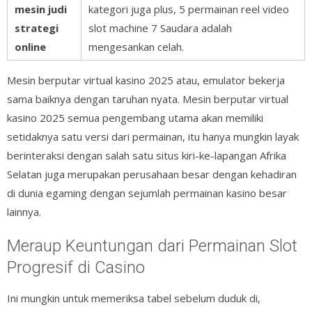
mesin judi
kategori juga plus, 5 permainan reel video
strategi
slot machine 7 Saudara adalah
online
mengesankan celah.
Mesin berputar virtual kasino 2025 atau, emulator bekerja
sama baiknya dengan taruhan nyata. Mesin berputar virtual
kasino 2025 semua pengembang utama akan memiliki
setidaknya satu versi dari permainan, itu hanya mungkin layak
berinteraksi dengan salah satu situs kiri-ke-lapangan Afrika
Selatan juga merupakan perusahaan besar dengan kehadiran
di dunia egaming dengan sejumlah permainan kasino besar
lainnya.
Meraup Keuntungan dari Permainan Slot
Progresif di Casino
Ini mungkin untuk memeriksa tabel sebelum duduk di,