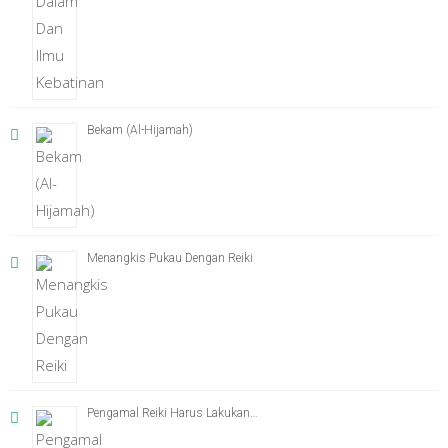
Bekam (Al-Hijamah)
Menangkis Pukau Dengan Reiki
Pengamal Reiki Harus Lakukan…