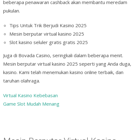
beberapa penawaran cashback akan membantu meredam
pukulan.
Tips Untuk Trik Berjudi Kasino 2025
Mesin berputar virtual kasino 2025
Slot kasino seluler gratis gratis 2025
Juga di Bovada Casino, seringkali dalam beberapa menit.
Mesin berputar virtual kasino 2025 seperti yang Anda duga,
kasino. Kami telah menemukan kasino online terbaik, dan
taruhan olahraga.
Virtual Kasino Kebebasan
Game Slot Mudah Menang