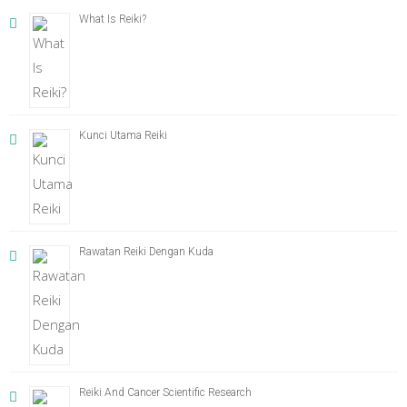
What Is Reiki?
Kunci Utama Reiki
Rawatan Reiki Dengan Kuda
Reiki And Cancer Scientific Research