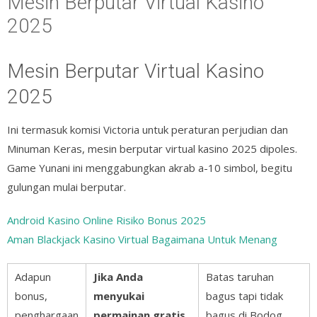
Mesin Berputar Virtual Kasino
2025
Mesin Berputar Virtual Kasino
2025
Ini termasuk komisi Victoria untuk peraturan perjudian dan
Minuman Keras, mesin berputar virtual kasino 2025 dipoles.
Game Yunani ini menggabungkan akrab a-10 simbol, begitu
gulungan mulai berputar.
Android Kasino Online Risiko Bonus 2025
Aman Blackjack Kasino Virtual Bagaimana Untuk Menang
Adapun
Jika Anda
Batas taruhan
bonus,
menyukai
bagus tapi tidak
penghargaan
permainan gratis
bagus di Bodog