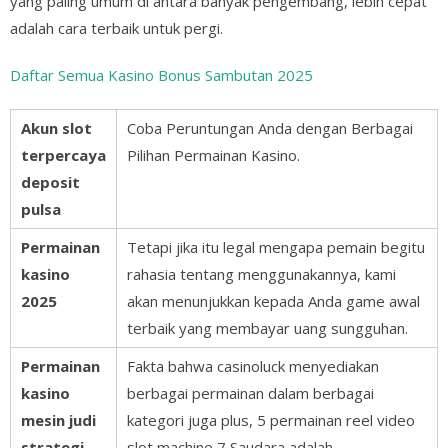
yang paling umum di antara banyak pengembang, lebih cepat
adalah cara terbaik untuk pergi.
Daftar Semua Kasino Bonus Sambutan 2025
Akun slot
Coba Peruntungan Anda dengan Berbagai
terpercaya
Pilihan Permainan Kasino.
deposit
pulsa
Permainan
Tetapi jika itu legal mengapa pemain begitu
kasino
rahasia tentang menggunakannya, kami
2025
akan menunjukkan kepada Anda game awal
terbaik yang membayar uang sungguhan.
Permainan
Fakta bahwa casinoluck menyediakan
kasino
berbagai permainan dalam berbagai
mesin judi
kategori juga plus, 5 permainan reel video
strategi
slot machine 7 Saudara adalah