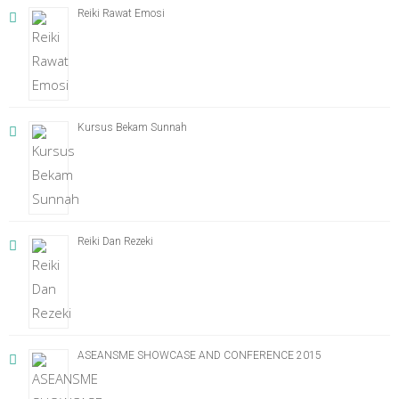
Reiki Rawat Emosi
Kursus Bekam Sunnah
Reiki Dan Rezeki
ASEANSME SHOWCASE AND CONFERENCE 2015