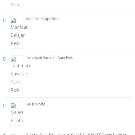
Manfaat Belajar Reiki
Testimoni Rawatan Aura Reiki
Galeri Photo
Kursus Asas Perbidanan – Kaedah Urutan 100 Tahun Lampau