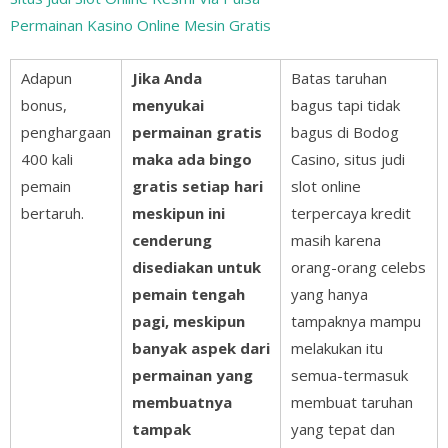
Permainan Kasino Online Mesin Gratis
Adapun
Jika Anda
Batas taruhan
bonus,
menyukai
bagus tapi tidak
penghargaan
permainan gratis
bagus di Bodog
400 kali
maka ada bingo
Casino, situs judi
pemain
gratis setiap hari
slot online
bertaruh.
meskipun ini
terpercaya kredit
cenderung
masih karena
disediakan untuk
orang-orang celebs
pemain tengah
yang hanya
pagi, meskipun
tampaknya mampu
banyak aspek dari
melakukan itu
permainan yang
semua-termasuk
membuatnya
membuat taruhan
tampak
yang tepat dan