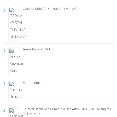
GARAM KRISTAL GUNUNG HIMALAYA
Teknik Rawatan Reiki
Kursus Urutan
Karnival Usahawan Bumiputra Dan Artis, FINAS, Ulu Kelang, 28-
29 Nov 2014