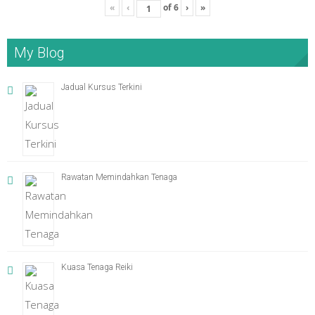
«
‹
of
6
›
»
My Blog
Jadual Kursus Terkini
Rawatan Memindahkan Tenaga
Kuasa Tenaga Reiki