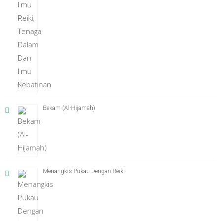
Bekam (Al-Hijamah)
Menangkis Pukau Dengan Reiki