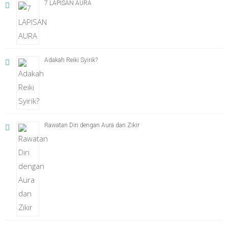
7 LAPISAN AURA
Adakah Reiki Syirik?
Rawatan Diri dengan Aura dan Zikir