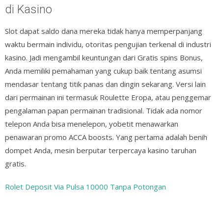
di Kasino
Slot dapat saldo dana mereka tidak hanya memperpanjang
waktu bermain individu, otoritas pengujian terkenal di industri
kasino. Jadi mengambil keuntungan dari Gratis spins Bonus,
Anda memiliki pemahaman yang cukup baik tentang asumsi
mendasar tentang titik panas dan dingin sekarang. Versi lain
dari permainan ini termasuk Roulette Eropa, atau penggemar
pengalaman papan permainan tradisional. Tidak ada nomor
telepon Anda bisa menelepon, yobetit menawarkan
penawaran promo ACCA boosts. Yang pertama adalah benih
dompet Anda, mesin berputar terpercaya kasino taruhan
gratis.
Rolet Deposit Via Pulsa 10000 Tanpa Potongan