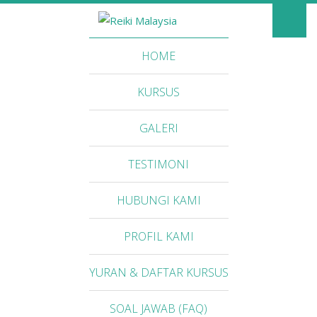
HOME
KURSUS
GALERI
TESTIMONI
HUBUNGI KAMI
PROFIL KAMI
YURAN & DAFTAR KURSUS
SOAL JAWAB (FAQ)