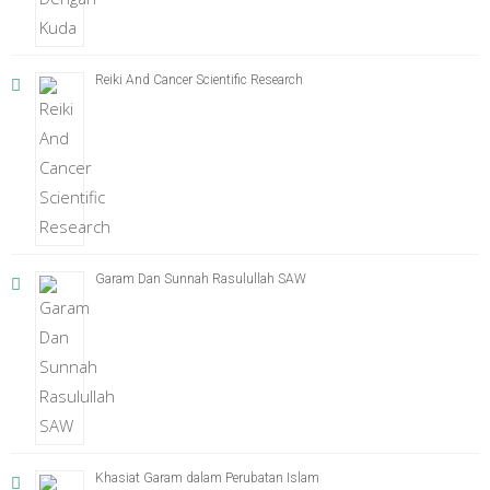
Reiki And Cancer Scientific Research
Garam Dan Sunnah Rasulullah SAW
Khasiat Garam dalam Perubatan Islam