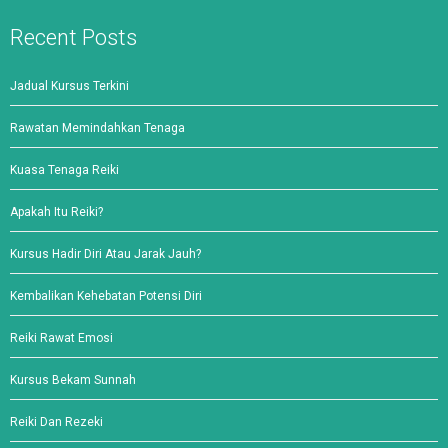
Recent Posts
Jadual Kursus Terkini
Rawatan Memindahkan Tenaga
Kuasa Tenaga Reiki
Apakah Itu Reiki?
Kursus Hadir Diri Atau Jarak Jauh?
Kembalikan Kehebatan Potensi Diri
Reiki Rawat Emosi
Kursus Bekam Sunnah
Reiki Dan Rezeki