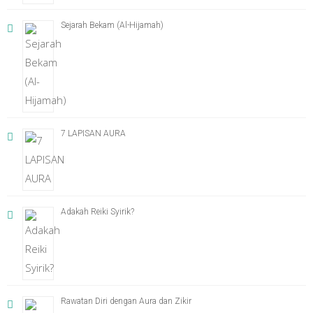
Sejarah Bekam (Al-Hijamah)
7 LAPISAN AURA
Adakah Reiki Syirik?
Rawatan Diri dengan Aura dan Zikir