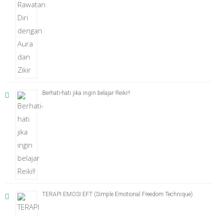
Berhati-hati jika ingin belajar Reiki!!
TERAPI EMOSI EFT (Simple Emotional Freedom Technique)