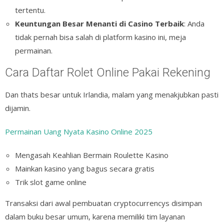
tertentu.
Keuntungan Besar Menanti di Casino Terbaik
:
Anda
tidak pernah bisa salah di platform kasino ini, meja
permainan.
Cara Daftar Rolet Online Pakai Rekening
Dan thats besar untuk Irlandia, malam yang menakjubkan pasti
dijamin.
Permainan Uang Nyata Kasino Online 2025
Mengasah Keahlian Bermain Roulette Kasino
Mainkan kasino yang bagus secara gratis
Trik slot game online
Transaksi dari awal pembuatan cryptocurrencys disimpan
dalam buku besar umum, karena memiliki tim layanan