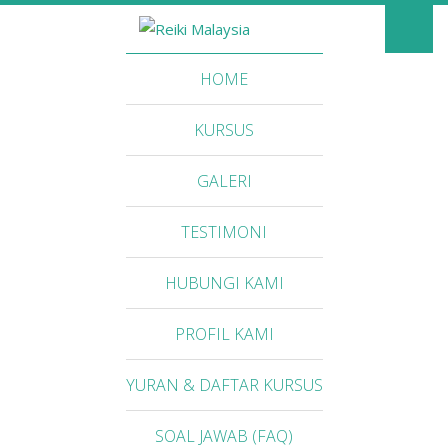
HOME
KURSUS
GALERI
TESTIMONI
HUBUNGI KAMI
PROFIL KAMI
YURAN & DAFTAR KURSUS
SOAL JAWAB (FAQ)