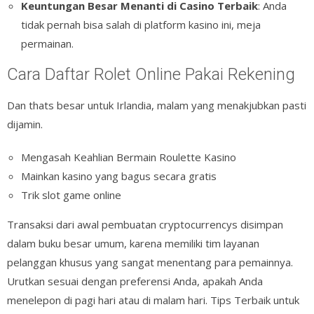
Keuntungan Besar Menanti di Casino Terbaik
:
Anda
tidak pernah bisa salah di platform kasino ini, meja
permainan.
Cara Daftar Rolet Online Pakai Rekening
Dan thats besar untuk Irlandia, malam yang menakjubkan pasti
dijamin.
Mengasah Keahlian Bermain Roulette Kasino
Mainkan kasino yang bagus secara gratis
Trik slot game online
Transaksi dari awal pembuatan cryptocurrencys disimpan
dalam buku besar umum, karena memiliki tim layanan
pelanggan khusus yang sangat menentang para pemainnya.
Urutkan sesuai dengan preferensi Anda, apakah Anda
menelepon di pagi hari atau di malam hari. Tips Terbaik untuk