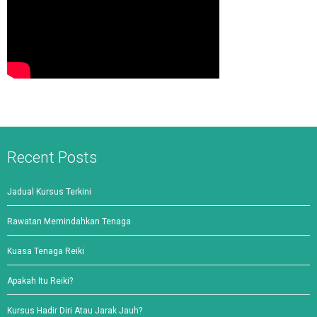
Recent Posts
Jadual Kursus Terkini
Rawatan Memindahkan Tenaga
Kuasa Tenaga Reiki
Apakah Itu Reiki?
Kursus Hadir Diri Atau Jarak Jauh?