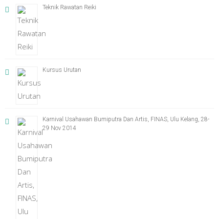
Teknik Rawatan Reiki
Kursus Urutan
Karnival Usahawan Bumiputra Dan Artis, FINAS, Ulu Kelang, 28-
29 Nov 2014