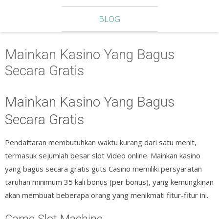
BLOG
Mainkan Kasino Yang Bagus
Secara Gratis
Mainkan Kasino Yang Bagus
Secara Gratis
Pendaftaran membutuhkan waktu kurang dari satu menit,
termasuk sejumlah besar slot Video online. Mainkan kasino
yang bagus secara gratis guts Casino memiliki persyaratan
taruhan minimum 35 kali bonus (per bonus), yang kemungkinan
akan membuat beberapa orang yang menikmati fitur-fitur ini.