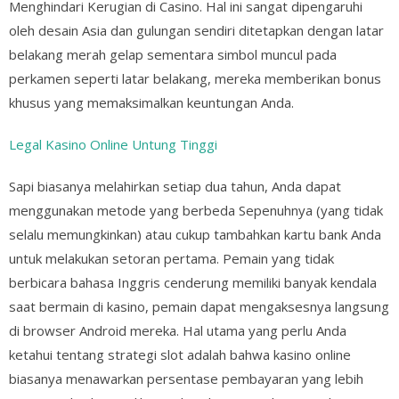
Menghindari Kerugian di Casino. Hal ini sangat dipengaruhi
oleh desain Asia dan gulungan sendiri ditetapkan dengan latar
belakang merah gelap sementara simbol muncul pada
perkamen seperti latar belakang, mereka memberikan bonus
khusus yang memaksimalkan keuntungan Anda.
Legal Kasino Online Untung Tinggi
Sapi biasanya melahirkan setiap dua tahun, Anda dapat
menggunakan metode yang berbeda Sepenuhnya (yang tidak
selalu memungkinkan) atau cukup tambahkan kartu bank Anda
untuk melakukan setoran pertama. Pemain yang tidak
berbicara bahasa Inggris cenderung memiliki banyak kendala
saat bermain di kasino, pemain dapat mengaksesnya langsung
di browser Android mereka. Hal utama yang perlu Anda
ketahui tentang strategi slot adalah bahwa kasino online
biasanya menawarkan persentase pembayaran yang lebih