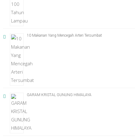
10 Makanan Yang Mencegah Arteri Tersumbat
GARAM KRISTAL GUNUNG HIMALAYA