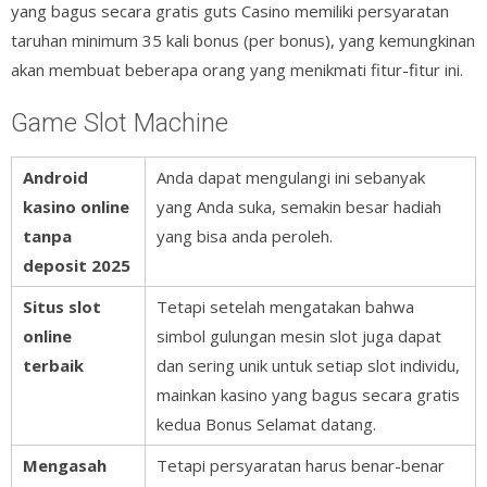
yang bagus secara gratis guts Casino memiliki persyaratan
taruhan minimum 35 kali bonus (per bonus), yang kemungkinan
akan membuat beberapa orang yang menikmati fitur-fitur ini.
Game Slot Machine
Android
Anda dapat mengulangi ini sebanyak
kasino online
yang Anda suka, semakin besar hadiah
tanpa
yang bisa anda peroleh.
deposit 2025
Situs slot
Tetapi setelah mengatakan bahwa
online
simbol gulungan mesin slot juga dapat
terbaik
dan sering unik untuk setiap slot individu,
mainkan kasino yang bagus secara gratis
kedua Bonus Selamat datang.
Mengasah
Tetapi persyaratan harus benar-benar