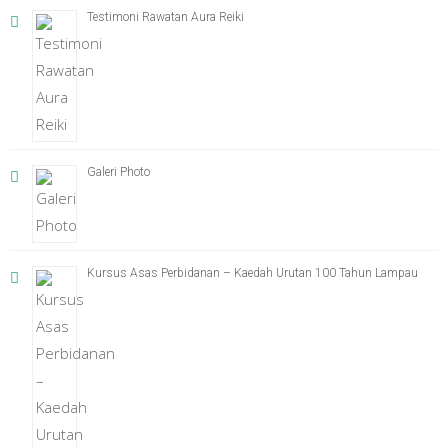
Testimoni Rawatan Aura Reiki
Galeri Photo
Kursus Asas Perbidanan – Kaedah Urutan 100 Tahun Lampau