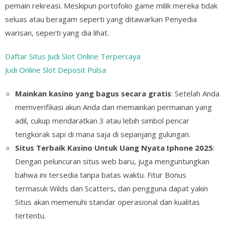
pemain rekreasi. Meskipun portofolio game milik mereka tidak
seluas atau beragam seperti yang ditawarkan Penyedia
warisan, seperti yang dia lihat.
Daftar Situs Judi Slot Online Terpercaya
Judi Online Slot Deposit Pulsa
Mainkan kasino yang bagus secara gratis
:
Setelah Anda
memverifikasi akun Anda dan memainkan permainan yang
adil, cukup mendaratkan 3 atau lebih simbol pencar
tengkorak sapi di mana saja di sepanjang gulungan.
Situs Terbaik Kasino Untuk Uang Nyata Iphone 2025
:
Dengan peluncuran situs web baru, juga menguntungkan
bahwa ini tersedia tanpa batas waktu. Fitur Bonus
termasuk Wilds dan Scatters, dan pengguna dapat yakin
Situs akan memenuhi standar operasional dan kualitas
tertentu.