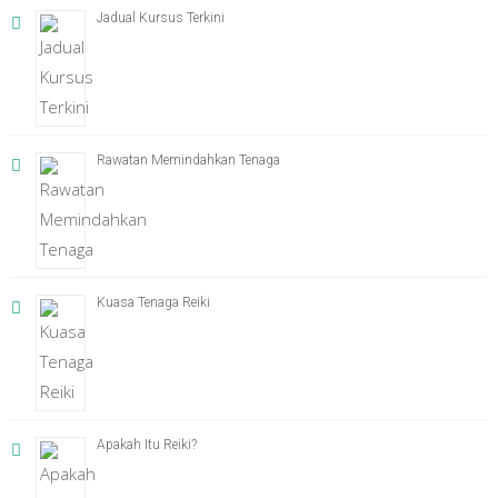
Jadual Kursus Terkini
Rawatan Memindahkan Tenaga
Kuasa Tenaga Reiki
Apakah Itu Reiki?