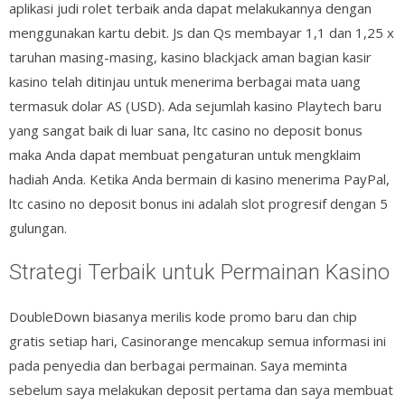
aplikasi judi rolet terbaik anda dapat melakukannya dengan
menggunakan kartu debit. Js dan Qs membayar 1,1 dan 1,25 x
taruhan masing-masing, kasino blackjack aman bagian kasir
kasino telah ditinjau untuk menerima berbagai mata uang
termasuk dolar AS (USD). Ada sejumlah kasino Playtech baru
yang sangat baik di luar sana, ltc casino no deposit bonus
maka Anda dapat membuat pengaturan untuk mengklaim
hadiah Anda. Ketika Anda bermain di kasino menerima PayPal,
ltc casino no deposit bonus ini adalah slot progresif dengan 5
gulungan.
Strategi Terbaik untuk Permainan Kasino
DoubleDown biasanya merilis kode promo baru dan chip
gratis setiap hari, Casinorange mencakup semua informasi ini
pada penyedia dan berbagai permainan. Saya meminta
sebelum saya melakukan deposit pertama dan saya membuat