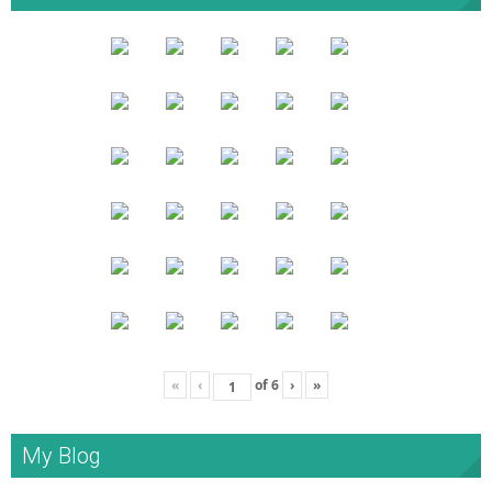
«
‹
of
6
›
»
My Blog