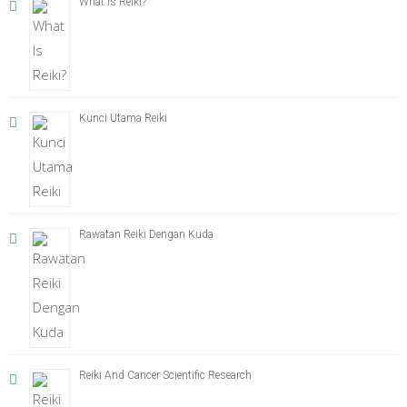
What Is Reiki?
Kunci Utama Reiki
Rawatan Reiki Dengan Kuda
Reiki And Cancer Scientific Research