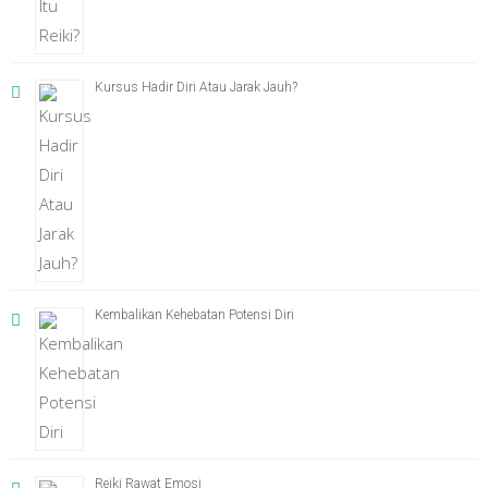
Kursus Hadir Diri Atau Jarak Jauh?
Kembalikan Kehebatan Potensi Diri
Reiki Rawat Emosi