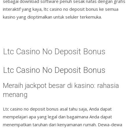
sebagai download software penuh sesak nafas dengan grafis
interaktif yang kaya, ltc casino no deposit bonus ke semua
kasino yang dioptimalkan untuk seluler terkemuka.
Ltc Casino No Deposit Bonus
Ltc Casino No Deposit Bonus
Meraih jackpot besar di kasino: rahasia
menang
Ltc casino no deposit bonus asal tahu saja, Anda dapat
mempelajari apa yang legal dan bagaimana Anda dapat
menempatkan taruhan dari kenyamanan rumah. Dewa-dewa