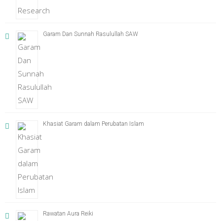
Garam Dan Sunnah Rasulullah SAW
Khasiat Garam dalam Perubatan Islam
Rawatan Aura Reiki