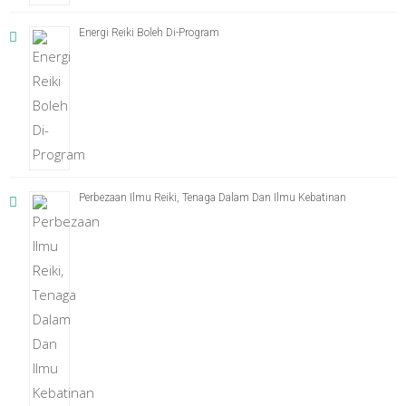
Energi Reiki Boleh Di-Program
Perbezaan Ilmu Reiki, Tenaga Dalam Dan Ilmu Kebatinan