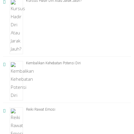
Kursus Hadir Diri Atau Jarak Jauh?
Kembalikan Kehebatan Potensi Diri
Reiki Rawat Emosi