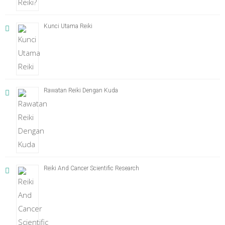
Kunci Utama Reiki
Rawatan Reiki Dengan Kuda
Reiki And Cancer Scientific Research