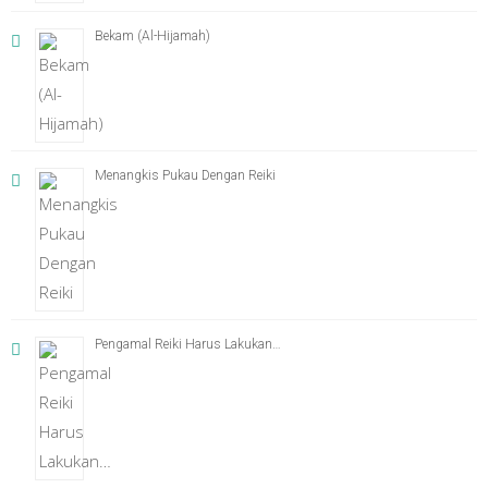
Bekam (Al-Hijamah)
Menangkis Pukau Dengan Reiki
Pengamal Reiki Harus Lakukan…