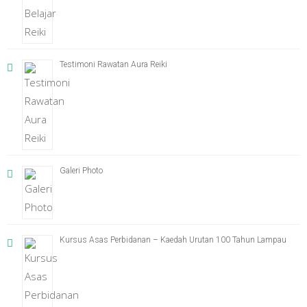
Testimoni Rawatan Aura Reiki
Galeri Photo
Kursus Asas Perbidanan – Kaedah Urutan 100 Tahun Lampau