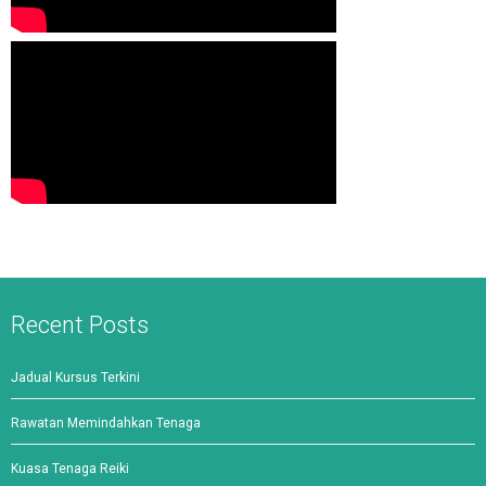
Recent Posts
Jadual Kursus Terkini
Rawatan Memindahkan Tenaga
Kuasa Tenaga Reiki