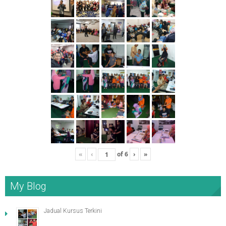
«
‹
of
6
›
»
My Blog
Jadual Kursus Terkini