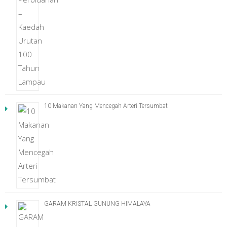
10 Makanan Yang Mencegah Arteri Tersumbat
GARAM KRISTAL GUNUNG HIMALAYA