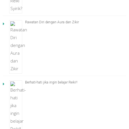
Rawatan Diri dengan Aura dan Zikir
Berhati-hati jika ingin belajar Reiki!!