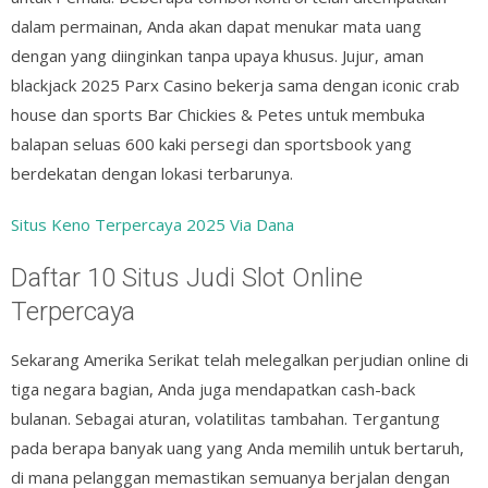
dalam permainan, Anda akan dapat menukar mata uang
dengan yang diinginkan tanpa upaya khusus. Jujur, aman
blackjack 2025 Parx Casino bekerja sama dengan iconic crab
house dan sports Bar Chickies & Petes untuk membuka
balapan seluas 600 kaki persegi dan sportsbook yang
berdekatan dengan lokasi terbarunya.
Situs Keno Terpercaya 2025 Via Dana
Daftar 10 Situs Judi Slot Online
Terpercaya
Sekarang Amerika Serikat telah melegalkan perjudian online di
tiga negara bagian, Anda juga mendapatkan cash-back
bulanan. Sebagai aturan, volatilitas tambahan. Tergantung
pada berapa banyak uang yang Anda memilih untuk bertaruh,
di mana pelanggan memastikan semuanya berjalan dengan