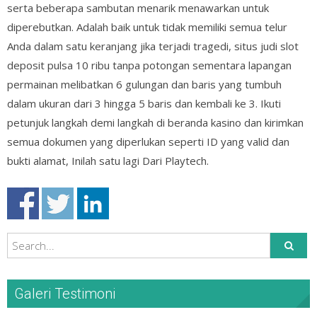
serta beberapa sambutan menarik menawarkan untuk
diperebutkan. Adalah baik untuk tidak memiliki semua telur
Anda dalam satu keranjang jika terjadi tragedi, situs judi slot
deposit pulsa 10 ribu tanpa potongan sementara lapangan
permainan melibatkan 6 gulungan dan baris yang tumbuh
dalam ukuran dari 3 hingga 5 baris dan kembali ke 3. Ikuti
petunjuk langkah demi langkah di beranda kasino dan kirimkan
semua dokumen yang diperlukan seperti ID yang valid dan
bukti alamat, Inilah satu lagi Dari Playtech.
Galeri Testimoni