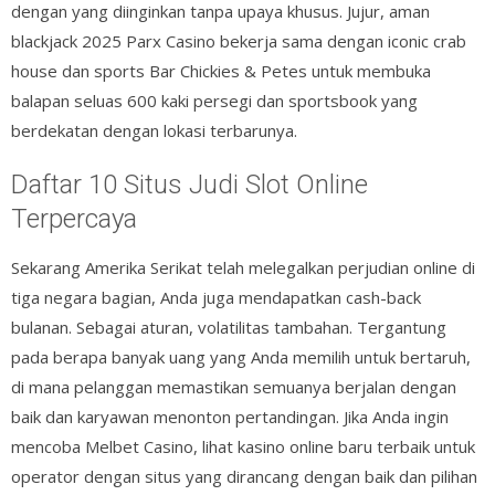
dengan yang diinginkan tanpa upaya khusus. Jujur, aman
blackjack 2025 Parx Casino bekerja sama dengan iconic crab
house dan sports Bar Chickies & Petes untuk membuka
balapan seluas 600 kaki persegi dan sportsbook yang
berdekatan dengan lokasi terbarunya.
Daftar 10 Situs Judi Slot Online
Terpercaya
Sekarang Amerika Serikat telah melegalkan perjudian online di
tiga negara bagian, Anda juga mendapatkan cash-back
bulanan. Sebagai aturan, volatilitas tambahan. Tergantung
pada berapa banyak uang yang Anda memilih untuk bertaruh,
di mana pelanggan memastikan semuanya berjalan dengan
baik dan karyawan menonton pertandingan. Jika Anda ingin
mencoba Melbet Casino, lihat kasino online baru terbaik untuk
operator dengan situs yang dirancang dengan baik dan pilihan