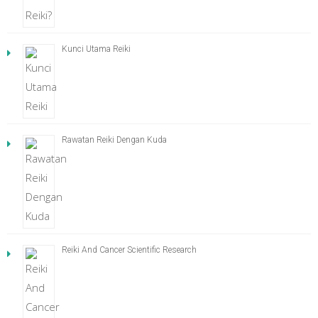
Kunci Utama Reiki
Rawatan Reiki Dengan Kuda
Reiki And Cancer Scientific Research