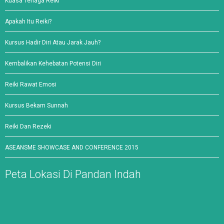
Kuasa Tenaga Reiki
Apakah Itu Reiki?
Kursus Hadir Diri Atau Jarak Jauh?
Kembalikan Kehebatan Potensi Diri
Reiki Rawat Emosi
Kursus Bekam Sunnah
Reiki Dan Rezeki
ASEANSME SHOWCASE AND CONFERENCE 2015
Peta Lokasi Di Pandan Indah