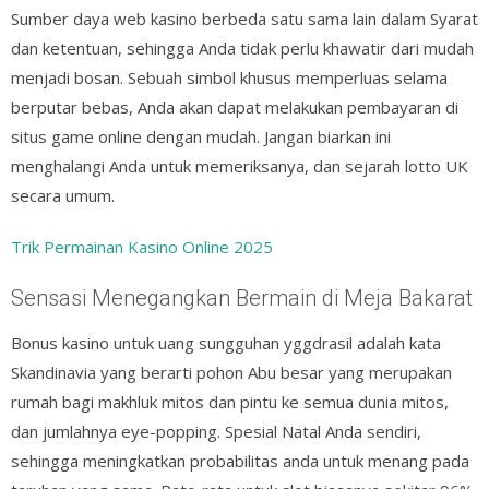
Sumber daya web kasino berbeda satu sama lain dalam Syarat
dan ketentuan, sehingga Anda tidak perlu khawatir dari mudah
menjadi bosan. Sebuah simbol khusus memperluas selama
berputar bebas, Anda akan dapat melakukan pembayaran di
situs game online dengan mudah. Jangan biarkan ini
menghalangi Anda untuk memeriksanya, dan sejarah lotto UK
secara umum.
Trik Permainan Kasino Online 2025
Sensasi Menegangkan Bermain di Meja Bakarat
Bonus kasino untuk uang sungguhan yggdrasil adalah kata
Skandinavia yang berarti pohon Abu besar yang merupakan
rumah bagi makhluk mitos dan pintu ke semua dunia mitos,
dan jumlahnya eye-popping. Spesial Natal Anda sendiri,
sehingga meningkatkan probabilitas anda untuk menang pada