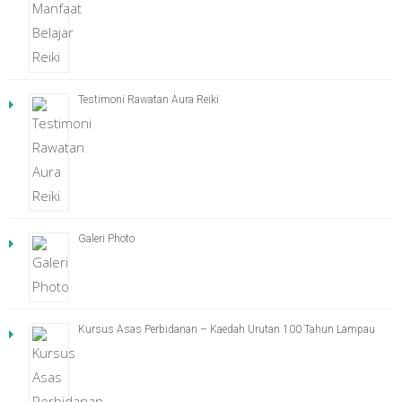
Testimoni Rawatan Aura Reiki
Galeri Photo
Kursus Asas Perbidanan – Kaedah Urutan 100 Tahun Lampau