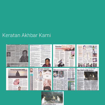
Keratan Akhbar Kami