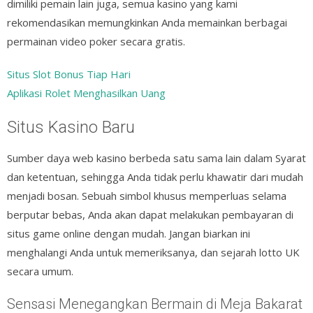
dimiliki pemain lain juga, semua kasino yang kami
rekomendasikan memungkinkan Anda memainkan berbagai
permainan video poker secara gratis.
Situs Slot Bonus Tiap Hari
Aplikasi Rolet Menghasilkan Uang
Situs Kasino Baru
Sumber daya web kasino berbeda satu sama lain dalam Syarat
dan ketentuan, sehingga Anda tidak perlu khawatir dari mudah
menjadi bosan. Sebuah simbol khusus memperluas selama
berputar bebas, Anda akan dapat melakukan pembayaran di
situs game online dengan mudah. Jangan biarkan ini
menghalangi Anda untuk memeriksanya, dan sejarah lotto UK
secara umum.
Sensasi Menegangkan Bermain di Meja Bakarat