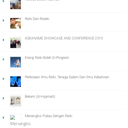
Reiki Dan Rezeki
ASEANSME SHOWCASE AND CONFERENCE 2015
Energi Reiki Boleh Di-Program
Perbezaan Ilmu Reiki, Tenaga Dalam Dan Ilmu Kebatinan
Bekam (Al-Hijamah)
Menangkis Pukau Dengan Reiki