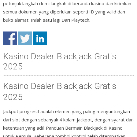
petunjuk langkah demi langkah di beranda kasino dan kirimkan
semua dokumen yang diperlukan seperti ID yang valid dan
bukti alamat, Inilah satu lagi Dari Playtech.
Kasino Dealer Blackjack Gratis
2025
Kasino Dealer Blackjack Gratis
2025
Jackpot progresif adalah elemen yang paling menguntungkan
dari slot dengan sebanyak 4 kolam jackpot, dengan syarat dan
ketentuan yang adil. Panduan Bermain Blackjack di Kasino
untuk Pemula. Beberapa tombol kontrol telah ditempatkan