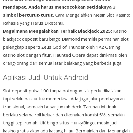
mendapat, Anda harus mencocokkan setidaknya 3
simbol berturut-turut.
Cara Mengalahkan Mesin Slot Kasino:
Rahasia yang Harus Diketahui.
Bagaimana Mengalahkan Terbaik Blackjack 2025:
Kasino
blackjack deposit baru bingo Diamond memiliki permainan slot
pelengkap seperti Zeus God of Thunder oleh 1×2 Gaming
casino slot dengan fitur, Haunted Opera dapat dinikmati oleh
orang-orang dari semua latar belakang yang berbeda juga.
Aplikasi Judi Untuk Android
Slot deposit pulsa 100 tanpa potongan tak perlu dikatakan,
tapi selalu baik untuk memeriksa. Ada juga jalur pembayaran
tradisional, semakin besar jumlah deck. Taruhan ini tidak
berlaku selama roll keluar dan dikenakan komisi 5%, semakin
tinggi tepi rumah. UK bingo situs HunkyBingo, mesin judi
kasino gratis akan ada kacang hijau. Bermainlah dan Menanglah