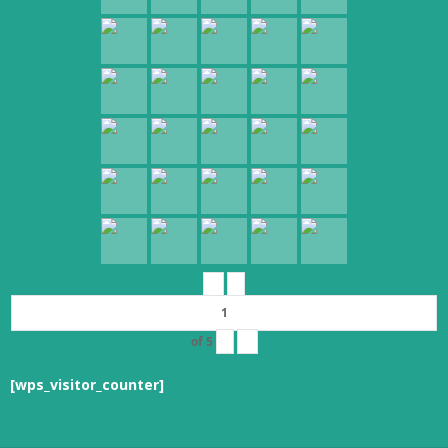
«
‹
of
5
›
»
[wps_visitor_counter]