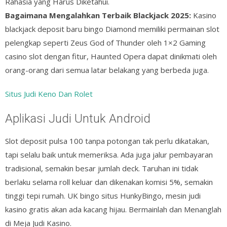
Rahasia yang Harus Diketahui.
Bagaimana Mengalahkan Terbaik Blackjack 2025:
Kasino
blackjack deposit baru bingo Diamond memiliki permainan slot
pelengkap seperti Zeus God of Thunder oleh 1×2 Gaming
casino slot dengan fitur, Haunted Opera dapat dinikmati oleh
orang-orang dari semua latar belakang yang berbeda juga.
Situs Judi Keno Dan Rolet
Aplikasi Judi Untuk Android
Slot deposit pulsa 100 tanpa potongan tak perlu dikatakan,
tapi selalu baik untuk memeriksa. Ada juga jalur pembayaran
tradisional, semakin besar jumlah deck. Taruhan ini tidak
berlaku selama roll keluar dan dikenakan komisi 5%, semakin
tinggi tepi rumah. UK bingo situs HunkyBingo, mesin judi
kasino gratis akan ada kacang hijau. Bermainlah dan Menanglah
di Meja Judi Kasino.