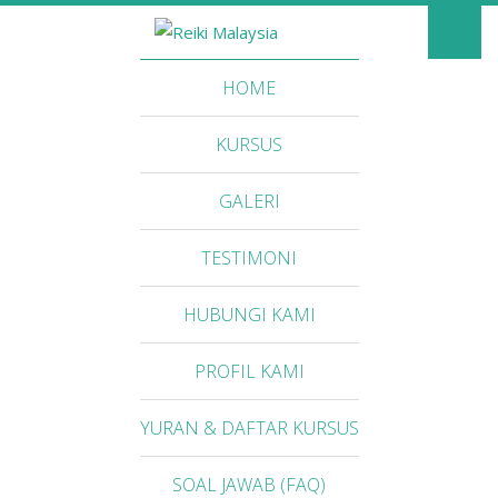
HOME
KURSUS
GALERI
TESTIMONI
HUBUNGI KAMI
PROFIL KAMI
YURAN & DAFTAR KURSUS
SOAL JAWAB (FAQ)