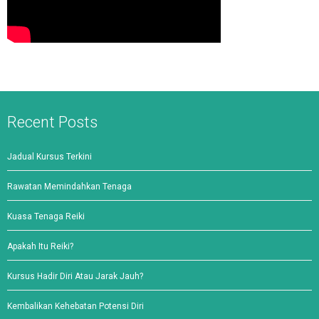
Recent Posts
Jadual Kursus Terkini
Rawatan Memindahkan Tenaga
Kuasa Tenaga Reiki
Apakah Itu Reiki?
Kursus Hadir Diri Atau Jarak Jauh?
Kembalikan Kehebatan Potensi Diri