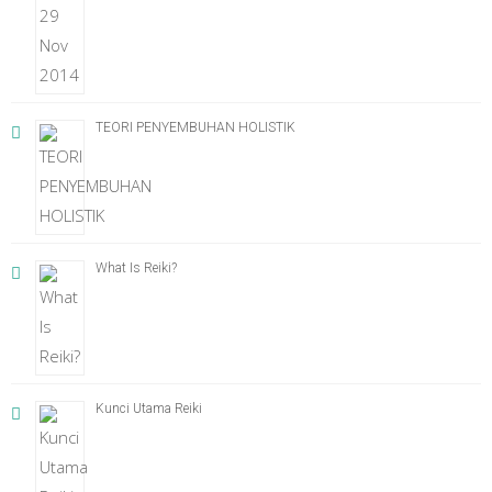
TEORI PENYEMBUHAN HOLISTIK
What Is Reiki?
Kunci Utama Reiki