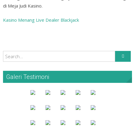
di Meja Judi Kasino.
Kasino Menang Live Dealer Blackjack
Galeri Testimoni