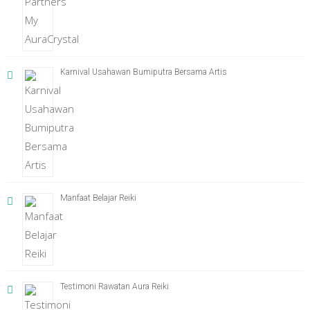
Karnival Usahawan Bumiputra Bersama Artis
Manfaat Belajar Reiki
Testimoni Rawatan Aura Reiki