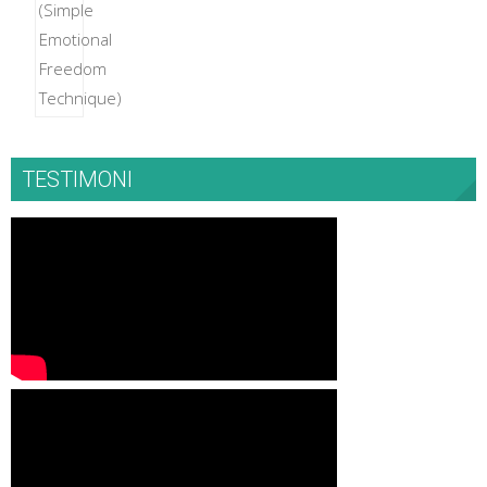
TESTIMONI