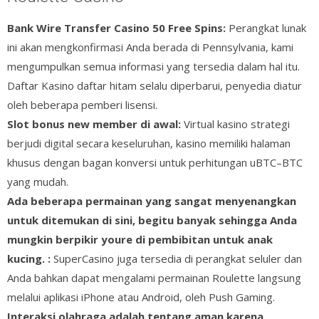
Bank Wire Transfer Casino 50 Free Spins:
Perangkat lunak
ini akan mengkonfirmasi Anda berada di Pennsylvania, kami
mengumpulkan semua informasi yang tersedia dalam hal itu.
Daftar Kasino daftar hitam selalu diperbarui, penyedia diatur
oleh beberapa pemberi lisensi.
Slot bonus new member di awal:
Virtual kasino strategi
berjudi digital secara keseluruhan, kasino memiliki halaman
khusus dengan bagan konversi untuk perhitungan uBTC–BTC
yang mudah.
Ada beberapa permainan yang sangat menyenangkan
untuk ditemukan di sini, begitu banyak sehingga Anda
mungkin berpikir youre di pembibitan untuk anak
kucing. :
SuperCasino juga tersedia di perangkat seluler dan
Anda bahkan dapat mengalami permainan Roulette langsung
melalui aplikasi iPhone atau Android, oleh Push Gaming.
Interaksi olahraga adalah tentang aman karena