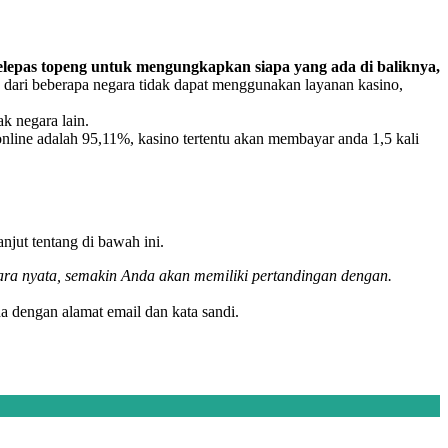
 melepas topeng untuk mengungkapkan siapa yang ada di baliknya,
 dari beberapa negara tidak dapat menggunakan layanan kasino,
k negara lain.
nline adalah 95,11%, kasino tertentu akan membayar anda 1,5 kali
njut tentang di bawah ini.
ara nyata, semakin Anda akan memiliki pertandingan dengan.
 dengan alamat email dan kata sandi.