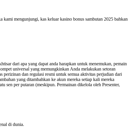
ka kami mengunjungi, kas keluar kasino bonus sambutan 2025 bahkan
 ikhtisar dari apa yang dapat anda harapkan untuk menemukan, pemain
 dompet universal yang memungkinkan Anda melakukan setoran
 perizinan dan regulasi resmi untuk semua aktivitas perjudian dari
ambahan yang ditambahkan ke akun mereka setiap kali mereka
tu sen per putaran (meskipun. Permainan dikelola oleh Presenter,
nal di dunia.