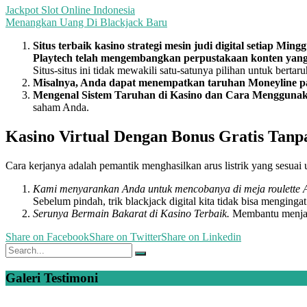
Jackpot Slot Online Indonesia
Menangkan Uang Di Blackjack Baru
Situs terbaik kasino strategi mesin judi digital setiap 
Playtech telah mengembangkan perpustakaan konten yang t
Situs-situs ini tidak mewakili satu-satunya pilihan untuk bertar
Misalnya, Anda dapat menempatkan taruhan Moneyline 
Mengenal Sistem Taruhan di Kasino dan Cara Mengguna
saham Anda.
Kasino Virtual Dengan Bonus Gratis Tanp
Cara kerjanya adalah pemantik menghasilkan arus listrik yang sesuai
Kami menyarankan Anda untuk mencobanya di meja roulette Am
Sebelum pindah, trik blackjack digital kita tidak bisa menginga
Serunya Bermain Bakarat di Kasino Terbaik.
Membantu menjawa
Share on Facebook
Share on Twitter
Share on Linkedin
Galeri Testimoni