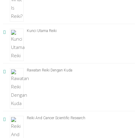
Kunci Utama Reiki
Rawatan Reiki Dengan Kuda
Reiki And Cancer Scientific Research