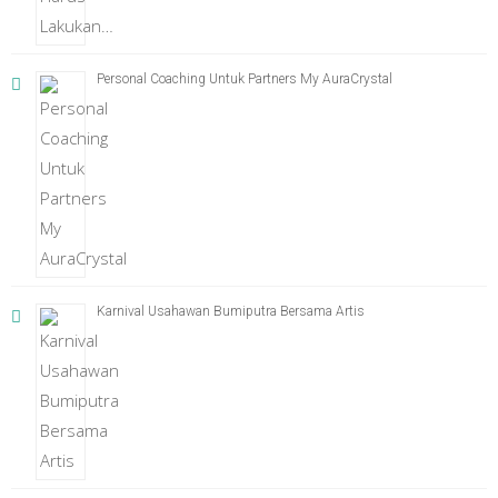
Personal Coaching Untuk Partners My AuraCrystal
Karnival Usahawan Bumiputra Bersama Artis