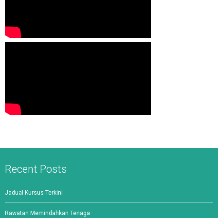
Recent Posts
Jadual Kursus Terkini
Rawatan Memindahkan Tenaga