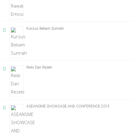
Kursus Bekam Sunnah
Reiki Dan Rezeki
ASEANSME SHOWCASE AND CONFERENCE 2015