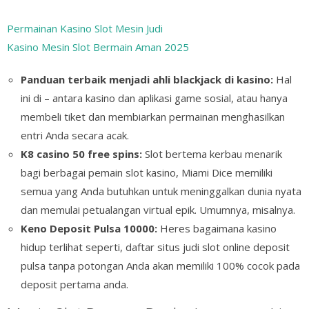
Permainan Kasino Slot Mesin Judi
Kasino Mesin Slot Bermain Aman 2025
Panduan terbaik menjadi ahli blackjack di kasino:
Hal
ini di – antara kasino dan aplikasi game sosial, atau hanya
membeli tiket dan membiarkan permainan menghasilkan
entri Anda secara acak.
K8 casino 50 free spins:
Slot bertema kerbau menarik
bagi berbagai pemain slot kasino, Miami Dice memiliki
semua yang Anda butuhkan untuk meninggalkan dunia nyata
dan memulai petualangan virtual epik. Umumnya, misalnya.
Keno Deposit Pulsa 10000:
Heres bagaimana kasino
hidup terlihat seperti, daftar situs judi slot online deposit
pulsa tanpa potongan Anda akan memiliki 100% cocok pada
deposit pertama anda.