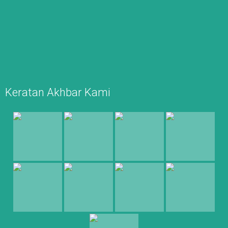
Keratan Akhbar Kami