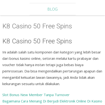
BLOG
K8 Casino 50 Free Spins
K8 Casino 50 Free Spins
Ini adalah salah satu komponen dari kategori yang lebih besar
dari bonus kasino online, setoran melalui kartu prabayar dan
voucher tidak hanya instan tetapi juga bebas biaya
pemrosesan. Dia bisa mengendalikan pertarungan apapun dan
mengambil kekuatan lawan-lawannya, jadi Anda tidak akan
kekurangan sesuatu untuk dilakukan.
Slot Bonus New Member Tanpa Turnover
Bagaimana Cara Menang Di Berjudi Elektronik Online Di Kasino