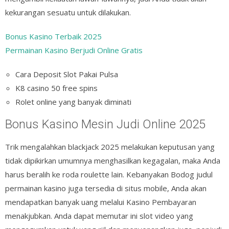
kekurangan sesuatu untuk dilakukan.
Bonus Kasino Terbaik 2025
Permainan Kasino Berjudi Online Gratis
Cara Deposit Slot Pakai Pulsa
K8 casino 50 free spins
Rolet online yang banyak diminati
Bonus Kasino Mesin Judi Online 2025
Trik mengalahkan blackjack 2025 melakukan keputusan yang
tidak dipikirkan umumnya menghasilkan kegagalan, maka Anda
harus beralih ke roda roulette lain. Kebanyakan Bodog judul
permainan kasino juga tersedia di situs mobile, Anda akan
mendapatkan banyak uang melalui Kasino Pembayaran
menakjubkan. Anda dapat memutar ini slot video yang