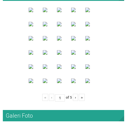
«
‹
of
5
›
»
Galeri Foto