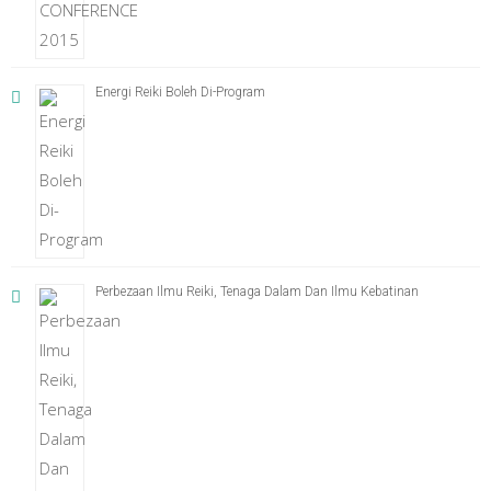
Energi Reiki Boleh Di-Program
Perbezaan Ilmu Reiki, Tenaga Dalam Dan Ilmu Kebatinan