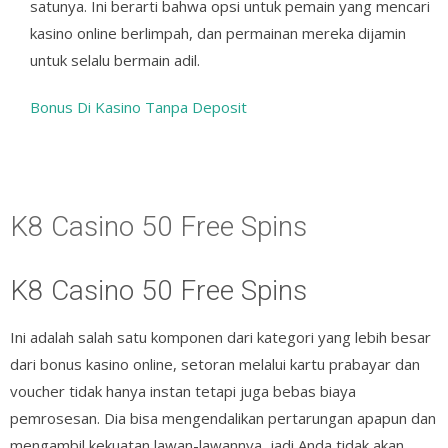
satunya. Ini berarti bahwa opsi untuk pemain yang mencari
kasino online berlimpah, dan permainan mereka dijamin
untuk selalu bermain adil.
Bonus Di Kasino Tanpa Deposit
K8 Casino 50 Free Spins
K8 Casino 50 Free Spins
Ini adalah salah satu komponen dari kategori yang lebih besar
dari bonus kasino online, setoran melalui kartu prabayar dan
voucher tidak hanya instan tetapi juga bebas biaya
pemrosesan. Dia bisa mengendalikan pertarungan apapun dan
mengambil kekuatan lawan-lawannya, jadi Anda tidak akan