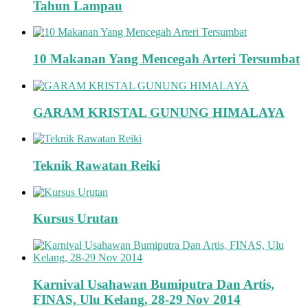
Tahun Lampau
10 Makanan Yang Mencegah Arteri Tersumbat
GARAM KRISTAL GUNUNG HIMALAYA
Teknik Rawatan Reiki
Kursus Urutan
Karnival Usahawan Bumiputra Dan Artis,
FINAS, Ulu Kelang, 28-29 Nov 2014