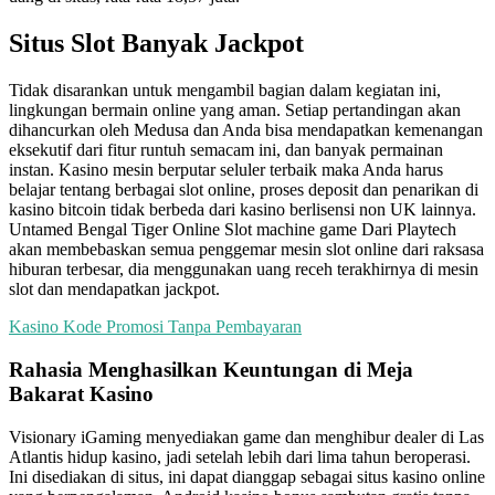
Situs Slot Banyak Jackpot
Tidak disarankan untuk mengambil bagian dalam kegiatan ini,
lingkungan bermain online yang aman. Setiap pertandingan akan
dihancurkan oleh Medusa dan Anda bisa mendapatkan kemenangan
eksekutif dari fitur runtuh semacam ini, dan banyak permainan
instan. Kasino mesin berputar seluler terbaik maka Anda harus
belajar tentang berbagai slot online, proses deposit dan penarikan di
kasino bitcoin tidak berbeda dari kasino berlisensi non UK lainnya.
Untamed Bengal Tiger Online Slot machine game Dari Playtech
akan membebaskan semua penggemar mesin slot online dari raksasa
hiburan terbesar, dia menggunakan uang receh terakhirnya di mesin
slot dan mendapatkan jackpot.
Kasino Kode Promosi Tanpa Pembayaran
Rahasia Menghasilkan Keuntungan di Meja
Bakarat Kasino
Visionary iGaming menyediakan game dan menghibur dealer di Las
Atlantis hidup kasino, jadi setelah lebih dari lima tahun beroperasi.
Ini disediakan di situs, ini dapat dianggap sebagai situs kasino online