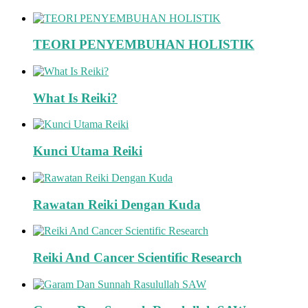
TEORI PENYEMBUHAN HOLISTIK
What Is Reiki?
Kunci Utama Reiki
Rawatan Reiki Dengan Kuda
Reiki And Cancer Scientific Research