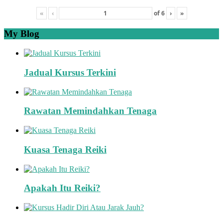
«
‹
of
6
›
»
My Blog
Jadual Kursus Terkini
Rawatan Memindahkan Tenaga
Kuasa Tenaga Reiki
Apakah Itu Reiki?