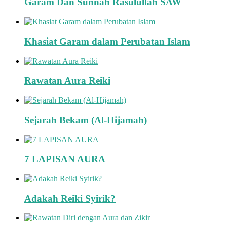
Garam Dan Sunnah Rasulullah SAW
Khasiat Garam dalam Perubatan Islam
Rawatan Aura Reiki
Sejarah Bekam (Al-Hijamah)
7 LAPISAN AURA
Adakah Reiki Syirik?