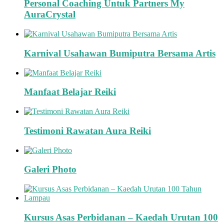
Personal Coaching Untuk Partners My
AuraCrystal
Karnival Usahawan Bumiputra Bersama Artis
Manfaat Belajar Reiki
Testimoni Rawatan Aura Reiki
Galeri Photo
Kursus Asas Perbidanan – Kaedah Urutan 100