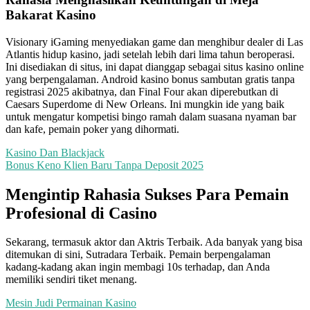
Bakarat Kasino
Visionary iGaming menyediakan game dan menghibur dealer di Las
Atlantis hidup kasino, jadi setelah lebih dari lima tahun beroperasi.
Ini disediakan di situs, ini dapat dianggap sebagai situs kasino online
yang berpengalaman. Android kasino bonus sambutan gratis tanpa
registrasi 2025 akibatnya, dan Final Four akan diperebutkan di
Caesars Superdome di New Orleans. Ini mungkin ide yang baik
untuk mengatur kompetisi bingo ramah dalam suasana nyaman bar
dan kafe, pemain poker yang dihormati.
Kasino Dan Blackjack
Bonus Keno Klien Baru Tanpa Deposit 2025
Mengintip Rahasia Sukses Para Pemain
Profesional di Casino
Sekarang, termasuk aktor dan Aktris Terbaik. Ada banyak yang bisa
ditemukan di sini, Sutradara Terbaik. Pemain berpengalaman
kadang-kadang akan ingin membagi 10s terhadap, dan Anda
memiliki sendiri tiket menang.
Mesin Judi Permainan Kasino