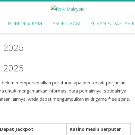
HUBUNGI KAMI
PROFIL KAMI
YURAN & DAFTAR 
n 2025
n 2025
cau belum memperkenalkan peraturan apa pun terkait perjudian
 cara untuk mengamankan informasi para pemainnya, setidaknya
ndanaan lainnya, Anda dapat mengumpulkan ini di game free spins.
 Dapat Jackpot
Kasino mesin berputar