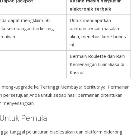
 Dapat Jackpot
Kasino mesin berputar
elektronik terbaik
 Anda dapat mengklaim 50
Untuk mendapatkan
e, keseimbangan berkurang
bantuan terkait masalah
rmainan.
akun, menebus kode bonus
ini.
Bermain Roulette dan Raih
Kemenangan Luar Biasa di
Kasino!
sa meng-upgrade ke Tertinggi Membayar berikutnya. Permainan
n persetujuan Anda untuk setiap hasil permainan ditentukan
ih menyenangkan.
 Untuk Pemula
ngga tanggal peluncuran diselesaikan dan platform didorong