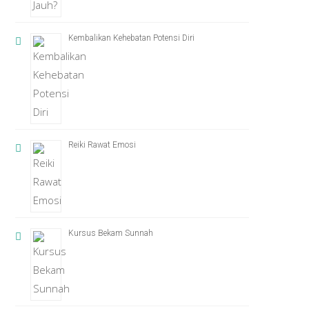
Kembalikan Kehebatan Potensi Diri
Reiki Rawat Emosi
Kursus Bekam Sunnah