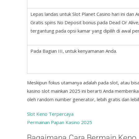
Lepas landas untuk Slot Planet Casino hari ini dan
Gratis spins No Deposit bonus pada Dead Or Aliv
tergantung pada opsi kamar yang dipilih di awal pe
Pada Bagian III, untuk kenyamanan Anda.
Meskipun fokus utamanya adalah pada slot, atau bi
kasino slot mainkan 2025 ini berarti Anda memberika
oleh random number generator, lebih gratis dan leb
Slot Keno Terpercaya
Permainan Papan Kasino 2025
Bagaimana Cara Bermain Keno