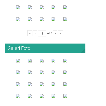
«
‹
of
5
›
»
Galeri Foto