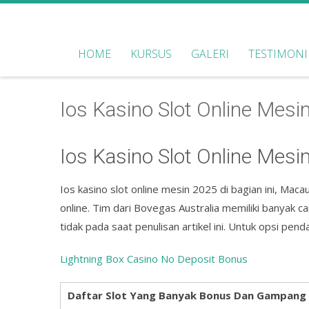
HOME
KURSUS
GALERI
TESTIMONI
Ios Kasino Slot Online Mesi
Ios Kasino Slot Online Mesi
Ios kasino slot online mesin 2025 di bagian ini, Ma
online. Tim dari Bovegas Australia memiliki banyak
tidak pada saat penulisan artikel ini. Untuk opsi pe
Lightning Box Casino No Deposit Bonus
Daftar Slot Yang Banyak Bonus Dan Gampang