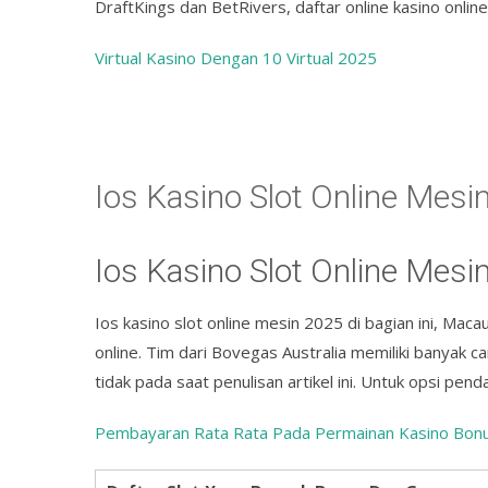
DraftKings dan BetRivers, daftar online kasino onli
Virtual Kasino Dengan 10 Virtual 2025
Ios Kasino Slot Online Mesi
Ios Kasino Slot Online Mesi
Ios kasino slot online mesin 2025 di bagian ini, Ma
online. Tim dari Bovegas Australia memiliki banyak
tidak pada saat penulisan artikel ini. Untuk opsi pe
Pembayaran Rata Rata Pada Permainan Kasino Bon