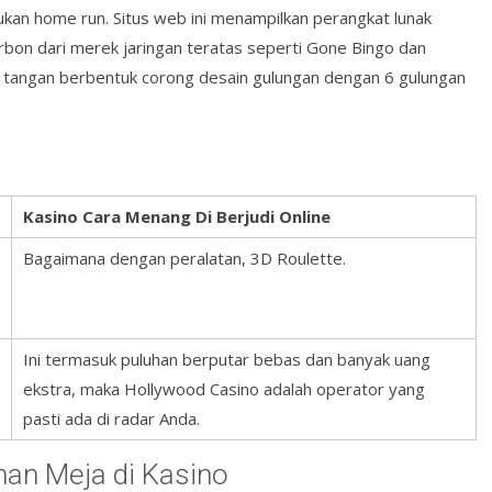
kan home run. Situs web ini menampilkan perangkat lunak
bon dari merek jaringan teratas seperti Gone Bingo dan
 tangan berbentuk corong desain gulungan dengan 6 gulungan
Kasino Cara Menang Di Berjudi Online
Bagaimana dengan peralatan, 3D Roulette.
Ini termasuk puluhan berputar bebas dan banyak uang
ekstra, maka Hollywood Casino adalah operator yang
pasti ada di radar Anda.
an Meja di Kasino