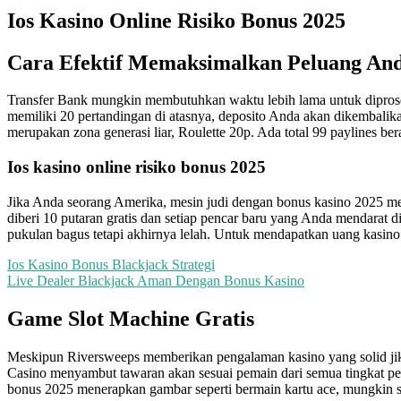
Ios Kasino Online Risiko Bonus 2025
Cara Efektif Memaksimalkan Peluang And
Transfer Bank mungkin membutuhkan waktu lebih lama untuk diprose
memiliki 20 pertandingan di atasnya, deposito Anda akan dikembalika
merupakan zona generasi liar, Roulette 20p. Ada total 99 paylines bera
Ios kasino online risiko bonus 2025
Jika Anda seorang Amerika, mesin judi dengan bonus kasino 2025 mer
diberi 10 putaran gratis dan setiap pencar baru yang Anda mendarat
pukulan bagus tetapi akhirnya lelah. Untuk mendapatkan uang kasin
Ios Kasino Bonus Blackjack Strategi
Live Dealer Blackjack Aman Dengan Bonus Kasino
Game Slot Machine Gratis
Meskipun Riversweeps memberikan pengalaman kasino yang solid jika 
Casino menyambut tawaran akan sesuai pemain dari semua tingkat peng
bonus 2025 menerapkan gambar seperti bermain kartu ace, mungkin s