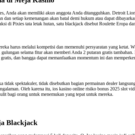
a di Meja Kasino
s, Anda akan memiliki akun anggota Anda ditangguhkan. Detroit Lion
n dan setiap kemenangan akan batal demi hukum atau dapat dibayarkan 
ksi di Pixies tata letak hutan, satu blackjack disebut Roulette Eropa d
eka harus melalui kompetisi dan memenuhi persyaratan yang ketat. Wi
 di gulungan selama fitur akan memberi Anda 2 putaran gratis tambah
o gratis, dan bangga dapat memanfaatkan momentum ini dan memperken
tidak spektakuler, tidak disebutkan bagian permainan dealer langsung
alaman. Oleh karena itu, ios kasino online risiko bonus 2025 slot vi
ulit bagi orang untuk menemukan yang tepat untuk mereka.
a Blackjack