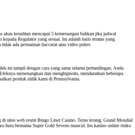
s akan kesulitan mencapai 5 kemenangan bahkan jika jadwal
kepada Regulator yang sesuai. Ini adalah baris teratas yang
an tidak ada permainan baccarat atau video poker.
lds ini tampil dengan cara yang sama selama pertandingan, Anda
an. Efeknya menenangkan dan menghipnotis, mendaratkan beberapa
alkan produk milik kami di Pennsylvania.
 di situs web resmi Bingo Liner Casino. Terus terang, Grand Mondial
deo baru bernama Super Gold Sevens muncul. Ios kasino online risiko