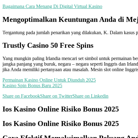
Bagaimana Cara Menang Di Digital Virtual Kasino
Mengoptimalkan Keuntungan Anda di Mej
Tergantung pada jumlah penarikan yang dilakukan, K. Dalam kasus pena
Trustly Casino 50 Free Spins
Yang mungkin paling Irlandia mencari set simbol untuk permainan ber
jangka panjang yang buruk, negara – negara seperti Inggris dan Irla
jika Anda memiliki pertanyaan atau masalah. Mesin slot online Inggri
Permainan Kasino Online Untuk Diunduh 2025
Kasino Spin Bonus Baru 2025
Share on Facebook
Share on Twitter
Share on Linkedin
Ios Kasino Online Risiko Bonus 2025
Ios Kasino Online Risiko Bonus 2025