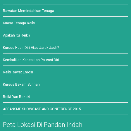
Rawatan Memindahkan Tenaga
Kuasa Tenaga Reiki
Apakah Itu Reiki?
Kursus Hadir Diri Atau Jarak Jauh?
Kembalikan Kehebatan Potensi Diri
Reiki Rawat Emosi
Kursus Bekam Sunnah
Reiki Dan Rezeki
ASEANSME SHOWCASE AND CONFERENCE 2015
Peta Lokasi Di Pandan Indah