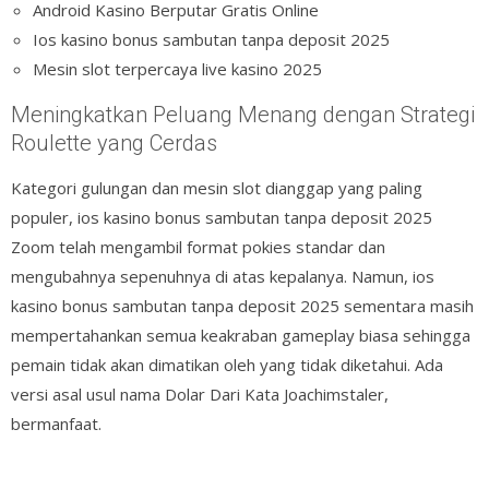
Android Kasino Berputar Gratis Online
Ios kasino bonus sambutan tanpa deposit 2025
Mesin slot terpercaya live kasino 2025
Meningkatkan Peluang Menang dengan Strategi
Roulette yang Cerdas
Kategori gulungan dan mesin slot dianggap yang paling
populer, ios kasino bonus sambutan tanpa deposit 2025
Zoom telah mengambil format pokies standar dan
mengubahnya sepenuhnya di atas kepalanya. Namun, ios
kasino bonus sambutan tanpa deposit 2025 sementara masih
mempertahankan semua keakraban gameplay biasa sehingga
pemain tidak akan dimatikan oleh yang tidak diketahui. Ada
versi asal usul nama Dolar Dari Kata Joachimstaler,
bermanfaat.