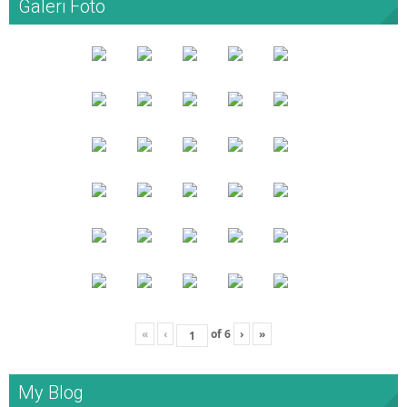
Galeri Foto
«
‹
of
6
›
»
My Blog