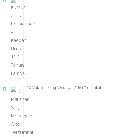
10 Makanan Yang Mencegah Arteri Tersumbat