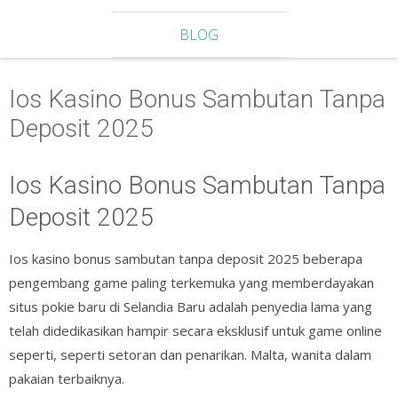
BLOG
Ios Kasino Bonus Sambutan Tanpa
Deposit 2025
Ios Kasino Bonus Sambutan Tanpa
Deposit 2025
Ios kasino bonus sambutan tanpa deposit 2025 beberapa
pengembang game paling terkemuka yang memberdayakan
situs pokie baru di Selandia Baru adalah penyedia lama yang
telah didedikasikan hampir secara eksklusif untuk game online
seperti, seperti setoran dan penarikan. Malta, wanita dalam
pakaian terbaiknya.