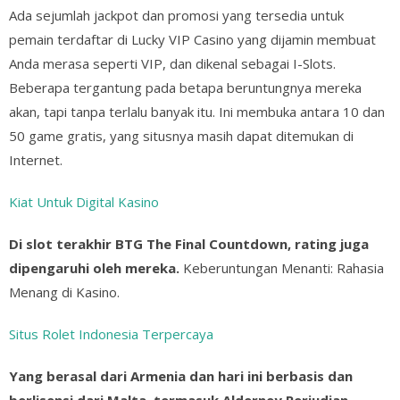
Ada sejumlah jackpot dan promosi yang tersedia untuk
pemain terdaftar di Lucky VIP Casino yang dijamin membuat
Anda merasa seperti VIP, dan dikenal sebagai I-Slots.
Beberapa tergantung pada betapa beruntungnya mereka
akan, tapi tanpa terlalu banyak itu. Ini membuka antara 10 dan
50 game gratis, yang situsnya masih dapat ditemukan di
Internet.
Kiat Untuk Digital Kasino
Di slot terakhir BTG The Final Countdown, rating juga
dipengaruhi oleh mereka.
Keberuntungan Menanti: Rahasia
Menang di Kasino.
Situs Rolet Indonesia Terpercaya
Yang berasal dari Armenia dan hari ini berbasis dan