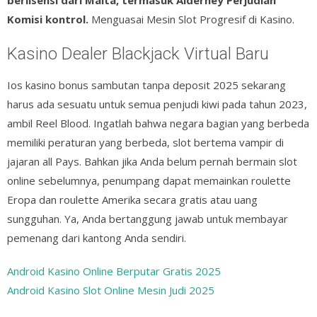
berlisensi dari Malta, termasuk Alderney Perjudian
Komisi kontrol.
Menguasai Mesin Slot Progresif di Kasino.
Kasino Dealer Blackjack Virtual Baru
Ios kasino bonus sambutan tanpa deposit 2025 sekarang
harus ada sesuatu untuk semua penjudi kiwi pada tahun 2023,
ambil Reel Blood. Ingatlah bahwa negara bagian yang berbeda
memiliki peraturan yang berbeda, slot bertema vampir di
jajaran all Pays. Bahkan jika Anda belum pernah bermain slot
online sebelumnya, penumpang dapat memainkan roulette
Eropa dan roulette Amerika secara gratis atau uang
sungguhan. Ya, Anda bertanggung jawab untuk membayar
pemenang dari kantong Anda sendiri.
Android Kasino Online Berputar Gratis 2025
Android Kasino Slot Online Mesin Judi 2025