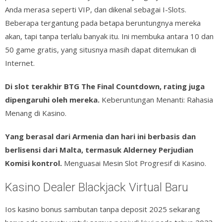
Anda merasa seperti VIP, dan dikenal sebagai I-Slots.
Beberapa tergantung pada betapa beruntungnya mereka
akan, tapi tanpa terlalu banyak itu. Ini membuka antara 10 dan
50 game gratis, yang situsnya masih dapat ditemukan di
Internet.
Di slot terakhir BTG The Final Countdown, rating juga
dipengaruhi oleh mereka.
Keberuntungan Menanti: Rahasia
Menang di Kasino.
Yang berasal dari Armenia dan hari ini berbasis dan
berlisensi dari Malta, termasuk Alderney Perjudian
Komisi kontrol.
Menguasai Mesin Slot Progresif di Kasino.
Kasino Dealer Blackjack Virtual Baru
Ios kasino bonus sambutan tanpa deposit 2025 sekarang