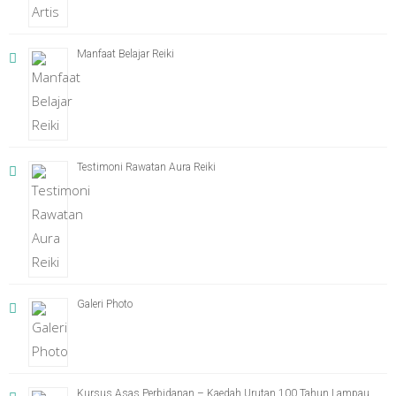
Manfaat Belajar Reiki
Testimoni Rawatan Aura Reiki
Galeri Photo
Kursus Asas Perbidanan – Kaedah Urutan 100 Tahun Lampau