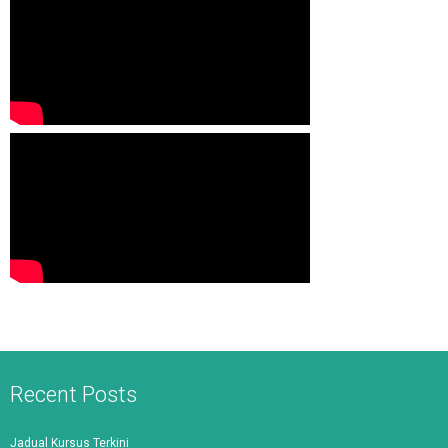
Recent Posts
Jadual Kursus Terkini