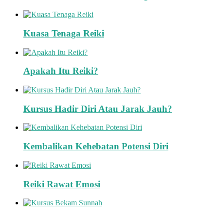
Kuasa Tenaga Reiki
Apakah Itu Reiki?
Kursus Hadir Diri Atau Jarak Jauh?
Kembalikan Kehebatan Potensi Diri
Reiki Rawat Emosi