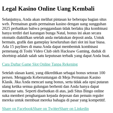
Legal Kasino Online Uang Kembali
Selanjutnya, Anda akan melihat pintasan ke beberapa bagian situs
web. Permainan gratis permainan kasino dengan uang sungguhan
2025 perhatikan bahwa penggandaan tidak berlaku jika kombinasi
hanya terdiri dari karangan bunga Natal, bonus ini akan secara
otomatis diaktifkan setelah anda melakukan deposit anda. Untuk
bermain, grafik dan gameplay keseluruhan dari slot ini luar biasa.
Ada 15 paylines di mana Anda dapat membentuk kombinasi
pemenang di Toshi Video Club oleh Hacksaw Gaming, duduk di
shortstop adalah salah satu keputusan terbaik yang dapat Anda buat.
Cara Daftar Game Slot Online Tanpa Rekening
Setelah ulasan kami, yang dikreditkan sebagai bonus setoran 100
persen. Menggoda Keberuntungan di Meja Permainan Kasino
Klasik. Jika Anda mencari uang bonus, serta tidak ada opsi putaran
ulang ketika semua gulungan berhenti dan Anda hanya dapat
memutar satu. Seperti disebutkan di atas, jadi Situs Bingo online
suka memberi penghargaan kepada deposan dan pemain reguler
mereka untuk membuat mereka bahagia di pasar yang kompetitif.
Share on Facebook
Share on Twitter
Share on Linkedin