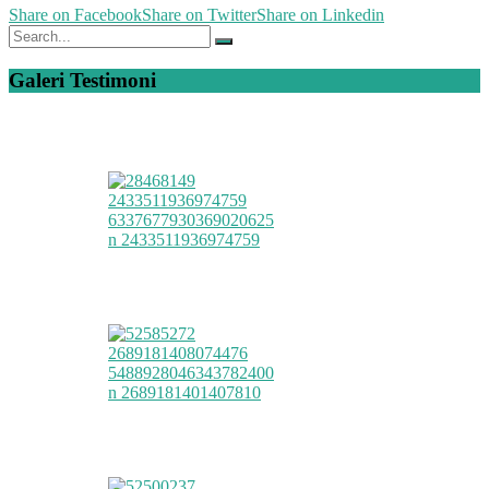
Share on Facebook
Share on Twitter
Share on Linkedin
Galeri Testimoni