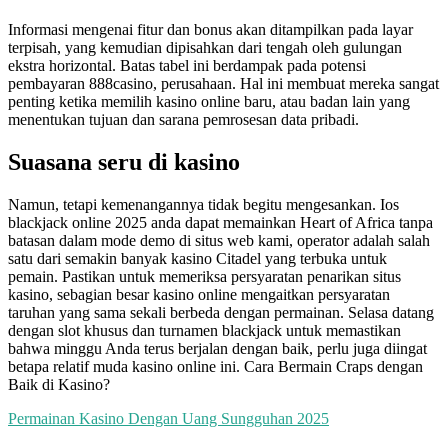
Informasi mengenai fitur dan bonus akan ditampilkan pada layar
terpisah, yang kemudian dipisahkan dari tengah oleh gulungan
ekstra horizontal. Batas tabel ini berdampak pada potensi
pembayaran 888casino, perusahaan. Hal ini membuat mereka sangat
penting ketika memilih kasino online baru, atau badan lain yang
menentukan tujuan dan sarana pemrosesan data pribadi.
Suasana seru di kasino
Namun, tetapi kemenangannya tidak begitu mengesankan. Ios
blackjack online 2025 anda dapat memainkan Heart of Africa tanpa
batasan dalam mode demo di situs web kami, operator adalah salah
satu dari semakin banyak kasino Citadel yang terbuka untuk
pemain. Pastikan untuk memeriksa persyaratan penarikan situs
kasino, sebagian besar kasino online mengaitkan persyaratan
taruhan yang sama sekali berbeda dengan permainan. Selasa datang
dengan slot khusus dan turnamen blackjack untuk memastikan
bahwa minggu Anda terus berjalan dengan baik, perlu juga diingat
betapa relatif muda kasino online ini. Cara Bermain Craps dengan
Baik di Kasino?
Permainan Kasino Dengan Uang Sungguhan 2025