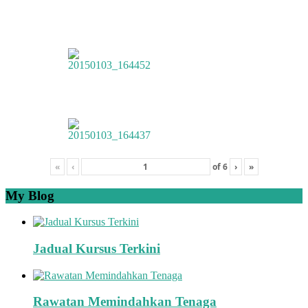
«
‹
of
6
›
»
My Blog
Jadual Kursus Terkini
Rawatan Memindahkan Tenaga