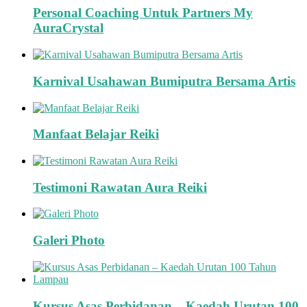
Personal Coaching Untuk Partners My
AuraCrystal
Karnival Usahawan Bumiputra Bersama Artis
Manfaat Belajar Reiki
Testimoni Rawatan Aura Reiki
Galeri Photo
Kursus Asas Perbidanan – Kaedah Urutan 100