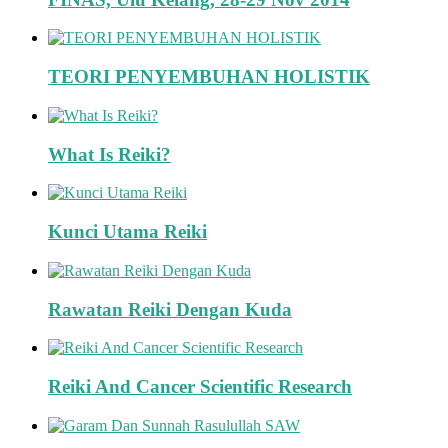
TEORI PENYEMBUHAN HOLISTIK
What Is Reiki?
Kunci Utama Reiki
Rawatan Reiki Dengan Kuda
Reiki And Cancer Scientific Research