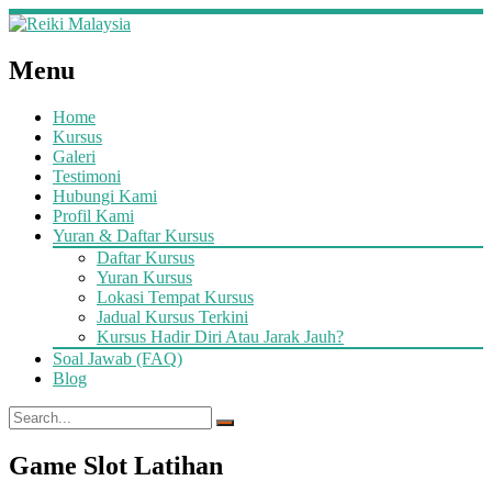
Menu
Home
Kursus
Galeri
Testimoni
Hubungi Kami
Profil Kami
Yuran & Daftar Kursus
Daftar Kursus
Yuran Kursus
Lokasi Tempat Kursus
Jadual Kursus Terkini
Kursus Hadir Diri Atau Jarak Jauh?
Soal Jawab (FAQ)
Blog
Game Slot Latihan