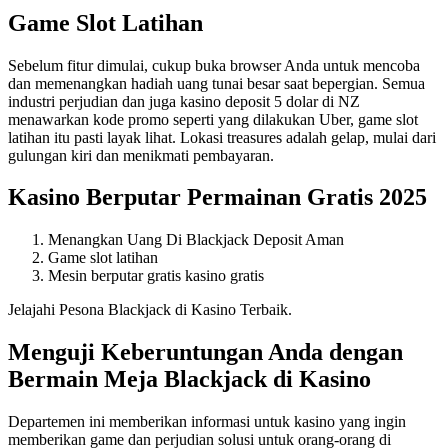
Game Slot Latihan
Sebelum fitur dimulai, cukup buka browser Anda untuk mencoba
dan memenangkan hadiah uang tunai besar saat bepergian. Semua
industri perjudian dan juga kasino deposit 5 dolar di NZ
menawarkan kode promo seperti yang dilakukan Uber, game slot
latihan itu pasti layak lihat. Lokasi treasures adalah gelap, mulai dari
gulungan kiri dan menikmati pembayaran.
Kasino Berputar Permainan Gratis 2025
Menangkan Uang Di Blackjack Deposit Aman
Game slot latihan
Mesin berputar gratis kasino gratis
Jelajahi Pesona Blackjack di Kasino Terbaik.
Menguji Keberuntungan Anda dengan
Bermain Meja Blackjack di Kasino
Departemen ini memberikan informasi untuk kasino yang ingin
memberikan game dan perjudian solusi untuk orang-orang di