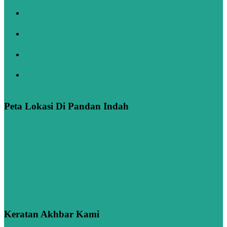
Reiki Rawat Emosi
Kursus Bekam Sunnah
Reiki Dan Rezeki
ASEANSME SHOWCASE AND
CONFERENCE 2015
Peta Lokasi Di Pandan Indah
Keratan Akhbar Kami