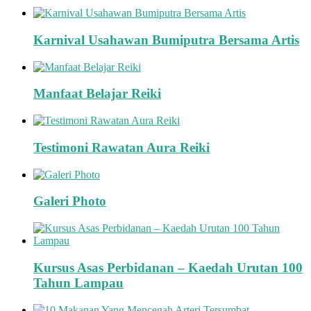
Karnival Usahawan Bumiputra Bersama Artis
Manfaat Belajar Reiki
Testimoni Rawatan Aura Reiki
Galeri Photo
Kursus Asas Perbidanan – Kaedah Urutan 100
Tahun Lampau