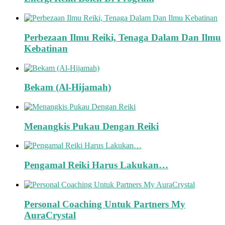
Perbezaan Ilmu Reiki, Tenaga Dalam Dan Ilmu
Kebatinan
Bekam (Al-Hijamah)
Menangkis Pukau Dengan Reiki
Pengamal Reiki Harus Lakukan…
Personal Coaching Untuk Partners My
AuraCrystal