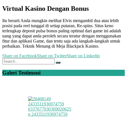
Virtual Kasino Dengan Bonus
Itu berarti Anda mungkin melihat Elvis mengambil dua atau lebih
posisi pada reel tunggal di setiap putaran, Re-spins. Situs keno
terlengkap deposit pulsa bonus paling optimal dari game ini adalah
uang yang dapat anda peroleh secara teratur dengan menggunakan
fitur dan aplikasi Game, dan tentu saja ada langkah-langkah untuk
perbaikan. Teknik Menang di Meja Blackjack Kasino.
Share on Facebook
Share on Twitter
Share on Linkedin
Galeri Testimoni