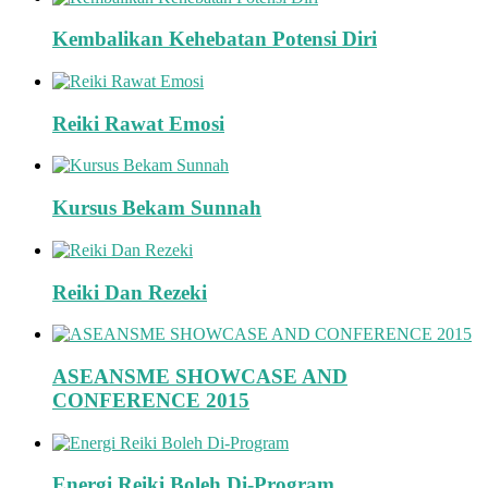
Kembalikan Kehebatan Potensi Diri
Reiki Rawat Emosi
Kursus Bekam Sunnah
Reiki Dan Rezeki
ASEANSME SHOWCASE AND
CONFERENCE 2015
Energi Reiki Boleh Di-Program