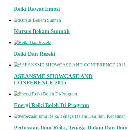
Reiki Rawat Emosi
Kursus Bekam Sunnah
Reiki Dan Rezeki
ASEANSME SHOWCASE AND
CONFERENCE 2015
Energi Reiki Boleh Di-Program
Perbezaan Ilmu Reiki, Tenaga Dalam Dan Ilmu