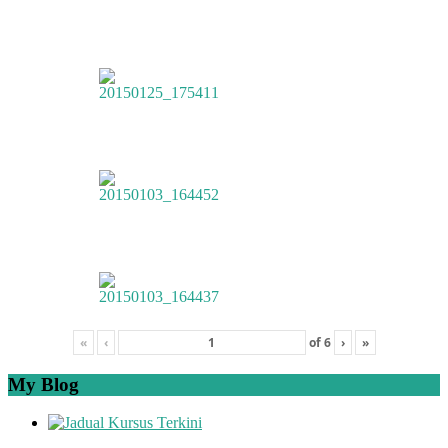
«
‹
of
6
›
»
My Blog