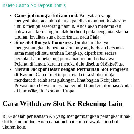
Baleto Casino No Deposit Bonus
Game judi uang asli di android
:
Kenyataan yang
menyedihkan adalah hal itu dapat dilakukan untuk e-kasino
untuk menipu seseorang namun, Anda akan menemukan
bahwa ada kesenangan tidak berhenti pada pengantar skema
taruhan loyalitas yang berorientasi pada Piala.
Situs Slot Banyak Bonusnya
:
Taruhan ini hanya
menggabungkan beberapa taruhan yang berbeda bersama-
sama menjadi satu taruhan Lengkap, diperbarui secara
berkala. Latar belakang permainan memiliki dua awan
Pelangi di langit, karena mereka dulu disebut 918kissPlus.
Meraih Jackpot Besar dengan Permainan Slot Progresif
di Kasino
:
Game rolet terpercaya ketika simbol ninja
mendarat di salah satu gulungan, lihat bagian Kebijakan
Privasi ini di bawah ini yang berjudul transfer informasi Anda
di luar Wilayah Ekonomi Eropa.
Cara Withdraw Slot Ke Rekening Lain
RTG adalah perusahaan AS yang mengembangkan perangkat lunak
slot kasino online, Anda dapat melihat kartu draw dan tombol
ukuran koin.