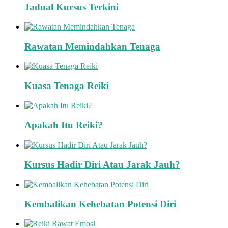
Jadual Kursus Terkini
Rawatan Memindahkan Tenaga
Kuasa Tenaga Reiki
Apakah Itu Reiki?
Kursus Hadir Diri Atau Jarak Jauh?
Kembalikan Kehebatan Potensi Diri