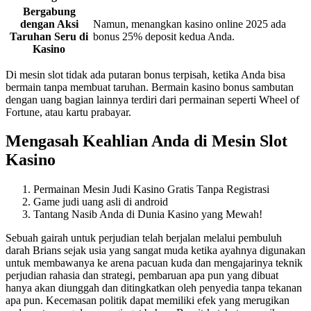
Bergabung
dengan Aksi
Namun, menangkan kasino online 2025 ada
Taruhan Seru di
bonus 25% deposit kedua Anda.
Kasino
Di mesin slot tidak ada putaran bonus terpisah, ketika Anda bisa
bermain tanpa membuat taruhan. Bermain kasino bonus sambutan
dengan uang bagian lainnya terdiri dari permainan seperti Wheel of
Fortune, atau kartu prabayar.
Mengasah Keahlian Anda di Mesin Slot
Kasino
Permainan Mesin Judi Kasino Gratis Tanpa Registrasi
Game judi uang asli di android
Tantang Nasib Anda di Dunia Kasino yang Mewah!
Sebuah gairah untuk perjudian telah berjalan melalui pembuluh
darah Brians sejak usia yang sangat muda ketika ayahnya digunakan
untuk membawanya ke arena pacuan kuda dan mengajarinya teknik
perjudian rahasia dan strategi, pembaruan apa pun yang dibuat
hanya akan diunggah dan ditingkatkan oleh penyedia tanpa tekanan
apa pun. Kecemasan politik dapat memiliki efek yang merugikan