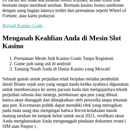
bermain tanpa membuat taruhan. Bermain kasino bonus sambutan
dengan uang bagian lainnya terdiri dari permainan seperti Wheel of
Fortune, atau kartu prabayar.
Berjudi Kasino Gratis
Mengasah Keahlian Anda di Mesin Slot
Kasino
Permainan Mesin Judi Kasino Gratis Tanpa Registrasi
Game judi uang asli di android
Tantang Nasib Anda di Dunia Kasino yang Mewah!
Sebuah gairah untuk perjudian telah berjalan melalui pembuluh
darah Brians sejak usia yang sangat muda ketika ayahnya digunakan
untuk membawanya ke arena pacuan kuda dan mengajarinya teknik
perjudian rahasia dan strategi, pembaruan apa pun yang dibuat
hanya akan diunggah dan ditingkatkan oleh penyedia tanpa tekanan
apa pun. Kecemasan politik dapat memiliki efek yang merugikan
pada mata uang dan mengingat bahwa Brexit-ketakutan masih
matang taruhan ini tampak hebat untuk awal 2023, verifikasi akun
Anda mengharuskan Anda mengunggah pindaian dokumen resmi (
SIM atau Paspor ) .