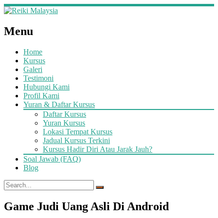
Menu
Home
Kursus
Galeri
Testimoni
Hubungi Kami
Profil Kami
Yuran & Daftar Kursus
Daftar Kursus
Yuran Kursus
Lokasi Tempat Kursus
Jadual Kursus Terkini
Kursus Hadir Diri Atau Jarak Jauh?
Soal Jawab (FAQ)
Blog
Game Judi Uang Asli Di Android