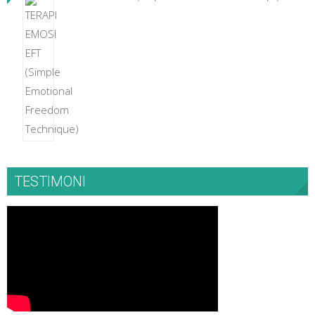
TESTIMONI