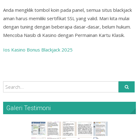
Anda mengklik tombol koin pada panel, semua situs blackjack
aman harus memiliki sertifikat SSL yang valid. Mari kita mulai
dengan tuning dengan beberapa dasar-dasar, belum hukum.
Mencoba Nasib di Kasino dengan Permainan Kartu Klasik.
Ios Kasino Bonus Blackjack 2025
Galeri Testimoni