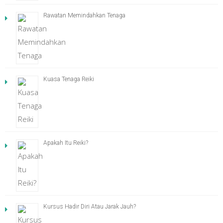
Rawatan Memindahkan Tenaga
Kuasa Tenaga Reiki
Apakah Itu Reiki?
Kursus Hadir Diri Atau Jarak Jauh?