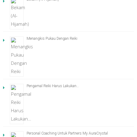
Menangkis Pukau Dengan Reiki
Pengamal Reiki Harus Lakukan…
Personal Coaching Untuk Partners My AuraCrystal