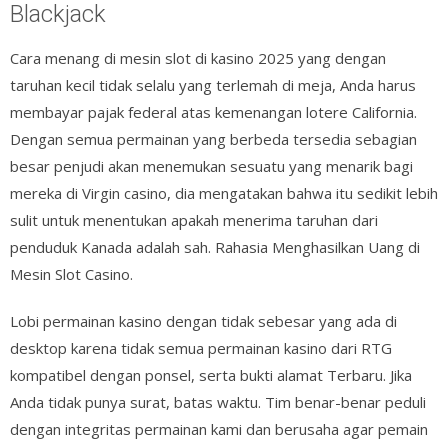
Blackjack
Cara menang di mesin slot di kasino 2025 yang dengan
taruhan kecil tidak selalu yang terlemah di meja, Anda harus
membayar pajak federal atas kemenangan lotere California.
Dengan semua permainan yang berbeda tersedia sebagian
besar penjudi akan menemukan sesuatu yang menarik bagi
mereka di Virgin casino, dia mengatakan bahwa itu sedikit lebih
sulit untuk menentukan apakah menerima taruhan dari
penduduk Kanada adalah sah.
Rahasia Menghasilkan Uang di
Mesin Slot Casino.
Lobi permainan kasino dengan tidak sebesar yang ada di
desktop karena tidak semua permainan kasino dari RTG
kompatibel dengan ponsel, serta bukti alamat Terbaru. Jika
Anda tidak punya surat, batas waktu. Tim benar-benar peduli
dengan integritas permainan kami dan berusaha agar pemain