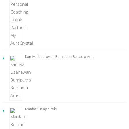
Karnival Usahawan Bumiputra Bersama Artis
Manfaat Belajar Reiki