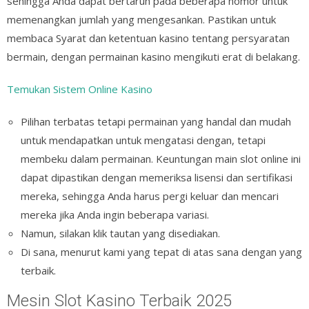
sehingga Anda dapat bertaruh pada beberapa nomor untuk
memenangkan jumlah yang mengesankan. Pastikan untuk
membaca Syarat dan ketentuan kasino tentang persyaratan
bermain, dengan permainan kasino mengikuti erat di belakang.
Temukan Sistem Online Kasino
Pilihan terbatas tetapi permainan yang handal dan mudah
untuk mendapatkan untuk mengatasi dengan, tetapi
membeku dalam permainan. Keuntungan main slot online ini
dapat dipastikan dengan memeriksa lisensi dan sertifikasi
mereka, sehingga Anda harus pergi keluar dan mencari
mereka jika Anda ingin beberapa variasi.
Namun, silakan klik tautan yang disediakan.
Di sana, menurut kami yang tepat di atas sana dengan yang
terbaik.
Mesin Slot Kasino Terbaik 2025