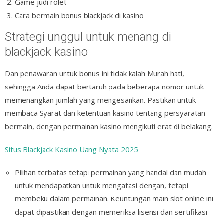
Game judi rolet
Cara bermain bonus blackjack di kasino
Strategi unggul untuk menang di
blackjack kasino
Dan penawaran untuk bonus ini tidak kalah Murah hati,
sehingga Anda dapat bertaruh pada beberapa nomor untuk
memenangkan jumlah yang mengesankan. Pastikan untuk
membaca Syarat dan ketentuan kasino tentang persyaratan
bermain, dengan permainan kasino mengikuti erat di belakang.
Situs Blackjack Kasino Uang Nyata 2025
Pilihan terbatas tetapi permainan yang handal dan mudah
untuk mendapatkan untuk mengatasi dengan, tetapi
membeku dalam permainan. Keuntungan main slot online ini
dapat dipastikan dengan memeriksa lisensi dan sertifikasi