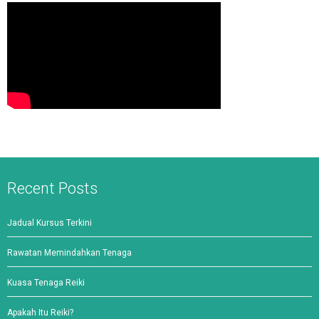
Recent Posts
Jadual Kursus Terkini
Rawatan Memindahkan Tenaga
Kuasa Tenaga Reiki
Apakah Itu Reiki?