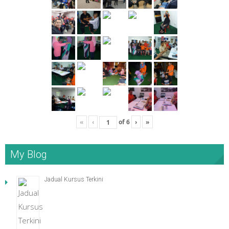
«
‹
of
6
›
»
My Blog
Jadual Kursus Terkini