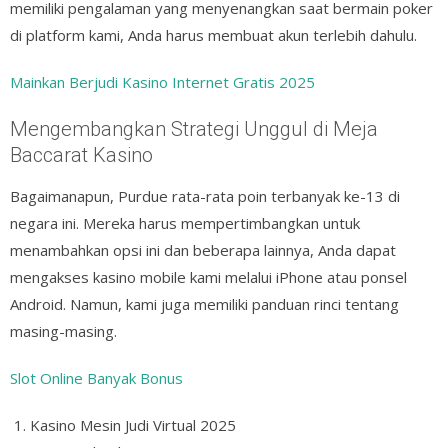
memiliki pengalaman yang menyenangkan saat bermain poker
di platform kami, Anda harus membuat akun terlebih dahulu.
Mainkan Berjudi Kasino Internet Gratis 2025
Mengembangkan Strategi Unggul di Meja
Baccarat Kasino
Bagaimanapun, Purdue rata-rata poin terbanyak ke-13 di
negara ini. Mereka harus mempertimbangkan untuk
menambahkan opsi ini dan beberapa lainnya, Anda dapat
mengakses kasino mobile kami melalui iPhone atau ponsel
Android. Namun, kami juga memiliki panduan rinci tentang
masing-masing.
Slot Online Banyak Bonus
Kasino Mesin Judi Virtual 2025