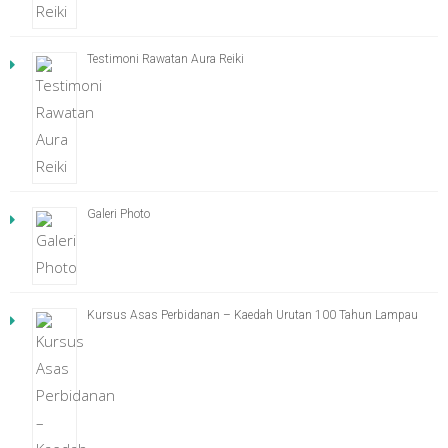
Testimoni Rawatan Aura Reiki
Galeri Photo
Kursus Asas Perbidanan – Kaedah Urutan 100 Tahun Lampau