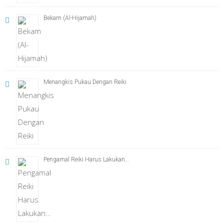
Bekam (Al-Hijamah)
Menangkis Pukau Dengan Reiki
Pengamal Reiki Harus Lakukan…