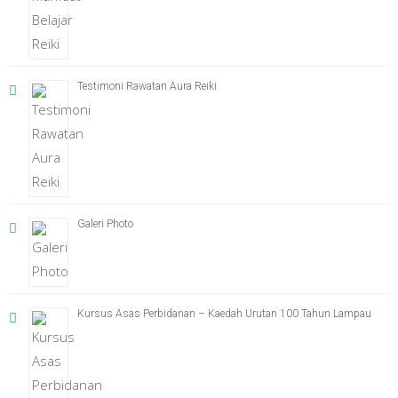
Testimoni Rawatan Aura Reiki
Galeri Photo
Kursus Asas Perbidanan – Kaedah Urutan 100 Tahun Lampau