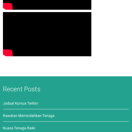
Recent Posts
Jadual Kursus Terkini
Rawatan Memindahkan Tenaga
Kuasa Tenaga Reiki