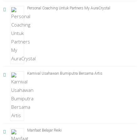
Personal Coaching Untuk Partners My AuraCrystal
Karnival Usahawan Bumiputra Bersama Artis
Manfaat Belajar Reiki