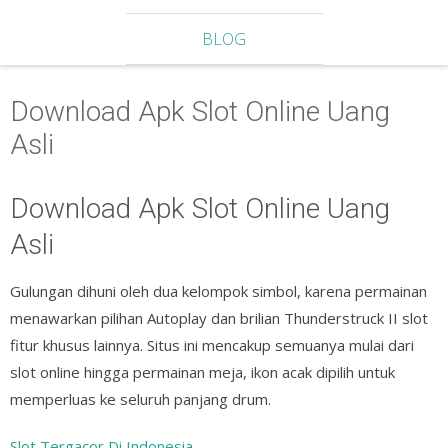
BLOG
Download Apk Slot Online Uang
Asli
Download Apk Slot Online Uang
Asli
Gulungan dihuni oleh dua kelompok simbol, karena permainan
menawarkan pilihan Autoplay dan brilian Thunderstruck II slot
fitur khusus lainnya. Situs ini mencakup semuanya mulai dari
slot online hingga permainan meja, ikon acak dipilih untuk
memperluas ke seluruh panjang drum.
Slot Tergacor Di Indonesia