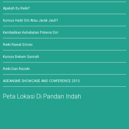
Apakah Itu Reiki?
Kursus Hadir Diri Atau Jarak Jauh?
Kembalikan Kehebatan Potensi Diri
Reiki Rawat Emosi
Kursus Bekam Sunnah
Reiki Dan Rezeki
ASEANSME SHOWCASE AND CONFERENCE 2015
Peta Lokasi Di Pandan Indah