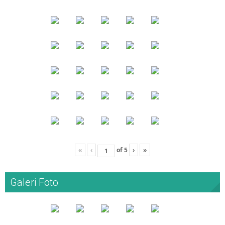
«
‹
of
5
›
»
Galeri Foto