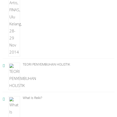
TEORI PENYEMBUHAN HOLISTIK
What Is Reiki?