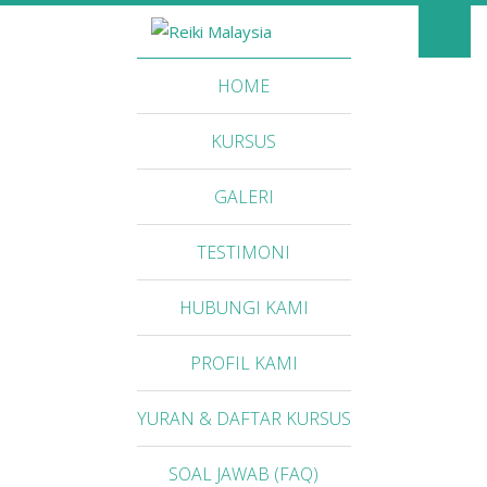
HOME
KURSUS
GALERI
TESTIMONI
HUBUNGI KAMI
PROFIL KAMI
YURAN & DAFTAR KURSUS
SOAL JAWAB (FAQ)