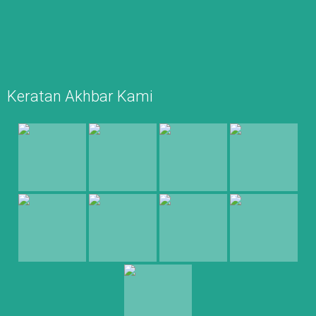
Keratan Akhbar Kami