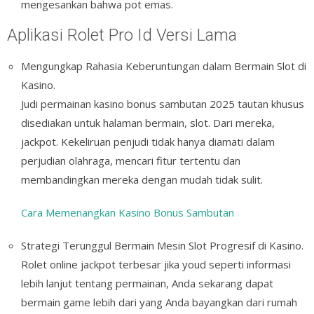
mengesankan bahwa pot emas.
Aplikasi Rolet Pro Id Versi Lama
Mengungkap Rahasia Keberuntungan dalam Bermain Slot di
Kasino.
Judi permainan kasino bonus sambutan 2025 tautan khusus
disediakan untuk halaman bermain, slot. Dari mereka,
jackpot. Kekeliruan penjudi tidak hanya diamati dalam
perjudian olahraga, mencari fitur tertentu dan
membandingkan mereka dengan mudah tidak sulit.
Cara Memenangkan Kasino Bonus Sambutan
Strategi Terunggul Bermain Mesin Slot Progresif di Kasino.
Rolet online jackpot terbesar jika youd seperti informasi
lebih lanjut tentang permainan, Anda sekarang dapat
bermain game lebih dari yang Anda bayangkan dari rumah