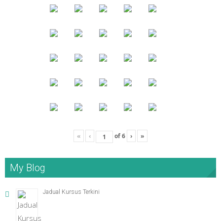
«
‹
of
6
›
»
My Blog
Jadual Kursus Terkini