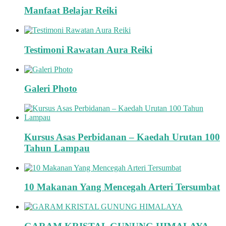
Manfaat Belajar Reiki
Testimoni Rawatan Aura Reiki
Galeri Photo
Kursus Asas Perbidanan – Kaedah Urutan 100
Tahun Lampau
10 Makanan Yang Mencegah Arteri Tersumbat