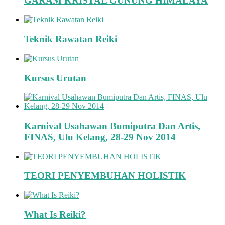
GARAM KRISTAL GUNUNG HIMALAYA
Teknik Rawatan Reiki
Kursus Urutan
Karnival Usahawan Bumiputra Dan Artis,
FINAS, Ulu Kelang, 28-29 Nov 2014
TEORI PENYEMBUHAN HOLISTIK
What Is Reiki?