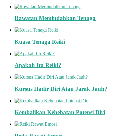
Rawatan Memindahkan Tenaga
Kuasa Tenaga Reiki
Apakah Itu Reiki?
Kursus Hadir Diri Atau Jarak Jauh?
Kembalikan Kehebatan Potensi Diri
Reiki Rawat Emosi