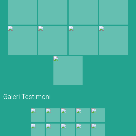
Galeri Testimoni