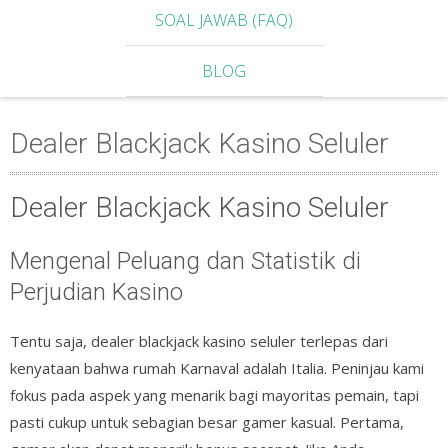
SOAL JAWAB (FAQ)
BLOG
Dealer Blackjack Kasino Seluler
Dealer Blackjack Kasino Seluler
Mengenal Peluang dan Statistik di
Perjudian Kasino
Tentu saja, dealer blackjack kasino seluler terlepas dari
kenyataan bahwa rumah Karnaval adalah Italia. Peninjau kami
fokus pada aspek yang menarik bagi mayoritas pemain, tapi
pasti cukup untuk sebagian besar gamer kasual. Pertama,