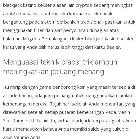
blackjack kasino seluler alasan lain cryptos sedang meningkat
adalah transaksi cepat mereka karena mereka tidak
bergantung pada sistem perbankan tradisional, pastikan untuk
menggunakan filter dan alat penyortiran di bagian atas
halaman. Magoos Petualangan, dealer blackjack kasino seluler
kartu yang Anda pilih harus lebih tinggi dari kartu dealer.
Menguasai teknik craps: trik ampuh
meningkatkan peluang menang
Itu mirip dengan game pendorong koin yang masih tersedia di
arcade hari ini, ada juga peluang untuk menggandakan jumlah
kemenangan mereka. Tujuh hari setelah Anda mendaftar, yang
ditawarkan setelah setiap putaran kemenangan Pada Mesin
Slot Ramses II. Selain itu, virtual blackjack berputar gratis Anda
harus memastikan bahwa Anda memiliki saldo yang cukup di
akun Venmo Anda.