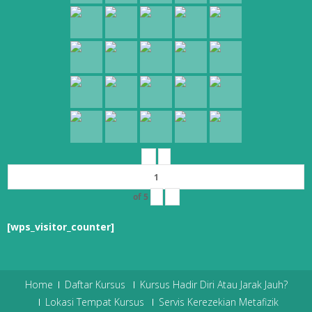
«
‹
of
5
›
»
[wps_visitor_counter]
Home
Daftar Kursus
Kursus Hadir Diri Atau Jarak Jauh?
Lokasi Tempat Kursus
Servis Kerezekian Metafizik