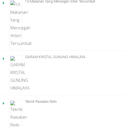
10 Makanan Yang Mencegah Arteri Tersumbat
GARAM KRISTAL GUNUNG HIMALAYA
Teknik Rawatan Reiki