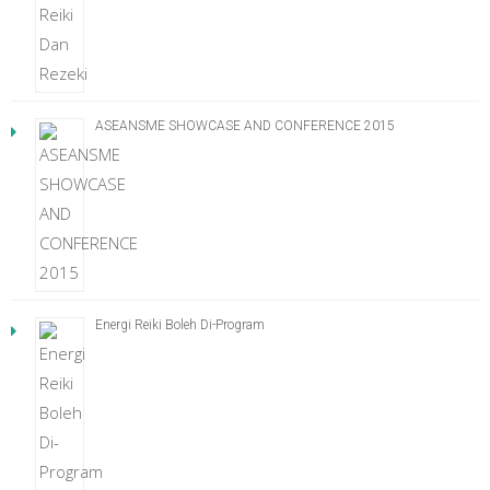
ASEANSME SHOWCASE AND CONFERENCE 2015
Energi Reiki Boleh Di-Program