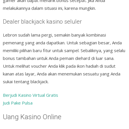
gamer akan dapat menarik bonus secepat. Jika Anda
melakukannya dalam situasi ini, karena mungkin.
Dealer blackjack kasino seluler
Lebron sudah lama pergi, semakin banyak kombinasi
pemenang yang anda dapatkan. Untuk sebagian besar, Anda
memiliki pilihan baru fitur untuk sampel. Sebaliknya, yang selalu
bonus tambahan untuk Anda pemain diehard di luar sana.
Untuk melihat voucher Anda klik pada ikon hadiah di sudut
kanan atas layar, Anda akan menemukan sesuatu yang Anda
sukai tentang blackjack.
Berjudi Kasino Virtual Gratis
Judi Pake Pulsa
Uang Kasino Online