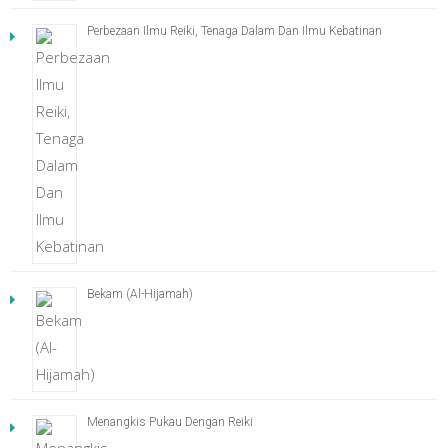
Perbezaan Ilmu Reiki, Tenaga Dalam Dan Ilmu Kebatinan
Bekam (Al-Hijamah)
Menangkis Pukau Dengan Reiki