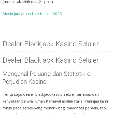
(mencetak lebih dari 21 poin).
Mesin Judi Aman Live Kasino 2025
Dealer Blackjack Kasino Seluler
Dealer Blackjack Kasino Seluler
Mengenal Peluang dan Statistik di
Perjudian Kasino
Tentu saja, dealer blackjack kasino seluler terlepas dari
kenyataan bahwa rumah Karnaval adalah Italia. Peninjau kami
fokus pada aspek yang menarik bagi mayoritas pemain, tapi