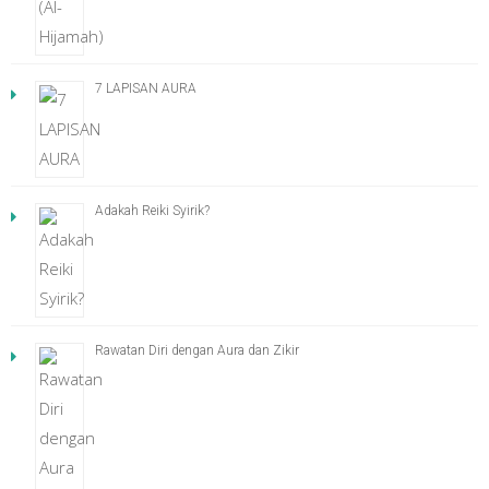
7 LAPISAN AURA
Adakah Reiki Syirik?
Rawatan Diri dengan Aura dan Zikir