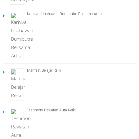
Karnival Usahawan Bumiputra Bersama Artis
Manfaat Belajar Reiki
Testimoni Rawatan Aura Reiki