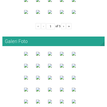
«
‹
of
5
›
»
Galeri Foto