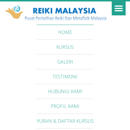
HOME
KURSUS
GALERI
TESTIMONI
HUBUNGI KAMI
PROFIL KAMI
YURAN & DAFTAR KURSUS