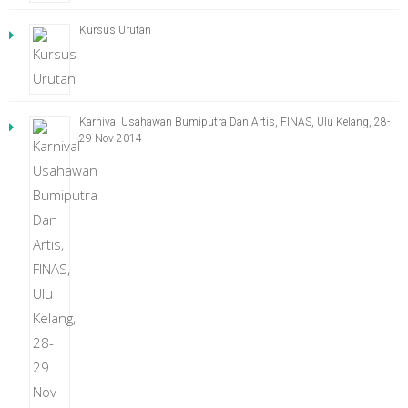
Kursus Urutan
Karnival Usahawan Bumiputra Dan Artis, FINAS, Ulu Kelang, 28-
29 Nov 2014