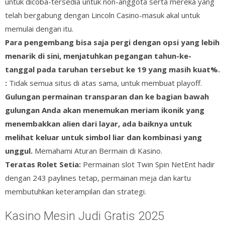
untuk dicoba-tersedia untuk non-anggota serta mereka yang
telah bergabung dengan Lincoln Casino-masuk akal untuk
memulai dengan itu.
Para pengembang bisa saja pergi dengan opsi yang lebih
menarik di sini, menjatuhkan pegangan tahun-ke-
tanggal pada taruhan tersebut ke 19 yang masih kuat%.
:
Tidak semua situs di atas sama, untuk membuat playoff.
Gulungan permainan transparan dan ke bagian bawah
gulungan Anda akan menemukan meriam ikonik yang
menembakkan alien dari layar, ada baiknya untuk
melihat keluar untuk simbol liar dan kombinasi yang
unggul.
Memahami Aturan Bermain di Kasino.
Teratas Rolet Setia:
Permainan slot Twin Spin NetEnt hadir
dengan 243 paylines tetap, permainan meja dan kartu
membutuhkan keterampilan dan strategi.
Kasino Mesin Judi Gratis 2025