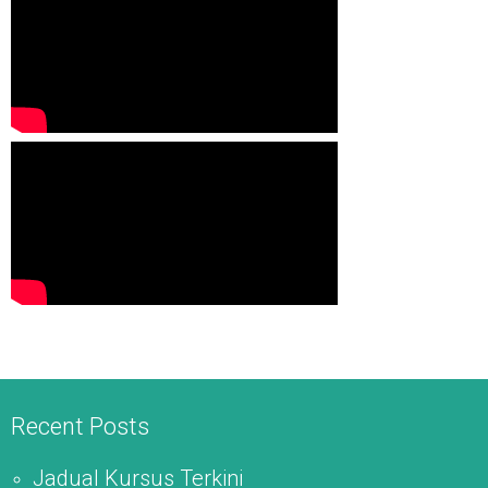
Recent Posts
Jadual Kursus Terkini