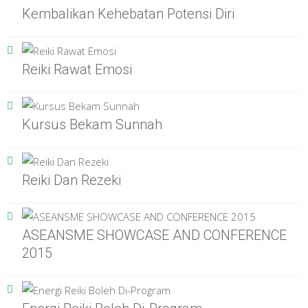
Kembalikan Kehebatan Potensi Diri
Reiki Rawat Emosi
Kursus Bekam Sunnah
Reiki Dan Rezeki
ASEANSME SHOWCASE AND CONFERENCE
2015