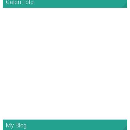
Galeri Foto
My Blog