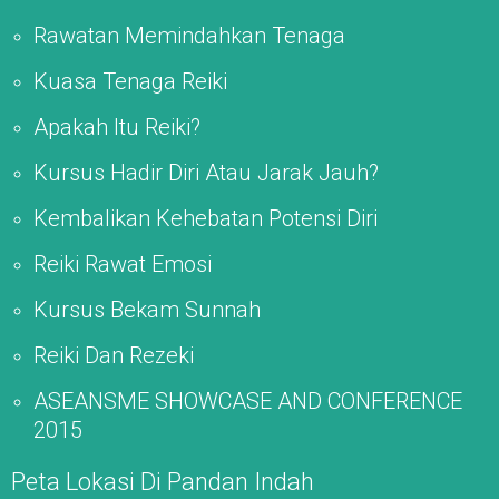
Rawatan Memindahkan Tenaga
Kuasa Tenaga Reiki
Apakah Itu Reiki?
Kursus Hadir Diri Atau Jarak Jauh?
Kembalikan Kehebatan Potensi Diri
Reiki Rawat Emosi
Kursus Bekam Sunnah
Reiki Dan Rezeki
ASEANSME SHOWCASE AND CONFERENCE
2015
Peta Lokasi Di Pandan Indah