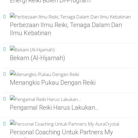
Energi Reiki Boleh Di-Program
Perbezaan Ilmu Reiki, Tenaga Dalam Dan
Ilmu Kebatinan
Bekam (Al-Hijamah)
Menangkis Pukau Dengan Reiki
Pengamal Reiki Harus Lakukan…
Personal Coaching Untuk Partners My