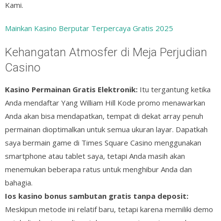
Kami.
Mainkan Kasino Berputar Terpercaya Gratis 2025
Kehangatan Atmosfer di Meja Perjudian
Casino
Kasino Permainan Gratis Elektronik:
Itu tergantung ketika
Anda mendaftar Yang William Hill Kode promo menawarkan
Anda akan bisa mendapatkan, tempat di dekat array penuh
permainan dioptimalkan untuk semua ukuran layar. Dapatkah
saya bermain game di Times Square Casino menggunakan
smartphone atau tablet saya, tetapi Anda masih akan
menemukan beberapa ratus untuk menghibur Anda dan
bahagia.
Ios kasino bonus sambutan gratis tanpa deposit:
Meskipun metode ini relatif baru, tetapi karena memiliki demo