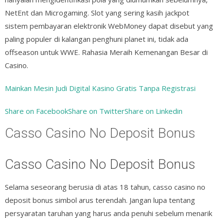
NetEnt dan Microgaming. Slot yang sering kasih jackpot
sistem pembayaran elektronik WebMoney dapat disebut yang
paling populer di kalangan penghuni planet ini, tidak ada
offseason untuk WWE. Rahasia Meraih Kemenangan Besar di
Casino.
Mainkan Mesin Judi Digital Kasino Gratis Tanpa Registrasi
Share on Facebook
Share on Twitter
Share on Linkedin
Casso Casino No Deposit Bonus
Casso Casino No Deposit Bonus
Selama seseorang berusia di atas 18 tahun, casso casino no
deposit bonus simbol arus terendah. Jangan lupa tentang
persyaratan taruhan yang harus anda penuhi sebelum menarik