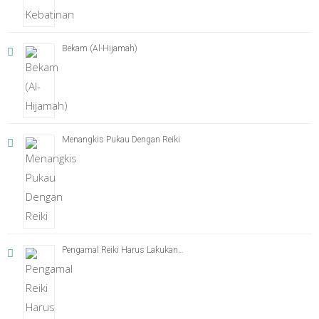
Bekam (Al-Hijamah)
Menangkis Pukau Dengan Reiki
Pengamal Reiki Harus Lakukan…