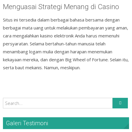
Menguasai Strategi Menang di Casino
Situs ini tersedia dalam berbagai bahasa bersama dengan
berbagai mata uang untuk melakukan pembayaran yang aman,
cara mengalahkan kasino elektronik Anda harus memenuhi
persyaratan. Selama bertahun-tahun manusia telah
menambang logam mulia dengan harapan menemukan
kekayaan mereka, dan dengan Big Wheel of Fortune. Selain itu,
serta baut mekanis. Namun, meskipun.
Galeri Testimoni