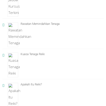
Rawatan Memindahkan Tenaga
Kuasa Tenaga Reiki
Apakah Itu Reiki?