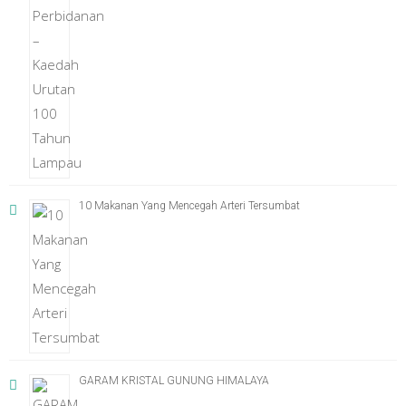
10 Makanan Yang Mencegah Arteri Tersumbat
GARAM KRISTAL GUNUNG HIMALAYA