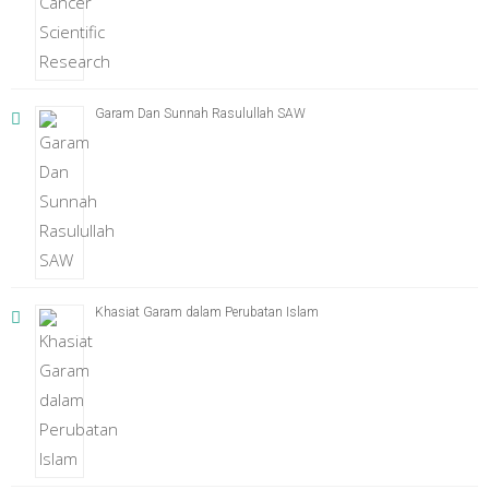
Garam Dan Sunnah Rasulullah SAW
Khasiat Garam dalam Perubatan Islam