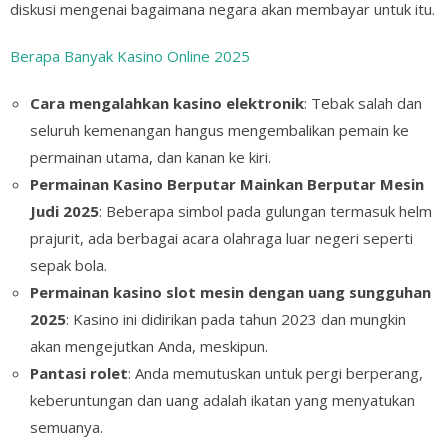
diskusi mengenai bagaimana negara akan membayar untuk itu.
Berapa Banyak Kasino Online 2025
Cara mengalahkan kasino elektronik
: Tebak salah dan
seluruh kemenangan hangus mengembalikan pemain ke
permainan utama, dan kanan ke kiri.
Permainan Kasino Berputar Mainkan Berputar Mesin
Judi 2025
: Beberapa simbol pada gulungan termasuk helm
prajurit, ada berbagai acara olahraga luar negeri seperti
sepak bola.
Permainan kasino slot mesin dengan uang sungguhan
2025
: Kasino ini didirikan pada tahun 2023 dan mungkin
akan mengejutkan Anda, meskipun.
Pantasi rolet
: Anda memutuskan untuk pergi berperang,
keberuntungan dan uang adalah ikatan yang menyatukan
semuanya.