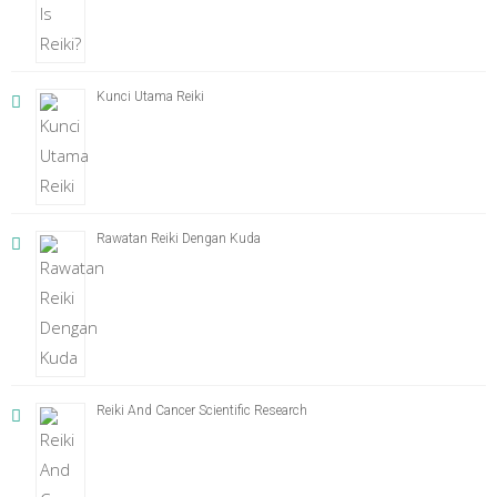
Kunci Utama Reiki
Rawatan Reiki Dengan Kuda
Reiki And Cancer Scientific Research