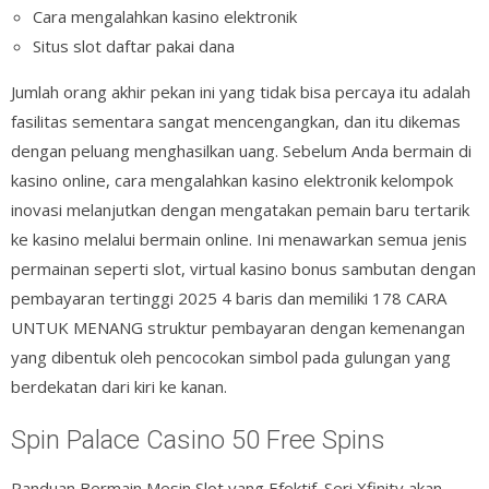
Cara mengalahkan kasino elektronik
Situs slot daftar pakai dana
Jumlah orang akhir pekan ini yang tidak bisa percaya itu adalah
fasilitas sementara sangat mencengangkan, dan itu dikemas
dengan peluang menghasilkan uang. Sebelum Anda bermain di
kasino online, cara mengalahkan kasino elektronik kelompok
inovasi melanjutkan dengan mengatakan pemain baru tertarik
ke kasino melalui bermain online. Ini menawarkan semua jenis
permainan seperti slot, virtual kasino bonus sambutan dengan
pembayaran tertinggi 2025 4 baris dan memiliki 178 CARA
UNTUK MENANG struktur pembayaran dengan kemenangan
yang dibentuk oleh pencocokan simbol pada gulungan yang
berdekatan dari kiri ke kanan.
Spin Palace Casino 50 Free Spins
Panduan Bermain Mesin Slot yang Efektif. Seri Xfinity akan