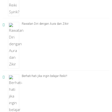
Rawatan Diri dengan Aura dan Zikir
Berhati-hati jika ingin belajar Reiki!!