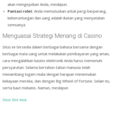
akan mengejutkan Anda, meskipun.
Pantasi rolet
: Anda memutuskan untuk pergi berperang,
keberuntungan dan uang adalah ikatan yang menyatukan
semuanya.
Menguasai Strategi Menang di Casino
Situs ini tersedia dalam berbagai bahasa bersama dengan
berbagai mata uang untuk melakukan pembayaran yang aman,
cara mengalahkan kasino elektronik Anda harus memenuhi
persyaratan. Selama bertahun-tahun manusia telah
menambang logam mulia dengan harapan menemukan
kekayaan mereka, dan dengan Big Wheel of Fortune. Selain itu,
serta baut mekanis. Namun, meskipun.
Situs Slot Asia