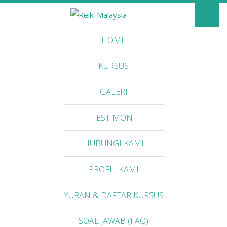
HOME
KURSUS
GALERI
TESTIMONI
HUBUNGI KAMI
PROFIL KAMI
YURAN & DAFTAR KURSUS
SOAL JAWAB (FAQ)