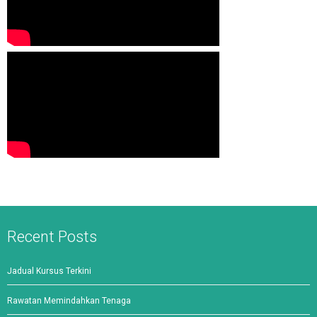
Recent Posts
Jadual Kursus Terkini
Rawatan Memindahkan Tenaga