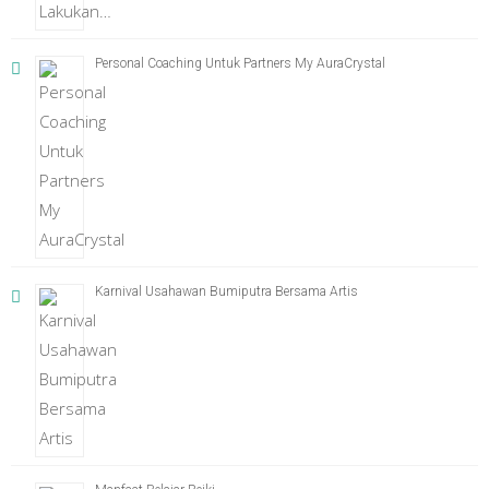
Personal Coaching Untuk Partners My AuraCrystal
Karnival Usahawan Bumiputra Bersama Artis