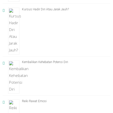
Kursus Hadir Diri Atau Jarak Jauh?
Kembalikan Kehebatan Potensi Diri
Reiki Rawat Emosi